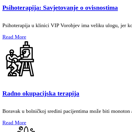
Psihoterapija: Savjetovanje o ovisnostima
Psihoterapija u klinici VIP Vorobjev ima veliku ulogu, jer 
Read More
Radno okupacijska terapija
Boravak u bolničkoj sredini pacijentima može biti monoton
Read More