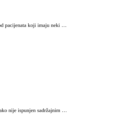
kod pacijenata koji imaju neki …
 ako nije ispunjen sadržajnim …