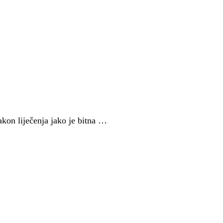
akon liječenja jako je bitna …