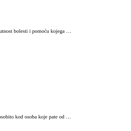
dsutnost bolesti i pomoću kojega …
 osobito kod osoba koje pate od …