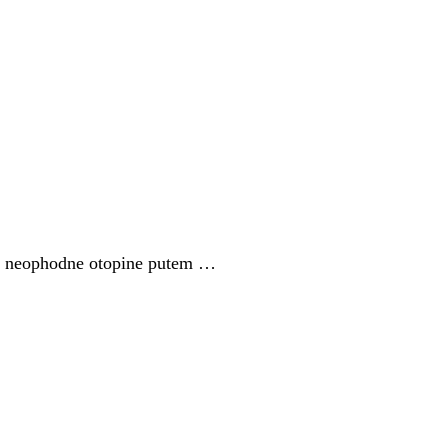
ima neophodne otopine putem …