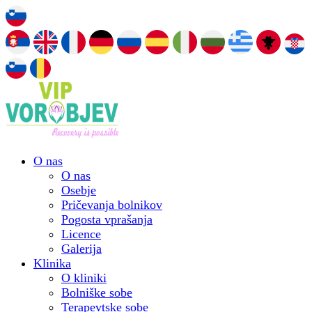
O nas
O nas
Osebje
Pričevanja bolnikov
Pogosta vprašanja
Licence
Galerija
Klinika
O kliniki
Bolniške sobe
Terapevtske sobe