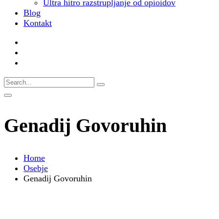
Ultra hitro razstrupljanje od opioidov
Blog
Kontakt
Genadij Govoruhin
Home
Osebje
Genadij Govoruhin