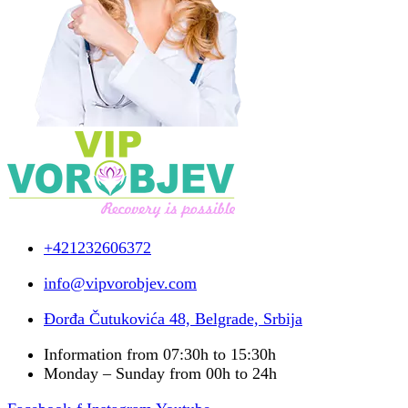
+421232606372
info@vipvorobjev.com
Đorđa Čutukovića 48, Belgrade, Srbija
Information from 07:30h to 15:30h
Monday – Sunday from 00h to 24h