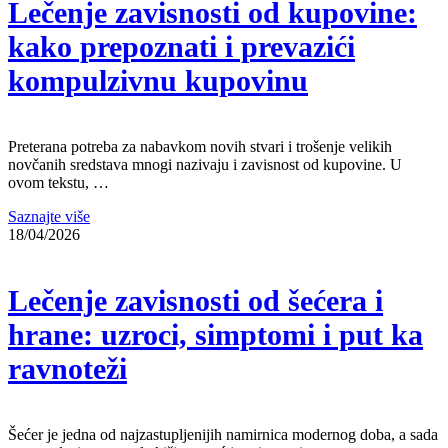
Lečenje zavisnosti od kupovine:
kako prepoznati i prevazići
kompulzivnu kupovinu
Preterana potreba za nabavkom novih stvari i trošenje velikih
novčanih sredstava mnogi nazivaju i zavisnost od kupovine. U
ovom tekstu, …
Saznajte više
18/04/2026
Lečenje zavisnosti od šećera i
hrane: uzroci, simptomi i put ka
ravnoteži
Šećer je jedna od najzastupljenijih namirnica modernog doba, a sada