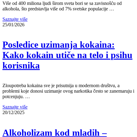
Više od 400 miliona ljudi širom sveta bori se sa zavisnošću od
alkohola, što predstavlja više od 7% svetske populacije …
Saznajte više
25/01/2026
Posledice uzimanja kokaina:
Kako kokain utiče na telo i psihu
korisnika
Zloupotreba kokaina sve je prisutnija u modernom društvu, a
problemi koje donosi uzimanje ovog narkotika često se zanemaruju i
potcenjuju. …
Saznajte više
20/12/2025
Alkoholizam kod mladih –