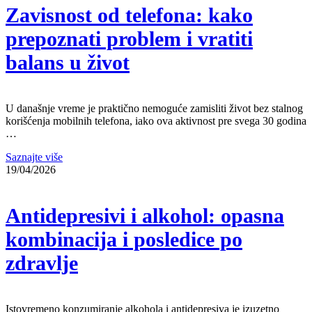
Zavisnost od telefona: kako
prepoznati problem i vratiti
balans u život
U današnje vreme je praktično nemoguće zamisliti život bez stalnog
korišćenja mobilnih telefona, iako ova aktivnost pre svega 30 godina
…
Saznajte više
19/04/2026
Antidepresivi i alkohol: opasna
kombinacija i posledice po
zdravlje
Istovremeno konzumiranje alkohola i antidepresiva je izuzetno