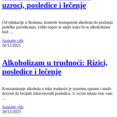
uzroci, posledice i lečenje
Od edukacije u školama, kontrole dostupnosti alkohola do pružanja
podrške porodicama, veliki napor se ulaže kako bi se alkoholizam
kod …
Saznajte više
20/12/2025
Alkoholizam u trudnoći: Rizici,
posledice i lečenje
Konzumiranje alkohola u toku trudnoće je izuzetno opasno i može
dovesti do brojnih zdravstvenih posledica. U ovom tekstu ćete vam
…
Saznajte više
20/12/2025