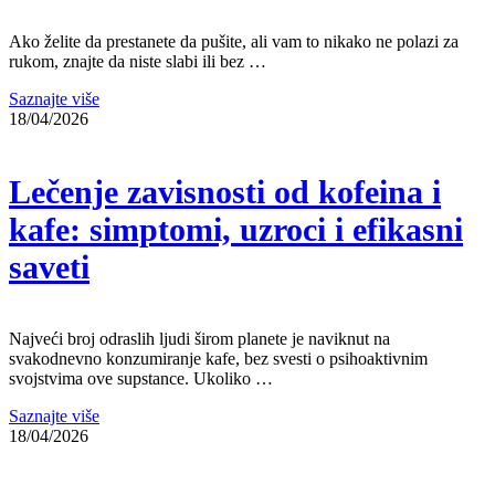
Ako želite da prestanete da pušite, ali vam to nikako ne polazi za
rukom, znajte da niste slabi ili bez …
Saznajte više
18/04/2026
Lečenje zavisnosti od kofeina i
kafe: simptomi, uzroci i efikasni
saveti
Najveći broj odraslih ljudi širom planete je naviknut na
svakodnevno konzumiranje kafe, bez svesti o psihoaktivnim
svojstvima ove supstance. Ukoliko …
Saznajte više
18/04/2026