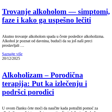
Trovanje alkoholom — simptomi,
faze i kako ga uspešno lečiti
Akutno trovanje alkoholom spada u česte posledice alkoholizma.
Alkohol je poznat od davnina, budući da su još naši preci
proslavljali …
Saznajte više
20/12/2025
Alkoholizam – Porodična
terapija: Put ka izlečenju i
podršci porodici
U ovom članku ćete moći da naučite kada potražiti pomoć za