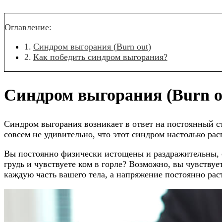
Оглавление:
Синдром выгорания (Burn out)
Как победить синдром выгорания?
Синдром выгорания (Burn o
Синдром выгорания возникает в ответ на постоянный с
совсем не удивительно, что этот синдром настолько рас
Вы постоянно физически истощены и раздражительны, с
грудь и чувствуете ком в горле? Возможно, вы чувствуе
каждую часть вашего тела, а напряжение постоянно рас