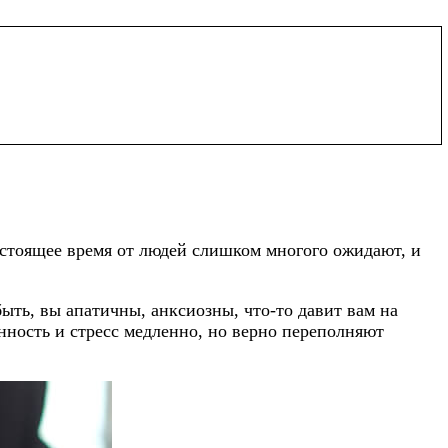
астоящее время от людей слишком многого ожидают, и
ть, вы апатичны, анксиозны, что-то давит вам на
енность и стресс медленно, но верно переполняют