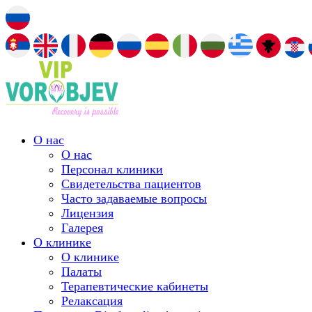
О нас
О нас
Персонал клиники
Свидетельства пациентов
Часто задаваемые вопросы
Лицензия
Галерея
О клинике
О клинике
Палаты
Терапевтические кабинеты
Релаксация