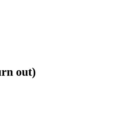
rn out)