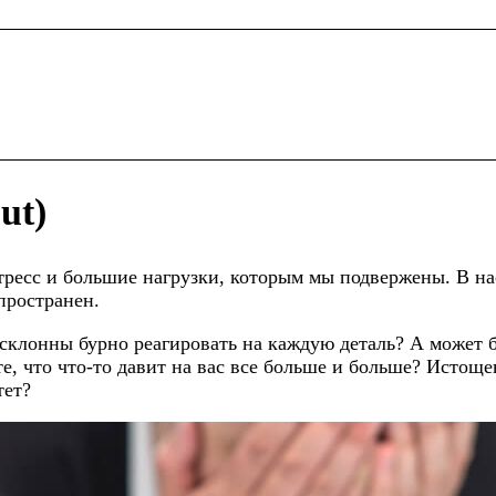
ut)
тресс и большие нагрузки, которым мы подвержены. В н
пространен.
клонны бурно реагировать на каждую деталь? А может бы
те, что что-то давит на вас все больше и больше? Истощ
тет?