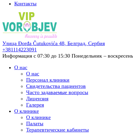
Контакты
Улица Đorđa Čutukovića 48,
Белград, Сербия
+381114223091
Информация с 07:30 до 15:30
Понедельник – воскресенье
О нас
О нас
Персонал клиники
Свидетельства пациентов
Часто задаваемые вопросы
Лицензия
Галерея
О клинике
О клинике
Палаты
Терапевтические кабинеты