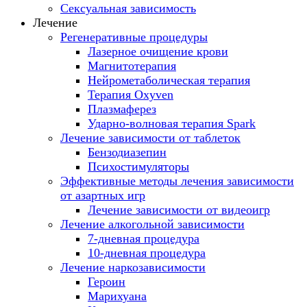
Сексуальная зависимость
Лечение
Регенеративные процедуры
Лазерное очищение крови
Магнитотерапия
Нейрометаболическая терапия
Терапия Oxyven
Плазмаферез
Ударно-волновая терапия Spark
Лечение зависимости от таблеток
Бензодиазепин
Психостимуляторы
Эффективные методы лечения зависимости
от азартных игр
Лечение зависимости от видеоигр
Лечение алкогольной зависимости
7-дневная процедура
10-дневная процедура
Лечение наркозависимости
Героин
Марихуана