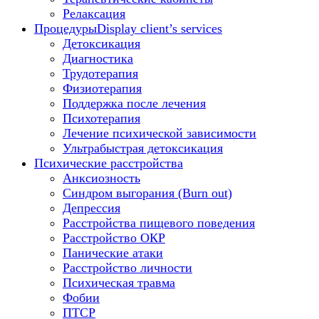
Релаксация
Процедуры
Display client’s services
Детоксикация
Диагностика
Трудотерапия
Физиотерапия
Поддержка после лечения
Психотерапия
Лечение психической зависимости
Ультрабыстрая детоксикация
Психические расстройства
Анксиозность
Синдром выгорания (Burn out)
Депрессия
Расстройства пищевого поведения
Расстройство ОКР
Панические атаки
Расстройство личности
Психическая травма
Фобии
ПТСР