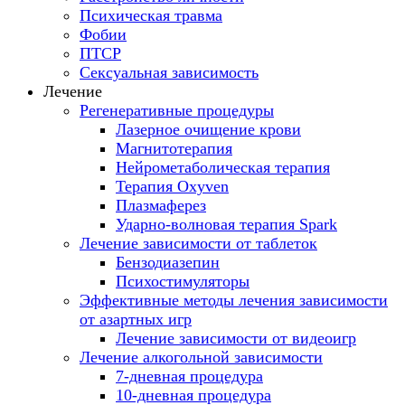
Психическая травма
Фобии
ПТСР
Сексуальная зависимость
Лечение
Регенеративные процедуры
Лазерное очищение крови
Магнитотерапия
Нейрометаболическая терапия
Терапия Oxyven
Плазмаферез
Ударно-волновая терапия Spark
Лечение зависимости от таблеток
Бензодиазепин
Психостимуляторы
Эффективные методы лечения зависимости
от азартных игр
Лечение зависимости от видеоигр
Лечение алкогольной зависимости
7-дневная процедура
10-дневная процедура