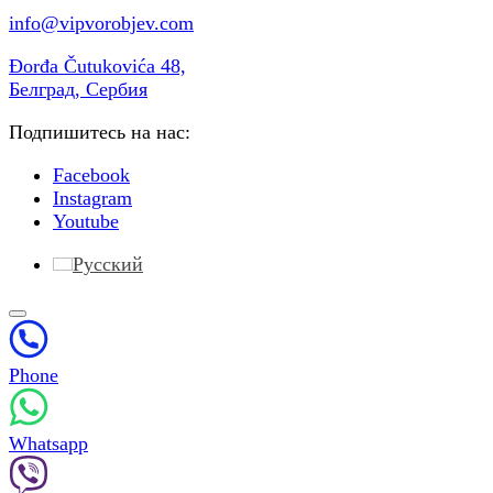
info@vipvorobjev.com
Đorđa Čutukovića 48,
Белград, Сербия
Подпишитесь на нас:
Facebook
Instagram
Youtube
Русский
Phone
Whatsapp