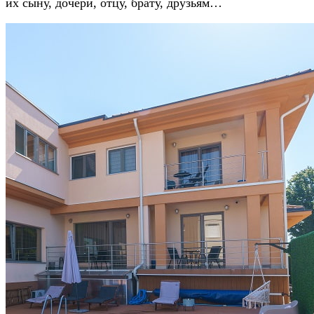
их сыну, дочери, отцу, брату, друзьям…