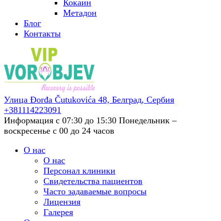
Кокаин
Метадон
Блог
Контакты
Улица Đorđa Čutukovića 48,
Белград, Сербия
+381114223091
Информация с 07:30 до 15:30
Понедельник –
воскресенье с 00 до 24 часов
О нас
О нас
Персонал клиники
Свидетельства пациентов
Часто задаваемые вопросы
Лицензия
Галерея