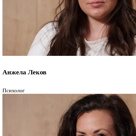
Анжела Леков
Психолог