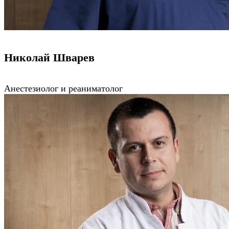
Николай Шварев
Aнестезиолог и реаниматолог