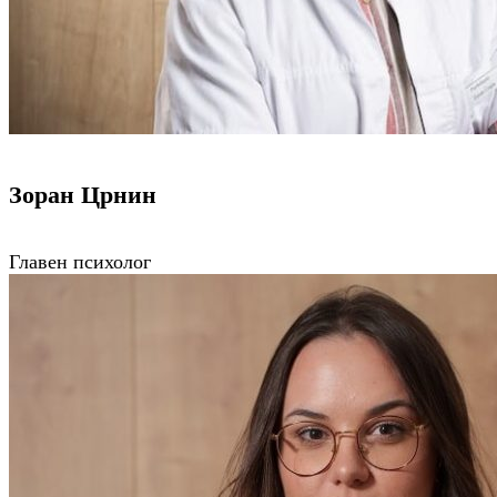
Зоран Црнин
Главен психолог