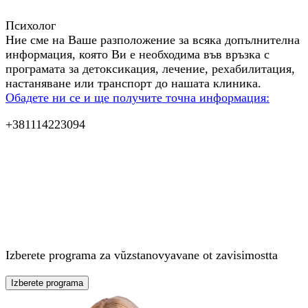
Психолог
Ние сме на Ваше разположение за всяка допълнителна
информация, която Ви е необходима във връзка с
програмата за детоксикация, лечение, рехабилитация,
настаняване или транспорт до нашата клиника.
Обадете ни се и ще получите точна информация:
+381114223094
Izberete programa za vŭzstanovyavane ot zavisimostta
Izberete programa