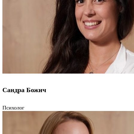
Сандра Божич
Психолог