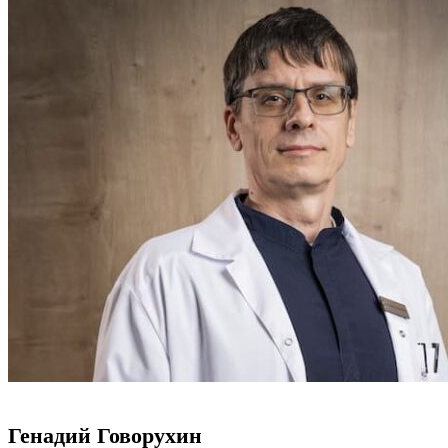
Генадий Говорухин