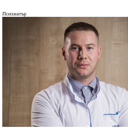
Психиатър