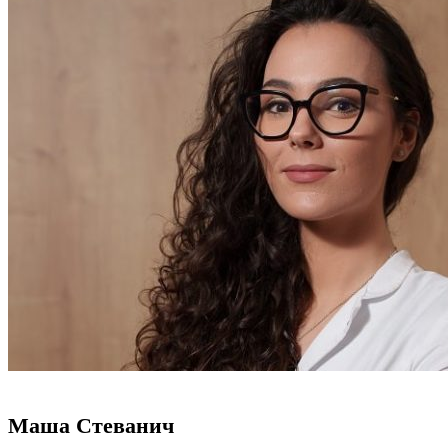
Маша Стеванич