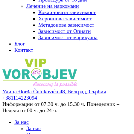
Лечение на наркомани
Кокаиновата зависимост
Хероинова зависимост
Метадонова зависимост
Зависимост от Опиати
Зависимост от марихуана
Блог
Контакт
Улица Đorđa Čutukovića 48,
Белград, Сърбия
+381114223094
Информации от 07.30 ч. до 15.30 ч.
Понеделник –
Неделя от 00 ч. до 24 ч.
За нас
За нас