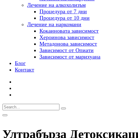
Лечение на алкохолизъм
Процедура от 7 дни
Процедура от 10 дни
Лечение на наркомани
Кокаиновата зависимост
Хероинова зависимост
Метадонова зависимост
Зависимост от Опиати
Зависимост от марихуана
Блог
Контакт
Ултрабърза Детоксикац