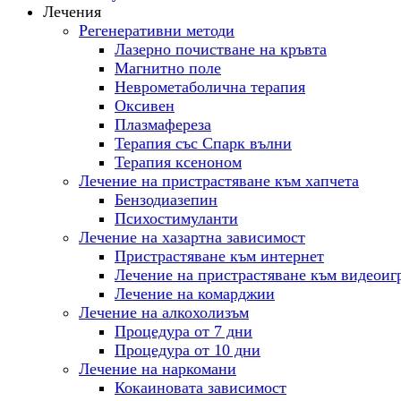
Лечения
Регенеративни методи
Лазерно почистване на кръвта
Магнитно поле
Неврометаболична терапия
Оксивен
Плазмафереза
Терапия със Спарк вълни
Терапия ксеноном
Лечение на пристрастяване към хапчета
Бензодиазепин
Психостимуланти
Лечение на хазартна зависимост
Пристрастяване към интернет
Лечение на пристрастяване към видеоиг
Лечение на комарджии
Лечение на алкохолизъм
Процедура от 7 дни
Процедура от 10 дни
Лечение на наркомани
Кокаиновата зависимост