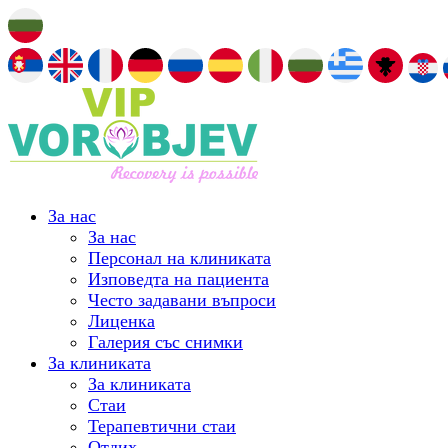
За нас
За нас
Персонал на клиниката
Изповедта на пациента
Често задавани въпроси
Лиценка
Галерия със снимки
За клиниката
За клиниката
Стаи
Терапевтични стаи
Отдих