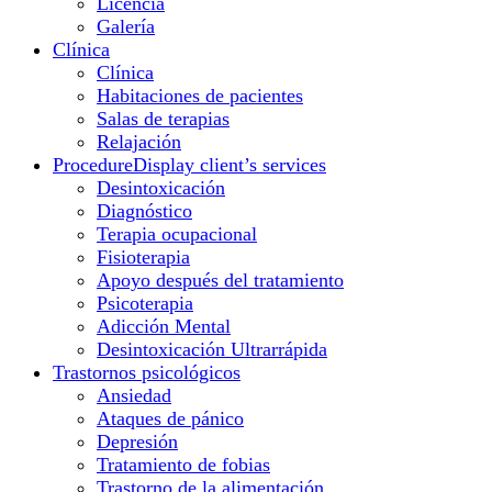
Licencia
Galería
Clínica
Clínica
Habitaciones de pacientes
Salas de terapias
Relajación
Procedure
Display client’s services
Desintoxicación
Diagnóstico
Terapia ocupacional
Fisioterapia
Apoyo después del tratamiento
Psicoterapia
Adicción Mental
Desintoxicación Ultrarrápida
Trastornos psicológicos
Ansiedad
Ataques de pánico
Depresión
Tratamiento de fobias
Trastorno de la alimentación