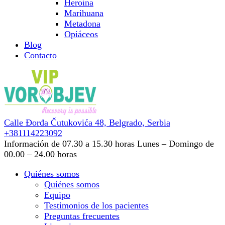
Heroína
Marihuana
Metadona
Opiáceos
Blog
Contacto
Calle Đorđa Čutukovića 48,
Belgrado, Serbia
+381114223092
Información de 07.30 a 15.30 horas
Lunes – Domingo de
00.00 – 24.00 horas
Quiénes somos
Quiénes somos
Equipo
Testimonios de los pacientes
Preguntas frecuentes