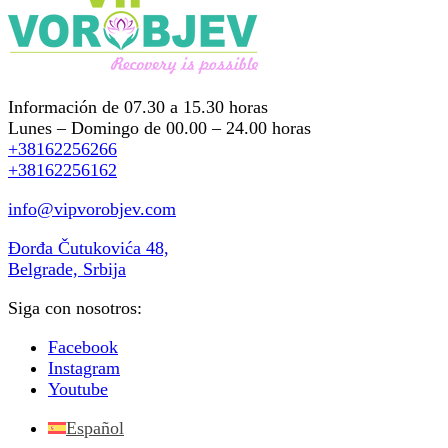
Información de 07.30 a 15.30 horas
Lunes – Domingo de 00.00 – 24.00 horas
+38162256266
+38162256162
info@vipvorobjev.com
Đorđa Čutukovića 48,
Belgrade, Srbija
Siga con nosotros:
Facebook
Instagram
Youtube
Español