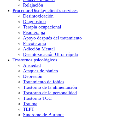
Relajación
Procedure
Display client’s services
Desintoxicación
Diagnóstico
Terapia ocupacional
Fisioterapia
Apoyo después del tratamiento
Psicoterapia
Adicción Mental
Desintoxicación Ultrarrápida
Trastornos psicológicos
Ansiedad
Ataques de pánico
Depresión
Tratamiento de fobias
Trastorno de la alimentación
Trastorno de la personalidad
Trastorno TOC
Trauma
TEPT
Síndrome de Burnout