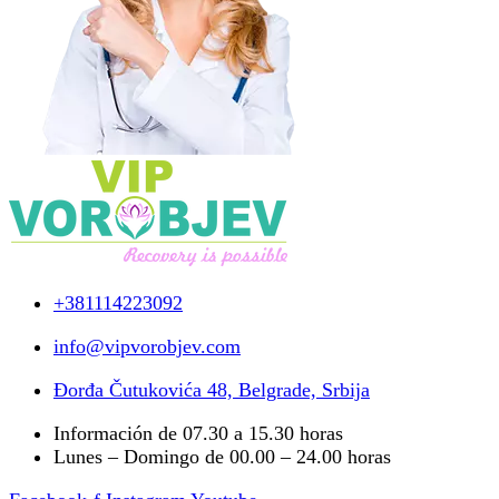
+381114223092
info@vipvorobjev.com
Đorđa Čutukovića 48, Belgrade, Srbija
Información de 07.30 a 15.30 horas
Lunes – Domingo de 00.00 – 24.00 horas