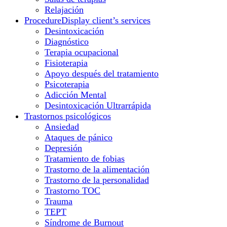
Relajación
Procedure
Display client’s services
Desintoxicación
Diagnóstico
Terapia ocupacional
Fisioterapia
Apoyo después del tratamiento
Psicoterapia
Adicción Mental
Desintoxicación Ultrarrápida
Trastornos psicológicos
Ansiedad
Ataques de pánico
Depresión
Tratamiento de fobias
Trastorno de la alimentación
Trastorno de la personalidad
Trastorno TOC
Trauma
TEPT
Síndrome de Burnout