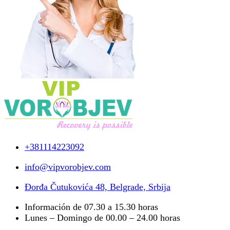
+381114223092
info@vipvorobjev.com
Đorđa Čutukovića 48, Belgrade, Srbija
Información de 07.30 a 15.30 horas
Lunes – Domingo de 00.00 – 24.00 horas