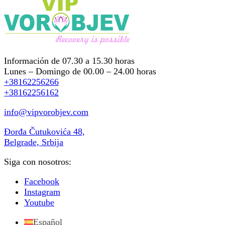
Información de 07.30 a 15.30 horas
Lunes – Domingo de 00.00 – 24.00 horas
+38162256266
+38162256162
info@vipvorobjev.com
Đorđa Čutukovića 48,
Belgrade, Srbija
Siga con nosotros:
Facebook
Instagram
Youtube
Español