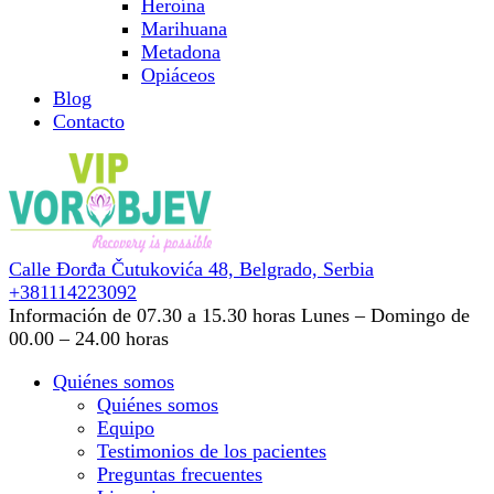
Heroína
Marihuana
Metadona
Opiáceos
Blog
Contacto
Calle Đorđa Čutukovića 48,
Belgrado, Serbia
+381114223092
Información de 07.30 a 15.30 horas
Lunes – Domingo de
00.00 – 24.00 horas
Quiénes somos
Quiénes somos
Equipo
Testimonios de los pacientes
Preguntas frecuentes