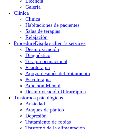
Licencia
Galería
Clínica
Clínica
Habitaciones de pacientes
Salas de terapias
Relajación
Procedure
Display client’s services
Desintoxicación
Diagnóstico
Terapia ocupacional
Fisioterapia
Apoyo después del tratamiento
Psicoterapia
Adicción Mental
Desintoxicación Ultrarrápida
Trastornos psicológicos
Ansiedad
Ataques de pánico
Depresión
Tratamiento de fobias
Trastorno de la alimentación