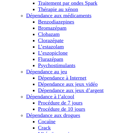
Traitement par ondes Spark
Thérapie au xénon
Dépendance aux médicaments
Benzodiazepines
Bromazépam
Clobazam
Clorazépate
L’estazolam
L’eszopiclone
Flurazépam
Psychostimulants
Dépendance au jeu
Dépendance à Internet
Dépendance aux jeux vidéo
Dépendance aux jeux d’argent
Dépendance à l’alcool
Procédure de 7 jours
Procédure de 10 jours
Dépendance aux drogues
Cocaïne
Crack