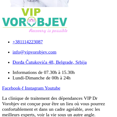
+381114223087
info@vipvorobjev.com
Đorđa Čutukovića 48, Belgrade, Srbija
Informations de 07.30h à 15.30h
Lundi-Dimanche de 00h à 24h
Facebook-f
Instagram
Youtube
La clinique de traitement des dépendances VIP Dr
Vorobjev est conçue pour être un lieu où vous pourrez
confortablement et dans un cadre agréable, avec les
meilleurs experts, voir la vie sous un autre angle.