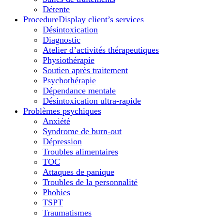
Détente
Procedure
Display client’s services
Désintoxication
Diagnostic
Atelier d’activités thérapeutiques
Physiothérapie
Soutien après traitement
Psychothérapie
Dépendance mentale
Désintoxication ultra-rapide
Problèmes psychiques
Anxiété
Syndrome de burn-out
Dépression
Troubles alimentaires
TOC
Attaques de panique
Troubles de la personnalité
Phobies
TSPT
Traumatismes