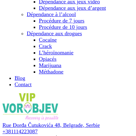
Dépendance aux jeux vidéo
Dépendance aux jeux d’argent
Dépendance à l’alcool
Procédure de 7 jours
Procédure de 10 jours
Dépendance aux drogues
Cocaïne
Crack
L’héroïnomanie
Opiacés
Marijuana
Méthadone
Blog
Contact
Rue Đorđa Čutukovića 48,
Belgrade, Serbie
+381114223087