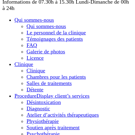
Informations de 07.30h à 15.30h
Lundi-Dimanche de 00h
à 24h
Qui sommes-nous
Qui sommes-nous
Le personnel de la clinique
Témoignages des patients
FAQ
Galerie de photos
Licence
Сlinique
Сlinique
Chambres pour les patients
Salles de traitements
Détente
Procedure
Display client’s services
Désintoxication
Diagnostic
Atelier d’activités thérapeutiques
Physiothérapie
Soutien après traitement
Psychothérapie