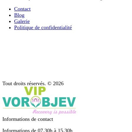
Contact
Blog
Galerie
Politique de confidentialité
La désintoxication ultra-rapide des opiacés
Tout ce que vous devez savoir sur le traitement de la
dépendance mentale
Diagnostic : étape importante du traitement
Soutien après traitement
Psychothérapie : conseil pour les dépendances
Tout droits réservés. © 2026
Informations de contact
Informations de 07.30h à 15.30h