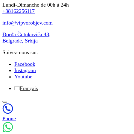
Lundi-Dimanche de 00h à 24h
+38162256117
info@vipvorobjev.com
Đorđa Čutukovića 48,
Belgrade, Srbija
Suivez-nous sur:
Facebook
Instagram
Youtube
Français
Phone