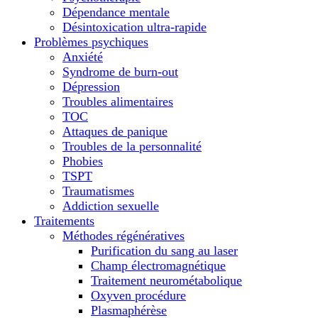
Dépendance mentale
Désintoxication ultra-rapide
Problèmes psychiques
Anxiété
Syndrome de burn-out
Dépression
Troubles alimentaires
TOC
Attaques de panique
Troubles de la personnalité
Phobies
TSPT
Traumatismes
Addiction sexuelle
Traitements
Méthodes régénératives
Purification du sang au laser
Champ électromagnétique
Traitement neurométabolique
Oxyven procédure
Plasmaphérèse