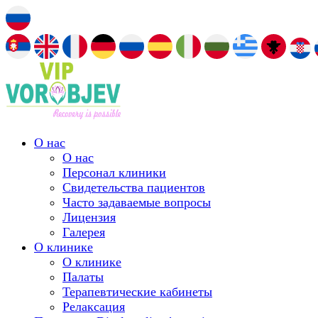
О нас
О нас
Персонал клиники
Свидетельства пациентов
Часто задаваемые вопросы
Лицензия
Галерея
О клинике
О клинике
Палаты
Терапевтические кабинеты
Релаксация