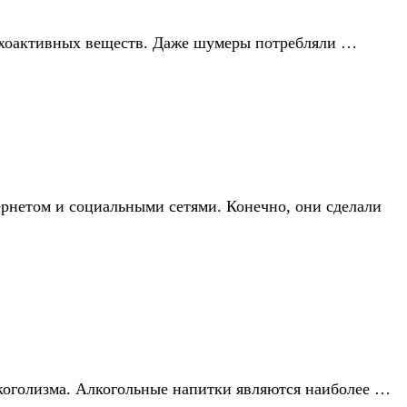
сихоактивных веществ. Даже шумеры потребляли …
ернетом и социальными сетями. Конечно, они сделали
алкоголизма. Алкогольные напитки являются наиболее …