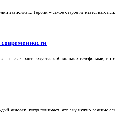
ении зависимых. Героин – самое старое из известных п
ь современности
. 21-й век характеризуется мобильными телефонами, инт
аждый человек, когда понимает, что ему нужно лечение 