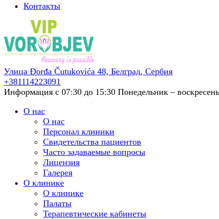
Контакты
Улица Đorđa Čutukovića 48,
Белград, Сербия
+381114223091
Информация с 07:30 до 15:30
Понедельник – воскресенье
О нас
О нас
Персонал клиники
Свидетельства пациентов
Часто задаваемые вопросы
Лицензия
Галерея
О клинике
О клинике
Палаты
Терапевтические кабинеты