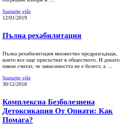
Saznajte više
12/01/2019
Пълна рехабилитация
Пълна рехабилитация множество предразсъдъци,
които все още присъстват в обществото. И докато
някои считат, че зависимостта не е болест, а …
Saznajte više
30/12/2018
Комплексна Безболезнена
Детоксикация От Опиати: Как
Помага?