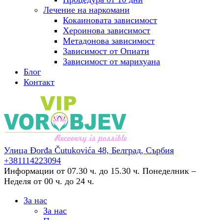
Лечение на наркомани
Кокаиновата зависимост
Хероинова зависимост
Метадонова зависимост
Зависимост от Опиати
Зависимост от марихуана
Блог
Контакт
Улица Đorđa Čutukovića 48,
Белград, Сърбия
+381114223094
Информации от 07.30 ч. до 15.30 ч.
Понеделник –
Неделя от 00 ч. до 24 ч.
За нас
За нас