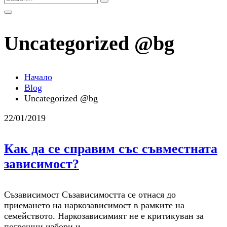
Uncategorized @bg
Начало
Blog
Uncategorized @bg
22/01/2019
Как да се справим със съвместната
зависимост?
Съзависимост Съзависимостта се отнася до
приемането на наркозависимост в рамките на
семейството. Наркозависимият не е критикуван за
погрешни избори и …