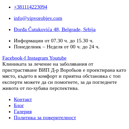
+381114223094
info@vipvorobjev.com
Đorđa Čutukovića 48, Belgrade, Srbija
Информации от 07.30 ч. до 15.30 ч.
Понеделник – Неделя от 00 ч. до 24 ч.
Facebook-f
Instagram
Youtube
Клиниката за лечение на заболявания от
пристрастяване ВИП Д-р Воробьов е проектирана като
място, където в комфорт и приятна обстановка с топ
експерти можете да си помогнете, за да погледнете
живота от по-хубава перспектива.
Контакт
Блог
Галерия
Политика за поверителност
Трудова терапия