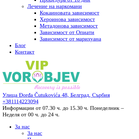
Лечение на наркомани
Кокаиновата зависимост
Хероинова зависимост
Метадонова зависимост
Зависимост от Опиати
Зависимост от марихуана
Блог
Контакт
Улица Đorđa Čutukovića 48,
Белград, Сърбия
+381114223094
Информации от 07.30 ч. до 15.30 ч.
Понеделник –
Неделя от 00 ч. до 24 ч.
За нас
За нас