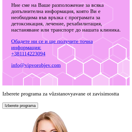
Ние сме на Ваше разположение за всяка
допълнителна информация, която Ви е
необходима във връзка с програмата за
детоксикация, лечение, рехабилитация,
настаняване или транспорт до нашата клиника.
Обадете ни се и ще получите точна
информация:
+381114223094
info@vipvorobjev.com
Izberete programa za vŭzstanovyavane ot zavisimostta
Izberete programa