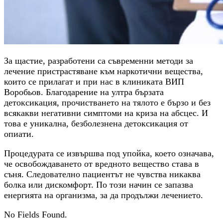
За щастие, разработени са съвременни методи за
лечение пристрастяване към наркотични вещества,
които се прилагат и при нас в клиниката ВИП
Воробьов. Благодарение на ултра бързата
детоксикация, прочистването на тялото е бързо и без
всякакви негативни симптоми на криза на абсцес. И
това е уникална, безболезнена детоксикация от
опиати.
Процедурата се извършва под упойка, което означава,
че освобождаването от вредното вещество става в
съня. Следователно пациентът не чувства никаква
болка или дискомфорт. По този начин се запазва
енергията на организма, за да продължи лечението.
No Fields Found.