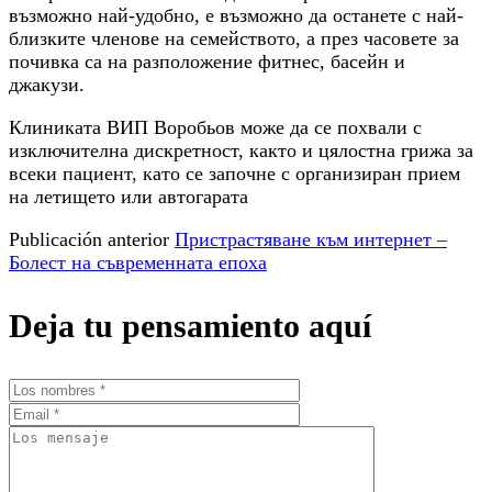
възможно най-удобно, е възможно да останете с най-
близките членове на семейството, а през часовете за
почивка са на разположение фитнес, басейн и
джакузи.
Клиниката ВИП Воробьов може да се похвали с
изключителна дискретност, както и цялостна грижа за
всеки пациент, като се започне с организиран прием
на летището или автогарата
Publicación anterior
Пристрастяване към интернет –
Болест на съвременната епоха
Deja tu pensamiento aquí