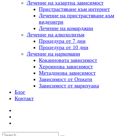
Лечение на хазартна зависимост
Пристрастяване към интернет
Лечение на пристрастяване към
видеоигри
Лечение на комарджии
Лечение на алкохолизъм
Процедура от 7 дни
Процедура от 10 дни
Лечение на наркомани
Кокаиновата зависимост
Хероинова зависимост
Метадонова зависимост
Зависимост от Опиати
Зависимост от марихуана
Блог
Контакт