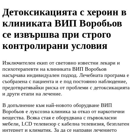
Детоксикацията с хероин в
клиниката ВИП Воробьов
се извършва при строго
контролирани условия
Изключителен екип от световно известни лекари и
психотерапевти на клиниката ВИП Воробьов
насърчава индивидуален подход. Лечебната програма е
съобразена с пациента и е под постоянно наблюдение,
предотвратявайки риска от проблеми с детоксикацията
и други етапи на лечение.
В допълнение към най-новото оборудване ВИП
Воробьов е луксозна клиника за отказ от наркотични
вещества. Всяка стая е оборудвана с първокласни
мебели, LCD телевизор с кабелна телевизия, безплатен
интернет и климатик. За да се направи лечението