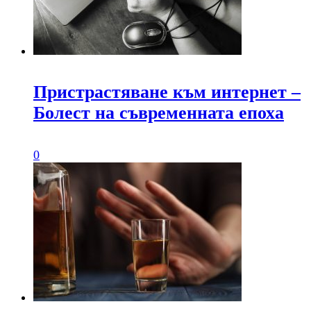
Пристрастяване към интернет –
Болест на съвременната епоха
0