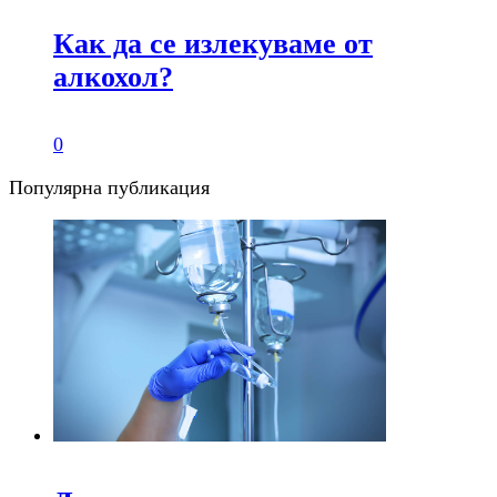
Как да се излекуваме от
алкохол?
0
Популярна публикация