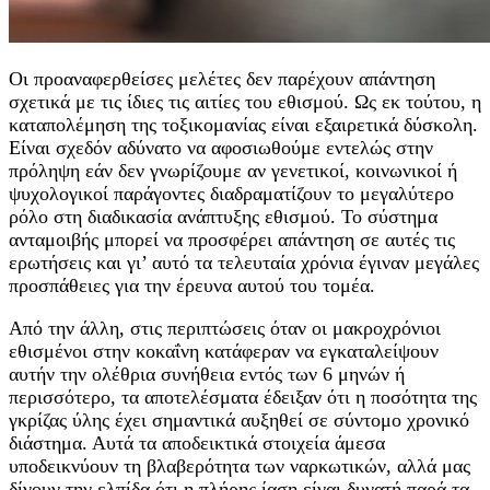
Οι προαναφερθείσες μελέτες δεν παρέχουν απάντηση
σχετικά με τις ίδιες τις αιτίες του εθισμού. Ως εκ τούτου, η
καταπολέμηση της τοξικομανίας είναι εξαιρετικά δύσκολη.
Είναι σχεδόν αδύνατο να αφοσιωθούμε εντελώς στην
πρόληψη εάν δεν γνωρίζουμε αν γενετικοί, κοινωνικοί ή
ψυχολογικοί παράγοντες διαδραματίζουν το μεγαλύτερο
ρόλο στη διαδικασία ανάπτυξης εθισμού. Το σύστημα
ανταμοιβής μπορεί να προσφέρει απάντηση σε αυτές τις
ερωτήσεις και γι’ αυτό τα τελευταία χρόνια έγιναν μεγάλες
προσπάθειες για την έρευνα αυτού του τομέα.
Από την άλλη, στις περιπτώσεις όταν οι μακροχρόνιοι
εθισμένοι στην κοκαΐνη κατάφεραν να εγκαταλείψουν
αυτήν την ολέθρια συνήθεια εντός των 6 μηνών ή
περισσότερο, τα αποτελέσματα έδειξαν ότι η ποσότητα της
γκρίζας ύλης έχει σημαντικά αυξηθεί σε σύντομο χρονικό
διάστημα. Αυτά τα αποδεικτικά στοιχεία άμεσα
υποδεικνύουν τη βλαβερότητα των ναρκωτικών, αλλά μας
δίνουν την ελπίδα ότι η πλήρης ίαση είναι δυνατή παρά τα