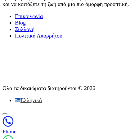
και να κοιτάξετε τη ζωή από μια πιο όμορφη προοπτική.
Επικοινωνία
Blog
Συλλογή
Πολιτική Απορρήτου
Εργοθεραπεία
Θεραπεία ψυχικού εθισμού
Διαγνωστική
Υποστήριξη μετά τη θεραπεία
Ψυχοθεραπεία
Ολα τα δικαιώματα διατηρούνται © 2026
Ελληνικά
Phone