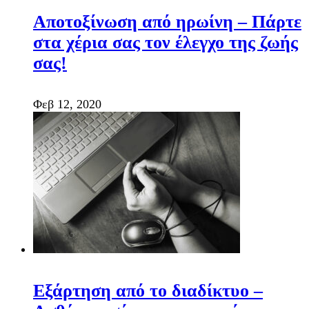
Αποτοξίνωση από ηρωίνη – Πάρτε
στα χέρια σας τον έλεγχο της ζωής
σας!
Φεβ 12, 2020
Εξάρτηση από το διαδίκτυο –