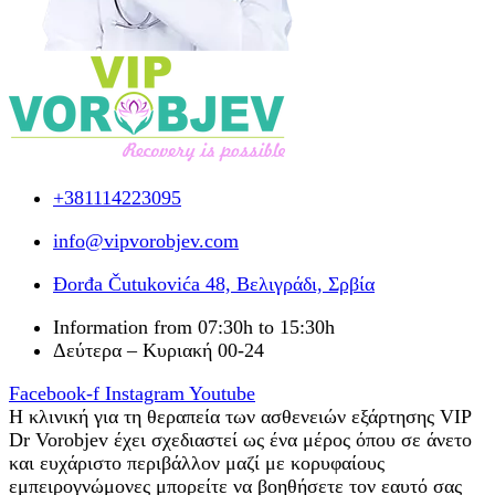
+381114223095
info@vipvorobjev.com
Đorđa Čutukovića 48, Βελιγράδι, Σρβία
Information from 07:30h to 15:30h
Δεύτερα – Κυριακή 00-24
Facebook-f
Instagram
Youtube
Η κλινική για τη θεραπεία των ασθενειών εξάρτησης VIP
Dr Vorobjev έχει σχεδιαστεί ως ένα μέρος όπου σε άνετο
και ευχάριστο περιβάλλον μαζί με κορυφαίους
εμπειρογνώμονες μπορείτε να βοηθήσετε τον εαυτό σας