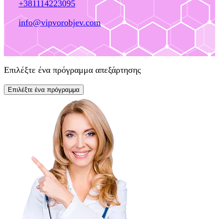
+381114223095
info@vipvorobjev.com
Επιλέξτε ένα πρόγραμμα απεξάρτησης
Επιλέξτε ένα πρόγραμμα