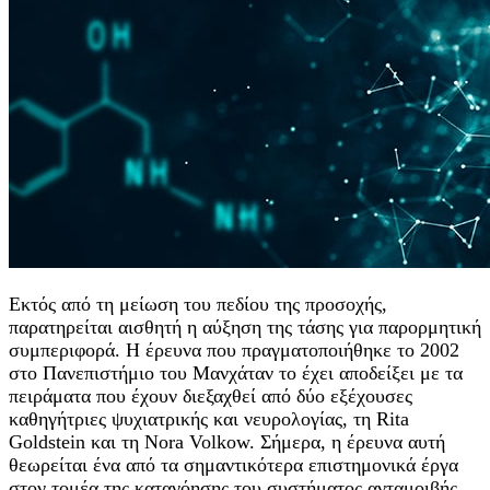
Εκτός από τη μείωση του πεδίου της προσοχής,
παρατηρείται αισθητή η αύξηση της τάσης για παρορμητική
συμπεριφορά. Η έρευνα που πραγματοποιήθηκε το 2002
στο Πανεπιστήμιο του Μανχάταν το έχει αποδείξει με τα
πειράματα που έχουν διεξαχθεί από δύο εξέχουσες
καθηγήτριες ψυχιατρικής και νευρολογίας, τη Rita
Goldstein και τη Nora Volkow. Σήμερα, η έρευνα αυτή
θεωρείται ένα από τα σημαντικότερα επιστημονικά έργα
στον τομέα της κατανόησης του συστήματος ανταμοιβής.