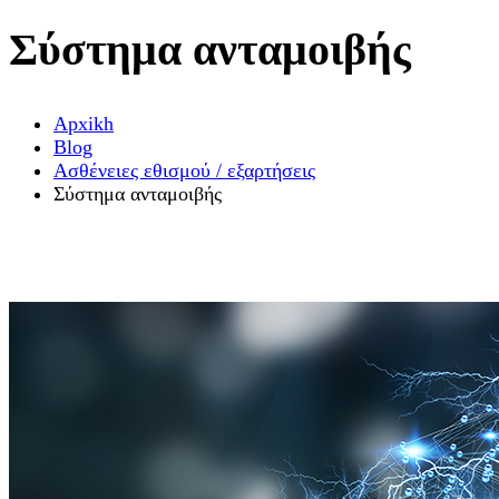
Σύστημα ανταμοιβής
Αpxikh
Blog
Ασθένειες εθισμού / εξαρτήσεις
Σύστημα ανταμοιβής