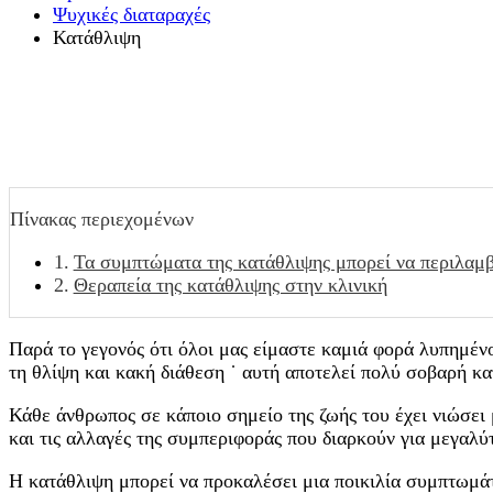
Ψυχικές διαταραχές
Κατάθλιψη
Πίνακας περιεχομένων
Τα συμπτώματα της κατάθλιψης μπορεί να περιλαμ
Θεραπεία της κατάθλιψης στην κλινική
Παρά το γεγονός ότι όλοι μας είμαστε καμιά φορά λυπημένο
τη θλίψη και κακή διάθεση ˙ αυτή αποτελεί πολύ σοβαρή κ
Κάθε άνθρωπος σε κάποιο σημείο της ζωής του έχει νιώσει 
και τις αλλαγές της συμπεριφοράς που διαρκούν για μεγαλύ
Η κατάθλιψη μπορεί να προκαλέσει μια ποικιλία συμπτωμάτ