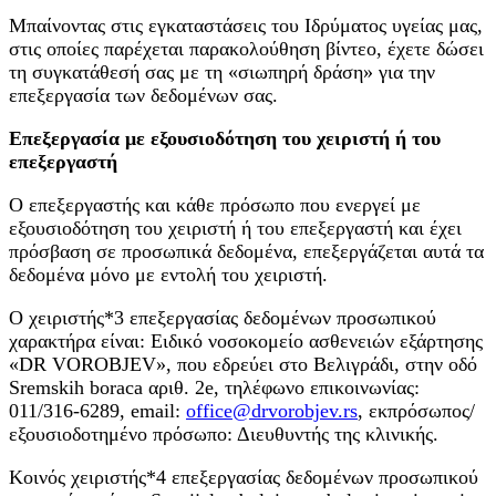
Μπαίνοντας στις εγκαταστάσεις του Ιδρύματος υγείας μας,
στις οποίες παρέχεται παρακολούθηση βίντεο, έχετε δώσει
τη συγκατάθεσή σας με τη «σιωπηρή δράση» για την
επεξεργασία των δεδομένων σας.
Επεξεργασία με εξουσιοδότηση του χειριστή ή του
επεξεργαστή
Ο επεξεργαστής και κάθε πρόσωπο που ενεργεί με
εξουσιοδότηση του χειριστή ή του επεξεργαστή και έχει
πρόσβαση σε προσωπικά δεδομένα, επεξεργάζεται αυτά τα
δεδομένα μόνο με εντολή του χειριστή.
Ο χειριστής*3 επεξεργασίας δεδομένων προσωπικού
χαρακτήρα είναι: Ειδικό νοσοκομείο ασθενειών εξάρτησης
«DR VOROBJEV», που εδρεύει στο Βελιγράδι, στην οδό
Sremskih boraca αριθ. 2e, τηλέφωνο επικοινωνίας:
011/316-6289, email:
office@drvorobjev.rs
, εκπρόσωπος/
εξουσιοδοτημένο πρόσωπο: Διευθυντής της κλινικής.
Κοινός χειριστής*4 επεξεργασίας δεδομένων προσωπικού