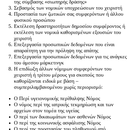
της σύμβασης «σιωπηρής δράσης»
Σεβασμός των νομικών υποχρεώσεων του χειριστή
Προστασία των ζωτικών σας συμφερόντων ή άλλου
φυσικού προσώπου
Εκτέλεση δραστηριοτήτων δημοσίου συμφέροντος ή
εκτέλεση των νομικά καθορισμένων εξουσιών του
χειριστή
Επεξεργασία προσωπικών δεδομένων που είναι
απαραίτητη για την πρόληψη της απάτης
Επεξεργασία προσωπικών δεδομένων για τις ανάγκες
του άμεσου μάρκετινγκ
Η επιδίωξη άλλων νόμιμων συμφερόντων του
χειριστή ή τρίτου μέρους για σκοπούς που
καθορίζονται ειδικά με βάση –
συμπεριλαμβανομένου χωρίς περιορισμό:
Ο Περί υγειονομικής περίθαλψης Νόμος
Ο νόμος περί της ιατρικής τεκμηρίωση και των
αρχείων στον τομέα της υγείας
Ο περί των δικαιωμάτων των ασθενών Νόμος
Ο περί της κοινωνικής ασφάλισης Νόμος
Ο περί της προστασίας του πληθυσμού από