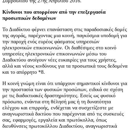
Συμβουλίου της 27ης Απριλίου 2016.
Κίνδυνοι που απορρέουν από την επεξεργασία
προσωπικών δεδομένων
Το Διαδίκτυο φέρνει επανάσταση στις παραδοσιακές δομές
της αγοράς, παρέχοντας μια κοινή, παγκόσμια υποδομή για
την παροχή ενός ευρέος φάσματος υπηρεσιών
ηλεκτρονικών επικοινωνιών. Οι διαθέσιμες στο κοινό
υπηρεσίες ηλεκτρονικών επικοινωνιών μέσω του
Διαδικτύου ανοίγουν νέες ευκαιρίες για τους χρήστες,
αλλά και νέους κινδύνους για τα προσωπικά τους δεδομένα
και το απόρρητο *8.
Η κοινή γνώμη είναι ότι υπάρχουν σημαντικοί κίνδυνοι για
την προστασία των φυσικών προσώπων, ειδικά σε σχέση
με τις διαδικτυακές δραστηριότητες. Εσείς ως φυσικό
πρόσωπο, ενάντια στη θέλησή μας ή τη δυνατότητα
ελέγχου και επιρροής, ενδέχεται να συσχετίζεστε με
αναγνωριστικά δικτύου που παρέχονται από τις συσκευές
σας, εφαρμογές, εργαλεία και πρωτόκολλα, όπως
διευθύνσεις πρωτοκόλλου Διαδικτύου, αναγνωριστικά