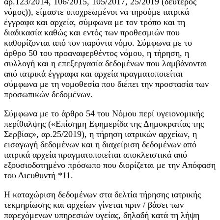
αρ.123/2014, 106/2015, 105/2017, 25/2019 (δεύτερος
νόμος)), είμαστε υποχρεωμένοι να τηρούμε ιατρικά
έγγραφα και αρχεία, σύμφωνα με τον τρόπο και τη
διαδικασία καθώς και εντός των προθεσμιών που
καθορίζονται από τον παρόντα νόμο. Σύμφωνα με το
άρθρο 50 του προαναφερθέντος νόμου, η τήρηση, η
συλλογή και η επεξεργασία δεδομένων που λαμβάνονται
από ιατρικά έγγραφα και αρχεία πραγματοποιείται
σύμφωνα με τη νομοθεσία που διέπει την προστασία των
προσωπικών δεδομένων.
Σύμφωνα με το άρθρο 54 του Νόμου περί υγειονομικής
περίθαλψης («Επίσημη Εφημερίδα της Δημοκρατίας της
Σερβίας», αρ.25/2019), η τήρηση ιατρικών αρχείων, η
εισαγωγή δεδομένων και η διαχείριση δεδομένων από
ιατρικά αρχεία πραγματοποιείται αποκλειστικά από
εξουσιοδοτημένο πρόσωπο που διορίζεται με την Απόφαση
του Διευθυντή *11.
Η καταχώριση δεδομένων στα δελτία τήρησης ιατρικής
τεκμηρίωσης και αρχείων γίνεται πριν / βάσει των
παρεχόμενων υπηρεσιών υγείας, δηλαδή κατά τη λήψη