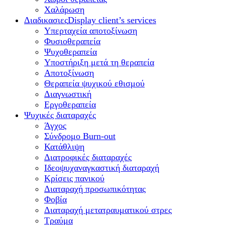
Χαλάρωση
Διαδικασιες
Display client’s services
Υπερταχεία αποτοξίνωση
Φυσιοθεραπεία
Ψυχοθεραπεία
Υποστήριξη μετά τη θεραπεία
Αποτοξίνωση
Θεραπεία ψυχικού εθισμού
Διαγνωστική
Εργοθεραπεία
Ψυχικές διαταραχές
Άγχος
Σύνδρομο Burn-out
Κατάθλιψη
Διατροφικές διαταραχές
Ιδεοψυχαναγκαστική διαταραχή
Κρίσεις πανικού
Διαταραχή προσωπικότητας
Φοβία
Διαταραχή μετατραυματικού στρες
Τραύμα