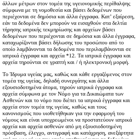
άλλων μέτρων στον τομέα της υγειονομικής περίθαλψης
σύμφωνα με τη νομοθεσία και βάσει δεδομένων που
περιέχονται σε δημόσια και άλλα έγγραφα. Κατ’ εξαίρεση,
εάν τα δεδομένα δεν μπορούν να εισαχθούν στα δελτία
τήρησης ιατρικής τεκμηρίωσης και αρχείων βάσει
δεδομένων που περιέχονται σε δημόσια και άλλα έγγραφα,
καταχωρίζονται βάσει δήλωσης του προσώπου από το
οποίο λαμβάνονται τα δεδομένα που περιλαμβάνονται σε
ιατρικά έγγραφα και αρχεία *12. Τα ιατρικά έγγραφα και
αρχεία τηρούνται σε γραπτή και / ή ηλεκτρονική μορφή.
Το Ίδρυμα υγείας μας, καθώς και κάθε εργαζόμενος στον
τομέα της υγείας, δηλαδή συνεργάτης και άλλα
εξουσιοδοτημένα άτομα, τηρούν ιατρικά έγγραφα και
αρχεία σύμφωνα με τον Νόμο για τα Δικαιώματα των
Ασθενών και το νόμο που διέπει τα ιατρικά έγγραφα και
αρχεία στον τομέα της υγείας, καθώς και τους
κανονισμούς που υιοθετήθηκαν για την εφαρμογή του
νόμους και είναι υποχρεωμένοι να προστατεύουν ιατρικά
αρχεία και αρχεία ασθενών από μη εξουσιοδοτημένη
πρόσβαση, έλεγχο, αντιγραφή και κατάχρηση, ανεξάρτητα