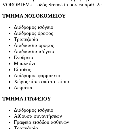
VOROBJEV» – οδός Sremskih boraca αριθ. 2e
ΤΜΗΜΑ ΝΟΣΟΚΟΜΕΙΟΥ
Διάδρομος ισόγειο
Διάδρομος όροφος
Τραπεζαρία
Διαδικασία όροφος
Διαδικασία ισόγειο
Ενυδρείο
Μπαλκόνι
Είσοδος
Διάδρομος φαρμακείο
Χώρος πίσω από το κτίριο
Δωμάτια
ΤΜΗΜΑ ΓΡΑΦΕΙΟΥ
Διάδρομος ισόγειο
Αίθουσα συναντήσεων
Γραφείο εισόδου ασθενών
Τραπεζαρία