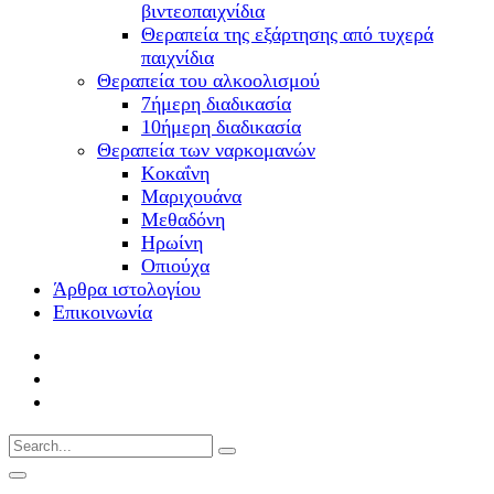
βιντεοπαιχνίδια
Θεραπεία της εξάρτησης από τυχερά
παιχνίδια
Θεραπεία του αλκοολισμού
7ήμερη διαδικασία
10ήμερη διαδικασία
Θεραπεία των ναρκομανών
Kοκαΐνη
Mαριχουάνα
Μεθαδόνη
Ηρωίνη
Oπιούχα
Άρθρα ιστολογίου
Επικοινωνία