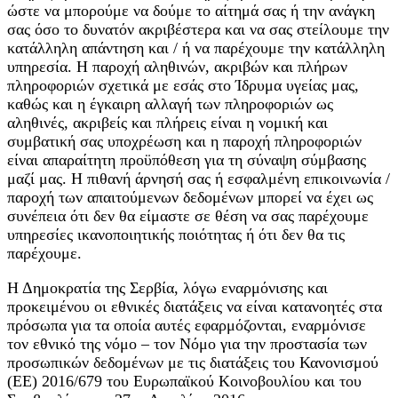
ώστε να μπορούμε να δούμε το αίτημά σας ή την ανάγκη
σας όσο το δυνατόν ακριβέστερα και να σας στείλουμε την
κατάλληλη απάντηση και / ή να παρέχουμε την κατάλληλη
υπηρεσία. Η παροχή αληθινών, ακριβών και πλήρων
πληροφοριών σχετικά με εσάς στο Ίδρυμα υγείας μας,
καθώς και η έγκαιρη αλλαγή των πληροφοριών ως
αληθινές, ακριβείς και πλήρεις είναι η νομική και
συμβατική σας υποχρέωση και η παροχή πληροφοριών
είναι απαραίτητη προϋπόθεση για τη σύναψη σύμβασης
μαζί μας. Η πιθανή άρνησή σας ή εσφαλμένη επικοινωνία /
παροχή των απαιτούμενων δεδομένων μπορεί να έχει ως
συνέπεια ότι δεν θα είμαστε σε θέση να σας παρέχουμε
υπηρεσίες ικανοποιητικής ποιότητας ή ότι δεν θα τις
παρέχουμε.
Η Δημοκρατία της Σερβία, λόγω εναρμόνισης και
προκειμένου οι εθνικές διατάξεις να είναι κατανοητές στα
πρόσωπα για τα οποία αυτές εφαρμόζονται, εναρμόνισε
τον εθνικό της νόμο – τον Νόμο για την προστασία των
προσωπικών δεδομένων με τις διατάξεις του Κανονισμού
(ΕΕ) 2016/679 του Ευρωπαϊκού Κοινοβουλίου και του