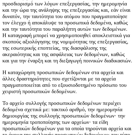
προσδιορισμό των λόγων επεξεργασίας, την ημερομηνία
και την ώρα της ανάληψης της επεξεργασίας και, εάν είναι
δυνατόν, την ταυτότητα του ατόμου που πραγματοποίησε
τον έλεγχο ή αποκάλυψε τα προσωπικά δεδομένα, καθώς
και την ταυτότητα του παραλήπτη αυτών των δεδομένων.
Η καταγραφή μπορεί να χρησιμοποιηθεί αποκλειστικά για
σκοπούς αξιολόγησης της νομιμότητας της επεξεργασίας,
της εσωτερικής εποπτείας, της διασφάλισης της
ακεραιότητας και της ασφάλειας των δεδομένων, καθώς
και για την έναρξη και τη διεξαγωγή ποινικών διαδικασιών.
Η καταχώρηση προσωπικών δεδομένων στα αρχεία και
άλλες δραστηριότητες που σχετίζονται με τα αρχεία
πραγματοποιείται από το εξουσιοδοτημένο πρόσωπο του
χειριστή προσωπικών δεδομένων.
Το αρχείο συλλογής προσωπικών δεδομένων περιέχει
δεδομένα σχετικά με: τακτικό αριθμό, την ημερομηνία
δημιουργίας της συλλογής προσωπικών δεδομένων· την
ημερομηνία τροποποίησης των αρχείων· τα είδη
προσωπικών δεδομένων για τα οποία τηρούνται αρχεία και
το όνομα της συλλογής προσωπικών δεδομένων· τον τύπο