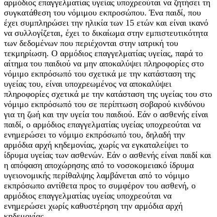
αρμόδιος επαγγελματίας υγείας υποχρεούται να ζητήσει τη
συγκατάθεση του νόμιμου εκπροσώπου. Ένα παιδί, που
έχει συμπληρώσει την ηλικία των 15 ετών και είναι ικανό
να συλλογίζεται, έχει το δικαίωμα στην εμπιστευτικότητα
των δεδομένων που περιέχονται στην ιατρική του
τεκμηρίωση. Ο αρμόδιος επαγγελματίας υγείας, παρά το
αίτημα του παιδιού να μην αποκαλύψει πληροφορίες στο
νόμιμο εκπρόσωπό του σχετικά με την κατάσταση της
υγείας του, είναι υποχρεωμένος να αποκαλύψει
πληροφορίες σχετικά με την κατάσταση της υγείας του στο
νόμιμο εκπρόσωπό του σε περίπτωση σοβαρού κινδύνου
για τη ζωή και την υγεία του παιδιού. Εάν ο ασθενής είναι
παιδί, ο αρμόδιος επαγγελματίας υγείας υποχρεούται να
ενημερώσει το νόμιμο εκπρόσωπό του, δηλαδή την
αρμόδια αρχή κηδεμονίας, χωρίς να εγκαταλείψει το
ίδρυμα υγείας των ασθενών. Εάν ο ασθενής είναι παιδί και
η απόφαση αποχώρησης από το νοσοκομειακό ίδρυμα
υγειονομικής περίθαλψης λαμβάνεται από το νόμιμο
εκπρόσωπο αντίθετα προς το συμφέρον του ασθενή, ο
αρμόδιος επαγγελματίας υγείας υποχρεούται να
ενημερώσει χωρίς καθυστέρηση την αρμόδια αρχή
κηδεμονίας.