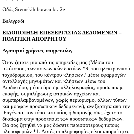
Οδός Sremskih boraca br. 2e
Βελιγράδι
ΕΙΔΟΠΟΙΗΣΗ ΕΠΕΞΕΡΓΑΣΙΑΣ ΔΕΔΟΜΕΝΩΝ –
ΠΟΛΙΤΙΚΗ ΑΠΟΡΡΗΤΟΥ
Αγαπητοί χρήστες υπηρεσιών,
Όταν ζητάτε μία από τις υπηρεσίες μας (Μέσω του
ιστότοπου, των κοινωνικών δικτύων *9, του ηλεκτρονικού
ταχυδρομείου, του κέντρου κλήσεων / μέσω εφαρμογών
ανταλλαγής μηνυμάτων και κλήσεων μέσω του
Διαδικτύου, μέσω άμεσης αλληλογραφίας, προσωπικής
επαφής, συμπλήρωσης ιατρικών αρχείων και
συμπεριλαμβανομένων, χωρίς περιορισμό, άλλων τύπων
και μορφών προσωπικών δεδομένων), ανεξάρτητα από την
ιθαγένεια, τον τόπο κατοικίας ή διαμονής σας, έχετε το
δικαίωμα στην προστασία των προσωπικών δεδομένων.
Θα σας ζητηθεί να μας δώσετε περισσότερους τύπους
πληροφοριών *1. Αυτές οι πληροφορίες είναι απαραίτητες