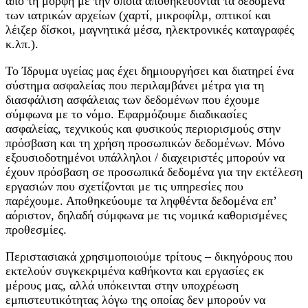
από τη μορφή με την οποία αποθηκεύονται τα δεδομένα
των ιατρικών αρχείων (χαρτί, μικροφίλμ, οπτικοί και
λέιζερ δίσκοι, μαγνητικά μέσα, ηλεκτρονικές καταγραφές
κ.λπ.).
Το Ίδρυμα υγείας μας έχει δημιουργήσει και διατηρεί ένα
σύστημα ασφαλείας που περιλαμβάνει μέτρα για τη
διασφάλιση ασφάλειας των δεδομένων που έχουμε
σύμφωνα με το νόμο. Εφαρμόζουμε διαδικασίες
ασφαλείας, τεχνικούς και φυσικούς περιορισμούς στην
πρόσβαση και τη χρήση προσωπικών δεδομένων. Μόνο
εξουσιοδοτημένοι υπάλληλοι / διαχειριστές μπορούν να
έχουν πρόσβαση σε προσωπικά δεδομένα για την εκτέλεση
εργασιών που σχετίζονται με τις υπηρεσίες που
παρέχουμε. Αποθηκεύουμε τα ληφθέντα δεδομένα επ’
αόριστον, δηλαδή σύμφωνα με τις νομικά καθορισμένες
προθεσμίες.
Περιστασιακά χρησιμοποιούμε τρίτους – δικηγόρους που
εκτελούν συγκεκριμένα καθήκοντα και εργασίες εκ
μέρους μας, αλλά υπόκεινται στην υποχρέωση
εμπιστευτικότητας λόγω της οποίας δεν μπορούν να