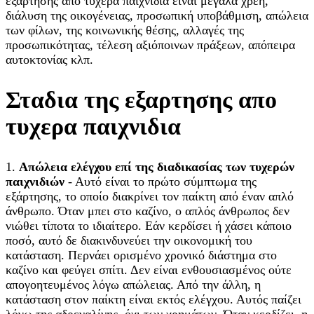
εξάρτησης από τυχερά παιχνίδια είναι μεγάλα χρέη,
διάλυση της οικογένειας, προσωπική υποβάθμιση, απώλεια
των φίλων, της κοινωνικής θέσης, αλλαγές της
προσωπικότητας, τέλεση αξιόποινων πράξεων, απόπειρα
αυτοκτονίας κλπ.
Σταδια της εξαρτησης απο
τυχερα παιχνιδια
1.
Απώλεια ελέγχου επί της διαδικασίας των τυχερών
παιχνιδιών
- Αυτό είναι το πρώτο σύμπτωμα της
εξάρτησης, το οποίο διακρίνει τον παίκτη από έναν απλό
άνθρωπο. Όταν μπει στο καζίνο, ο απλός άνθρωπος δεν
νιώθει τίποτα το ιδιαίτερο. Εάν κερδίσει ή χάσει κάποιο
ποσό, αυτό δε διακινδυνεύει την οικονομική του
κατάσταση. Περνάει ορισμένο χρονικό διάστημα στο
καζίνο και φεύγει σπίτι. Δεν είναι ενθουσιασμένος ούτε
απογοητευμένος λόγω απώλειας. Από την άλλη, η
κατάσταση στον παίκτη είναι εκτός ελέγχου. Αυτός παίζει