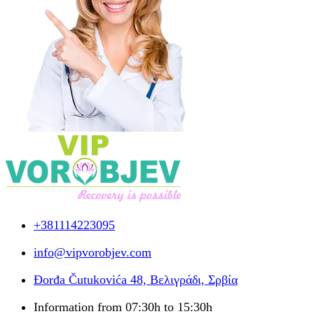
+381114223095
info@vipvorobjev.com
Đorđa Čutukovića 48, Βελιγράδι, Σρβία
Information from 07:30h to 15:30h