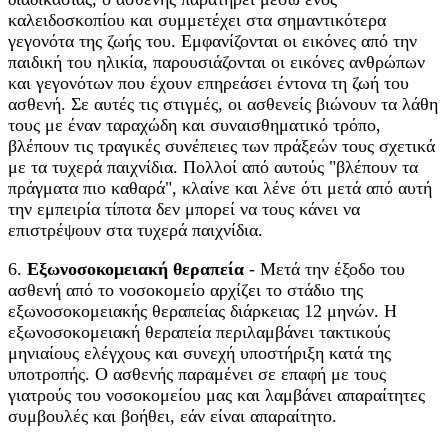
καλειδοσκοπίου και συμμετέχει στα σημαντικότερα
γεγονότα της ζωής του. Εμφανίζονται οι εικόνες από την
παιδική του ηλικία, παρουσιάζονται οι εικόνες ανθρώπων
και γεγονότων που έχουν επηρεάσει έντονα τη ζωή του
ασθενή. Σε αυτές τις στιγμές, οι ασθενείς βιώνουν τα λάθη
τους με έναν ταραχώδη και συναισθηματικό τρόπο,
βλέπουν τις τραγικές συνέπειες των πράξεών τους σχετικά
με τα τυχερά παιχνίδια. Πολλοί από αυτούς "βλέπουν τα
πράγματα πιο καθαρά", κλαίνε και λένε ότι μετά από αυτή
την εμπειρία τίποτα δεν μπορεί να τους κάνει να
επιστρέψουν στα τυχερά παιχνίδια.
6.
Εξωνοσοκομειακή θεραπεία
- Μετά την έξοδο του
ασθενή από το νοσοκομείο αρχίζει το στάδιο της
εξωνοσοκομειακής θεραπείας διάρκειας 12 μηνών. Η
εξωνοσοκομειακή θεραπεία περιλαμβάνει τακτικούς
μηνιαίους ελέγχους και συνεχή υποστήριξη κατά της
υποτροπής. Ο ασθενής παραμένει σε επαφή με τους
γιατρούς του νοσοκομείου μας και λαμβάνει απαραίτητες
συμβουλές και βοήθει, εάν είναι απαραίτητο.