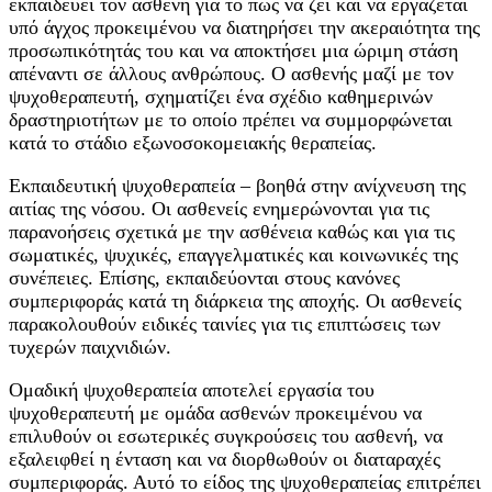
εκπαιδεύει τον ασθενή για το πώς να ζει και να εργάζεται
υπό άγχος προκειμένου να διατηρήσει την ακεραιότητα της
προσωπικότητάς του και να αποκτήσει μια ώριμη στάση
απέναντι σε άλλους ανθρώπους. Ο ασθενής μαζί με τον
ψυχοθεραπευτή, σχηματίζει ένα σχέδιο καθημερινών
δραστηριοτήτων με το οποίο πρέπει να συμμορφώνεται
κατά το στάδιο εξωνοσοκομειακής θεραπείας.
Εκπαιδευτική ψυχοθεραπεία – βοηθά στην ανίχνευση της
αιτίας της νόσου. Οι ασθενείς ενημερώνονται για τις
παρανοήσεις σχετικά με την ασθένεια καθώς και για τις
σωματικές, ψυχικές, επαγγελματικές και κοινωνικές της
συνέπειες. Επίσης, εκπαιδεύονται στους κανόνες
συμπεριφοράς κατά τη διάρκεια της αποχής. Οι ασθενείς
παρακολουθούν ειδικές ταινίες για τις επιπτώσεις των
τυχερών παιχνιδιών.
Ομαδική ψυχοθεραπεία αποτελεί εργασία του
ψυχοθεραπευτή με ομάδα ασθενών προκειμένου να
επιλυθούν οι εσωτερικές συγκρούσεις του ασθενή, να
εξαλειφθεί η ένταση και να διορθωθούν οι διαταραχές
συμπεριφοράς. Αυτό το είδος της ψυχοθεραπείας επιτρέπει