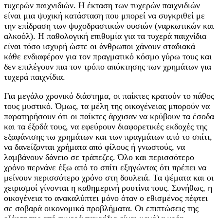
τυχερών παιχνιδιών. Η έκταση των τυχερών παιχνιδιών
είναι μια ψυχική κατάσταση που μπορεί να συγκριθεί με
την επίδραση των ψυχοδραστικών ουσιών (ναρκωτικών και
αλκοόλ). Η παθολογική επιθυμία για τα τυχερά παιχνίδια
είναι τόσο ισχυρή ώστε οι άνθρωποι χάνουν σταδιακά
κάθε ενδιαφέρον για τον πραγματικό κόσμο γύρω τους και
δεν επιλέγουν πια τον τρόπο απόκτησης των χρημάτων για
τυχερά παιχνίδια.
Για μεγάλο χρονικό διάστημα, οι παίκτες κρατούν το πάθος
τους μυστικό. Όμως, τα μέλη της οικογένειας μπορούν να
παρατηρήσουν ότι οι παίκτες άρχισαν να κρύβουν τα έσοδα
και τα έξοδά τους, να εφεύρουν διαφορετικές εκδοχές της
εξαφάνισης τω χρημάτων και των πραγμάτων από το σπίτι,
να δανείζονται χρήματα από φίλους ή γνωστούς, να
λαμβάνουν δάνειο σε τράπεζες. Όλο και περισσότερο
χρόνο περνάνε έξω από το σπίτι εξηγώντας ότι πρέπει να
μείνουν περισσότερο χρόνο στη δουλειά. Τα ψέματα και οι
χειρισμοί γίνονται η καθημερινή ρουτίνα τους. Συνήθως, η
οικογένεια το ανακαλύπτει μόνο όταν ο εθισμένος πέφτει
σε σοβαρά οικονομικά προβλήματα. Οι επιπτώσεις της