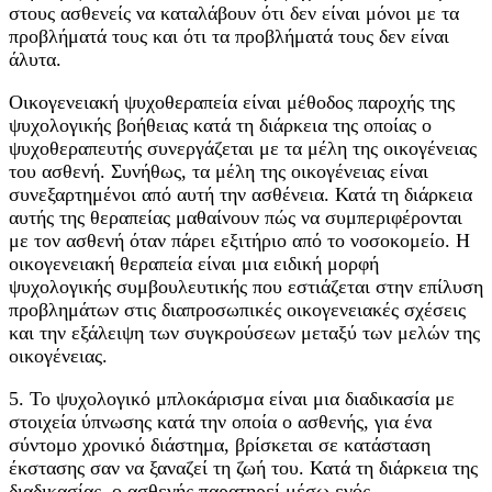
στους ασθενείς να καταλάβουν ότι δεν είναι μόνοι με τα
προβλήματά τους και ότι τα προβλήματά τους δεν είναι
άλυτα.
Οικογενειακή ψυχοθεραπεία είναι μέθοδος παροχής της
ψυχολογικής βοήθειας κατά τη διάρκεια της οποίας ο
ψυχοθεραπευτής συνεργάζεται με τα μέλη της οικογένειας
του ασθενή. Συνήθως, τα μέλη της οικογένειας είναι
συνεξαρτημένοι από αυτή την ασθένεια. Κατά τη διάρκεια
αυτής της θεραπείας μαθαίνουν πώς να συμπεριφέρονται
με τον ασθενή όταν πάρει εξιτήριο από το νοσοκομείο. Η
οικογενειακή θεραπεία είναι μια ειδική μορφή
ψυχολογικής συμβουλευτικής που εστιάζεται στην επίλυση
προβλημάτων στις διαπροσωπικές οικογενειακές σχέσεις
και την εξάλειψη των συγκρούσεων μεταξύ των μελών της
οικογένειας.
5. Το ψυχολογικό μπλοκάρισμα είναι μια διαδικασία με
στοιχεία ύπνωσης κατά την οποία ο ασθενής, για ένα
σύντομο χρονικό διάστημα, βρίσκεται σε κατάσταση
έκστασης σαν να ξαναζεί τη ζωή του. Κατά τη διάρκεια της
διαδικασίας, ο ασθενής παρατηρεί μέσω ενός