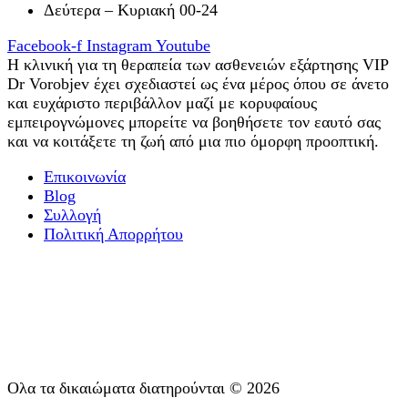
Δεύτερα – Κυριακή 00-24
Facebook-f
Instagram
Youtube
Η κλινική για τη θεραπεία των ασθενειών εξάρτησης VIP
Dr Vorobjev έχει σχεδιαστεί ως ένα μέρος όπου σε άνετο
και ευχάριστο περιβάλλον μαζί με κορυφαίους
εμπειρογνώμονες μπορείτε να βοηθήσετε τον εαυτό σας
και να κοιτάξετε τη ζωή από μια πιο όμορφη προοπτική.
Επικοινωνία
Blog
Συλλογή
Πολιτική Απορρήτου
Εργοθεραπεία
Θεραπεία ψυχικού εθισμού
Διαγνωστική
Υποστήριξη μετά τη θεραπεία
Ψυχοθεραπεία
Ολα τα δικαιώματα διατηρούνται © 2026