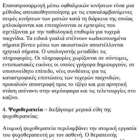
Επαναπροσαρμογή μέσω οφθαλμικών κινήσεων είναι μια
μέθοδος απευαισθητοποίησης με τις επαναλαμβανόμενες
σειρές κινήσεων των ματιών κατά τη διάρκεια της οποίας
μπλοκάρονται και επιταχύνονται οι εμπειρίες που
σχετίζονται με την παθολογική επιθυμία για τυχερά
παιχνίδια. Τα ειδικά γυαλιά στέλνουν κωδικοποιημένα
σήματα βίντεο μέσω των ακουστικών αποστέλλονται
ηχητικά σήματα. Ο υπολογιστής μεταδίδει τις
πληροφορίες. Οι πληροφορίες χωρίζονται σε σύντομες,
εντυπωσιακές εικόνες οι οποίες γρήγορα δημιουργούν, σε
υποσυνείδητο επίπεδο, νέες συνδέσεις για τις
καταστροφικές επιπτώσεις των τυχερών παιχνιδιών,
προκαλούν αποστροφή προς το τζόγο και μια αρνητική
στάση απέναντι στην ατμόσφαιρα και τις τελετουργίες στο
καζίνο.
4.
Ψυχοθεραπεία
– διεξάγουμε μερικά είδη της
ψυχοθεραπείας:
Ατομική ψυχοθεραπεία περιλαμβάνει την ατομική εργασία
του ψυχοθεραπευτή με τον ασθενή. Ο θεραπευτής