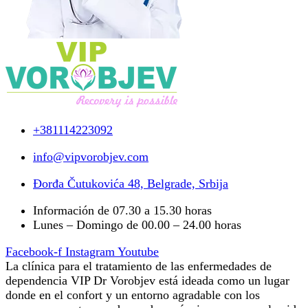
+381114223092
info@vipvorobjev.com
Đorđa Čutukovića 48, Belgrade, Srbija
Información de 07.30 a 15.30 horas
Lunes – Domingo de 00.00 – 24.00 horas
Facebook-f
Instagram
Youtube
La clínica para el tratamiento de las enfermedades de
dependencia VIP Dr Vorobjev está ideada como un lugar
donde en el confort y un entorno agradable con los