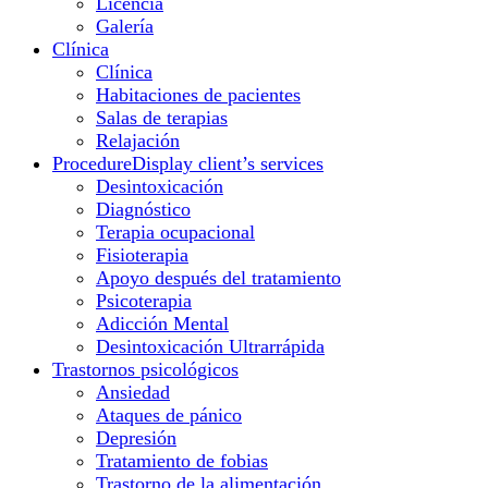
Licencia
Galería
Clínica
Clínica
Habitaciones de pacientes
Salas de terapias
Relajación
Procedure
Display client’s services
Desintoxicación
Diagnóstico
Terapia ocupacional
Fisioterapia
Apoyo después del tratamiento
Psicoterapia
Adicción Mental
Desintoxicación Ultrarrápida
Trastornos psicológicos
Ansiedad
Ataques de pánico
Depresión
Tratamiento de fobias
Trastorno de la alimentación