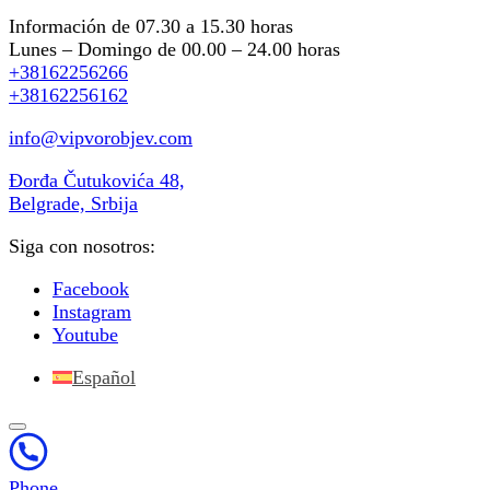
Información de 07.30 a 15.30 horas
Lunes – Domingo de 00.00 – 24.00 horas
+38162256266
+38162256162
info@vipvorobjev.com
Đorđa Čutukovića 48,
Belgrade, Srbija
Siga con nosotros:
Facebook
Instagram
Youtube
Español
Phone