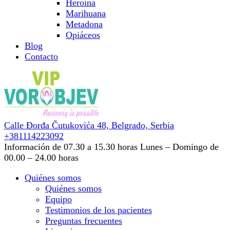
Heroína
Marihuana
Metadona
Opiáceos
Blog
Contacto
Calle Đorđa Čutukovića 48,
Belgrado, Serbia
+381114223092
Información de 07.30 a 15.30 horas
Lunes – Domingo de
00.00 – 24.00 horas
Quiénes somos
Quiénes somos
Equipo
Testimonios de los pacientes
Preguntas frecuentes