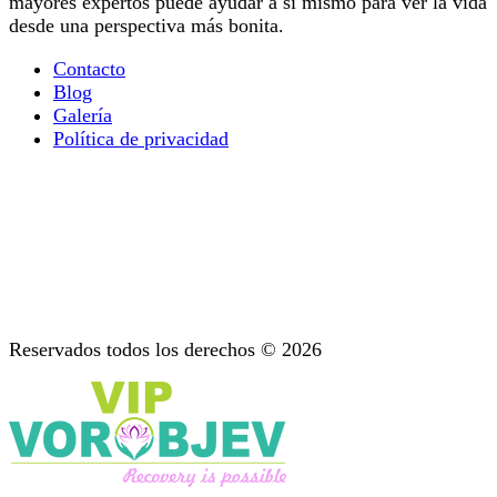
mayores expertos puede ayudar a sí mismo para ver la vida
desde una perspectiva más bonita.
Contacto
Blog
Galería
Política de privacidad
Terapia ocupacional
Todo lo que Necesita Saber Sobre la Terapia de la
Adicción Mental
Diagnóstico: Etapa Importante del Tratamiento
Apoyo después del tratamiento
Psicoterapia: Asesoramiento para las Adicciones
Reservados todos los derechos © 2026