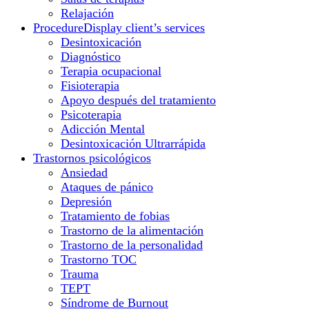
Relajación
Procedure
Display client’s services
Desintoxicación
Diagnóstico
Terapia ocupacional
Fisioterapia
Apoyo después del tratamiento
Psicoterapia
Adicción Mental
Desintoxicación Ultrarrápida
Trastornos psicológicos
Ansiedad
Ataques de pánico
Depresión
Tratamiento de fobias
Trastorno de la alimentación
Trastorno de la personalidad
Trastorno TOC
Trauma
TEPT
Síndrome de Burnout