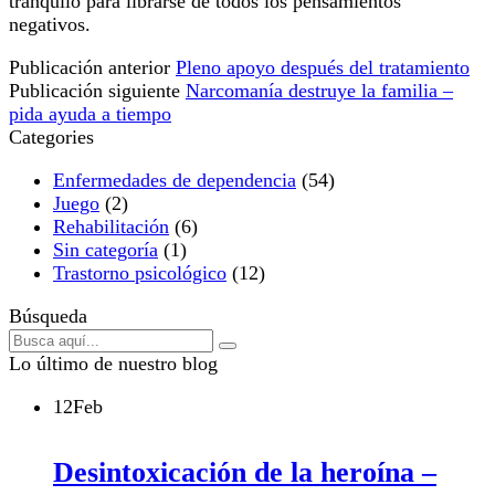
tranquilo para librarse de todos los pensamientos
negativos.
Publicación anterior
Pleno apoyo después del tratamiento
Publicación siguiente
Narcomanía destruye la familia –
pida ayuda a tiempo
Categories
Enfermedades de dependencia
(54)
Juego
(2)
Rehabilitación
(6)
Sin categoría
(1)
Trastorno psicológico
(12)
Búsqueda
Lo último de nuestro blog
12
Feb
Desintoxicación de la heroína –