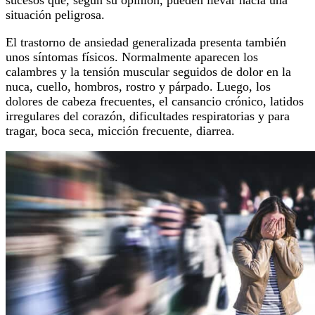
sucesos que, según su opinión, pueden llevar hacia una
situación peligrosa.
El trastorno de ansiedad generalizada presenta también
unos síntomas físicos. Normalmente aparecen los
calambres y la tensión muscular seguidos de dolor en la
nuca, cuello, hombros, rostro y párpado. Luego, los
dolores de cabeza frecuentes, el cansancio crónico, latidos
irregulares del corazón, dificultades respiratorias y para
tragar, boca seca, micción frecuente, diarrea.