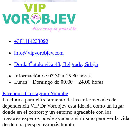
+381114223092
info@vipvorobjev.com
Đorđa Čutukovića 48, Belgrade, Srbija
Información de 07.30 a 15.30 horas
Lunes – Domingo de 00.00 – 24.00 horas
Facebook-f
Instagram
Youtube
La clínica para el tratamiento de las enfermedades de
dependencia VIP Dr Vorobjev está ideada como un lugar
donde en el confort y un entorno agradable con los
mayores expertos puede ayudar a sí mismo para ver la vida
desde una perspectiva más bonita.