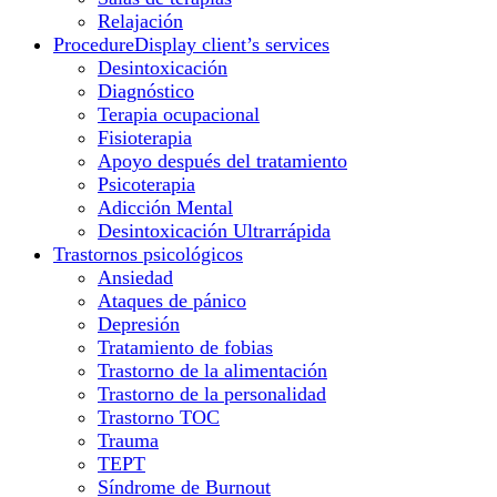
Relajación
Procedure
Display client’s services
Desintoxicación
Diagnóstico
Terapia ocupacional
Fisioterapia
Apoyo después del tratamiento
Psicoterapia
Adicción Mental
Desintoxicación Ultrarrápida
Trastornos psicológicos
Ansiedad
Ataques de pánico
Depresión
Tratamiento de fobias
Trastorno de la alimentación
Trastorno de la personalidad
Trastorno TOC
Trauma
TEPT
Síndrome de Burnout