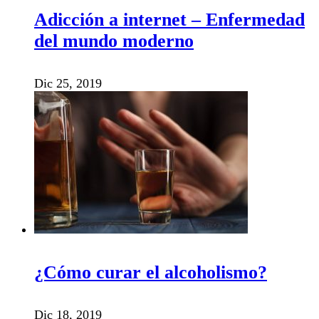
Adicción a internet – Enfermedad
del mundo moderno
Dic 25, 2019
¿Cómo curar el alcoholismo?
Dic 18, 2019