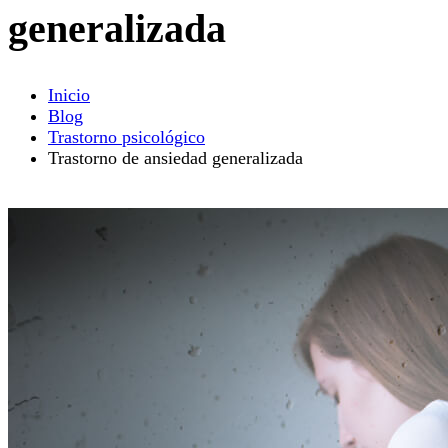
generalizada
Inicio
Blog
Trastorno psicológico
Trastorno de ansiedad generalizada