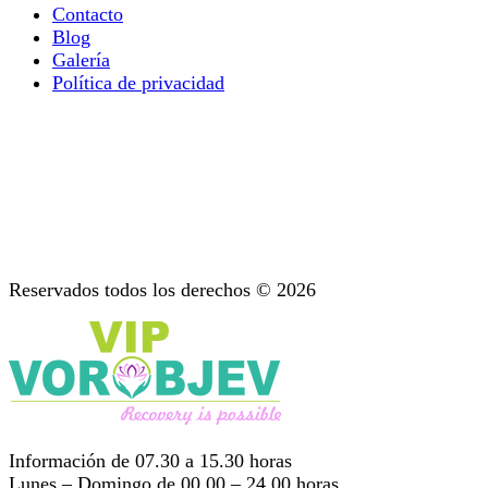
Contacto
Blog
Galería
Política de privacidad
Terapia ocupacional
Todo lo que Necesita Saber Sobre la Terapia de la
Adicción Mental
Diagnóstico: Etapa Importante del Tratamiento
Apoyo después del tratamiento
Psicoterapia: Asesoramiento para las Adicciones
Reservados todos los derechos © 2026
Información de 07.30 a 15.30 horas
Lunes – Domingo de 00.00 – 24.00 horas