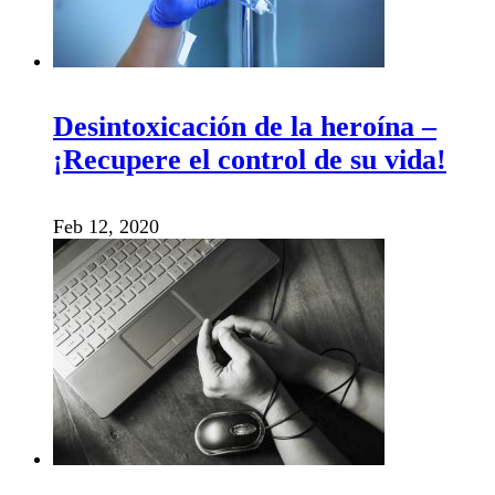
Desintoxicación de la heroína –
¡Recupere el control de su vida!
Feb 12, 2020