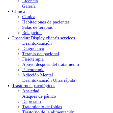
Licencia
Galería
Clínica
Clínica
Habitaciones de pacientes
Salas de terapias
Relajación
Procedure
Display client’s services
Desintoxicación
Diagnóstico
Terapia ocupacional
Fisioterapia
Apoyo después del tratamiento
Psicoterapia
Adicción Mental
Desintoxicación Ultrarrápida
Trastornos psicológicos
Ansiedad
Ataques de pánico
Depresión
Tratamiento de fobias
Trastorno de la alimentación