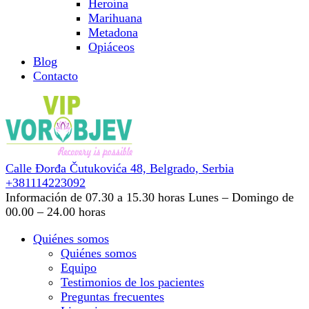
Heroína
Marihuana
Metadona
Opiáceos
Blog
Contacto
Calle Đorđa Čutukovića 48,
Belgrado, Serbia
+381114223092
Información de 07.30 a 15.30 horas
Lunes – Domingo de
00.00 – 24.00 horas
Quiénes somos
Quiénes somos
Equipo
Testimonios de los pacientes
Preguntas frecuentes