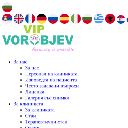
За нас
За нас
Персонал на клиниката
Изповедта на пациента
Често задавани въпроси
Лиценка
Галерия със снимки
За клиниката
За клиниката
Стаи
Терапевтични стаи
Отдих