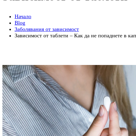
Начало
Blog
Заболявания от зависимост
Зависимост от таблети – Как да не попаднете в ка