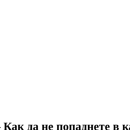
 Как да не попаднете в 