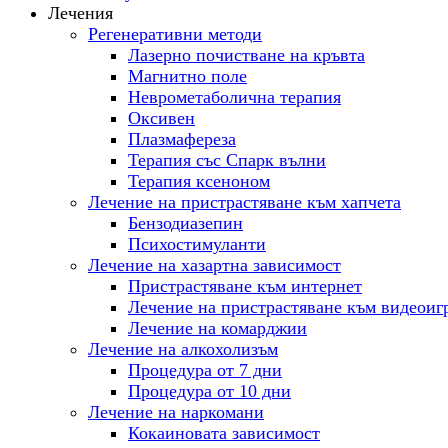
Лечения
Регенеративни методи
Лазерно почистване на кръвта
Магнитно поле
Неврометаболична терапия
Оксивен
Плазмафереза
Терапия със Спарк вълни
Терапия ксеноном
Лечение на пристрастяване към хапчета
Бензодиазепин
Психостимуланти
Лечение на хазартна зависимост
Пристрастяване към интернет
Лечение на пристрастяване към видеоиг
Лечение на комарджии
Лечение на алкохолизъм
Процедура от 7 дни
Процедура от 10 дни
Лечение на наркомани
Кокаиновата зависимост