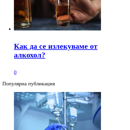
Как да се излекуваме от
алкохол?
0
Популярна публикация