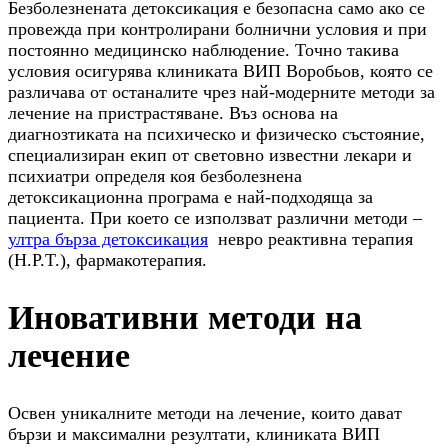
Безболезнената детоксикация е безопасна само ако се
провежда при контролирани болнични условия и при
постоянно медицинско наблюдение. Точно такива
условия осигурява клиниката ВИП Воробьов, която се
различава от останалите чрез най-модерните методи за
лечение на пристрастяване. Въз основа на
диагнозтиката на психическо и физическо състояние,
специализиран екип от световно известни лекари и
психиатри определя коя безболезнена
детоксикационна програма е най-подходяща за
пациента. При което се използват различни методи –
ултра бърза детоксикация
невро реактивна терапия
(Н.Р.T.), фармакотерапия.
Иновативни методи на
лечение
Освен уникалните методи на лечение, които дават
бързи и максимални резултати, клиниката ВИП