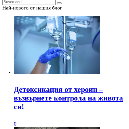
Най-новото от нашия блог
Детоксикация от хероин –
възвърнете контрола на живота
си!
0