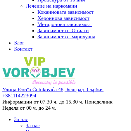
Лечение на наркомани
Кокаиновата зависимост
Хероинова зависимост
Метадонова зависимост
Зависимост от Опиати
Зависимост от марихуана
Блог
Контакт
Улица Đorđa Čutukovića 48,
Белград, Сърбия
+381114223094
Информации от 07.30 ч. до 15.30 ч.
Понеделник –
Неделя от 00 ч. до 24 ч.
За нас
За нас