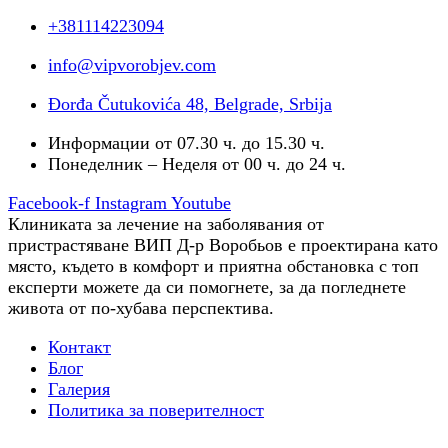
+381114223094
info@vipvorobjev.com
Đorđa Čutukovića 48, Belgrade, Srbija
Информации от 07.30 ч. до 15.30 ч.
Понеделник – Неделя от 00 ч. до 24 ч.
Facebook-f
Instagram
Youtube
Клиниката за лечение на заболявания от
пристрастяване ВИП Д-р Воробьов е проектирана като
място, където в комфорт и приятна обстановка с топ
експерти можете да си помогнете, за да погледнете
живота от по-хубава перспектива.
Контакт
Блог
Галерия
Политика за поверителност