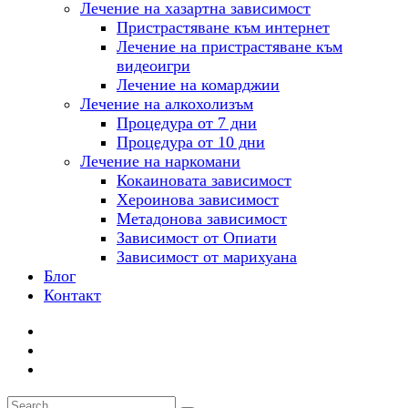
Лечение на хазартна зависимост
Пристрастяване към интернет
Лечение на пристрастяване към
видеоигри
Лечение на комарджии
Лечение на алкохолизъм
Процедура от 7 дни
Процедура от 10 дни
Лечение на наркомани
Кокаиновата зависимост
Хероинова зависимост
Метадонова зависимост
Зависимост от Опиати
Зависимост от марихуана
Блог
Контакт