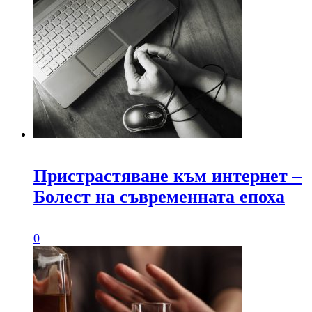
Пристрастяване към интернет –
Болест на съвременната епоха
0