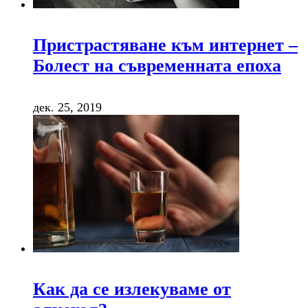
Пристрастяване към интернет –
Болест на съвременната епоха
дек. 25, 2019
Как да се излекуваме от