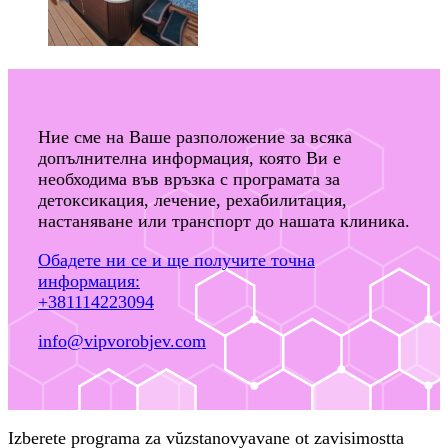
Ние сме на Ваше разположение за всяка
допълнителна информация, която Ви е
необходима във връзка с програмата за
детоксикация, лечение, рехабилитация,
настаняване или транспорт до нашата клиника.
Обадете ни се и ще получите точна
информация:
+381114223094
info@vipvorobjev.com
Izberete programa za vŭzstanovyavane ot zavisimostta