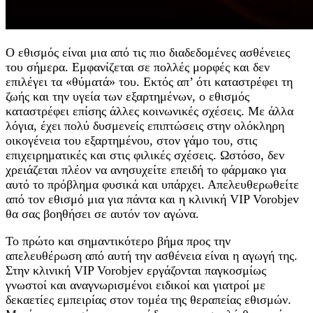
Ο εθισμός είναι μια από τις πιο διαδεδομένες ασθένειες
του σήμερα. Εμφανίζεται σε πολλές μορφές και δεν
επιλέγει τα «θύματά» του. Εκτός απ’ ότι καταστρέφει τη
ζωής και την υγεία των εξαρτημένων, ο εθισμός
καταστρέφει επίσης άλλες κοινωνικές σχέσεις. Με άλλα
λόγια, έχει πολύ δυσμενείς επιπτώσεις στην ολόκληρη
οικογένεια του εξαρτημένου, στον γάμο του, στις
επιχειρηματικές και στις φιλικές σχέσεις. Ωστόσο, δεν
χρειάζεται πλέον να ανησυχείτε επειδή το φάρμακο για
αυτό το πρόβλημα φυσικά και υπάρχει. Απελευθερωθείτε
από τον εθισμό μια για πάντα και η κλινική VIP Vorobjev
θα σας βοηθήσει σε αυτόν τον αγώνα.
Το πρώτο και σημαντικότερο βήμα προς την
απελευθέρωση από αυτή την ασθένεια είναι η αγωγή της.
Στην κλινική VIP Vorobjev εργάζονται παγκοσμίως
γνωστοί και αναγνωρισμένοι ειδικοί και γιατροί με
δεκαετίες εμπειρίας στον τομέα της θεραπείας εθισμών.