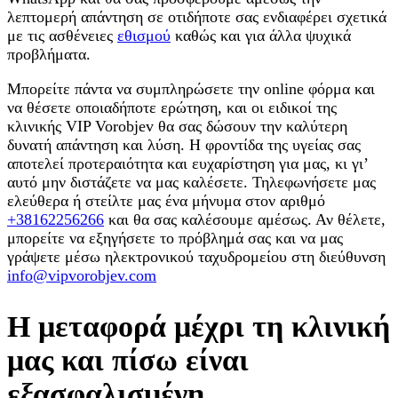
λεπτομερή απάντηση σε οτιδήποτε σας ενδιαφέρει σχετικά
με τις ασθένειες
εθισμού
καθώς και για άλλα ψυχικά
προβλήματα.
Μπορείτε πάντα να συμπληρώσετε την online φόρμα και
να θέσετε οποιαδήποτε ερώτηση, και οι ειδικοί της
κλινικής VIP Vorobjev θα σας δώσουν την καλύτερη
δυνατή απάντηση και λύση. Η φροντίδα της υγείας σας
αποτελεί προτεραιότητα και ευχαρίστηση για μας, κι γι’
αυτό μην διστάζετε να μας καλέσετε. Τηλεφωνήσετε μας
ελεύθερα ή στείλτε μας ένα μήνυμα στον αριθμό
+38162256266
και θα σας καλέσουμε αμέσως. Αν θέλετε,
μπορείτε να εξηγήσετε το πρόβλημά σας και να μας
γράψετε μέσω ηλεκτρονικού ταχυδρομείου στη διεύθυνση
info@vipvorobjev.com
Η μεταφορά μέχρι τη κλινική
μας και πίσω είναι
εξασφαλισμένη