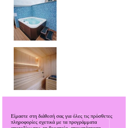
Είμαστε στη διάθεσή σας για όλες τις πρόσθετες
πληροφορίες σχετικά με τα προγράμματα