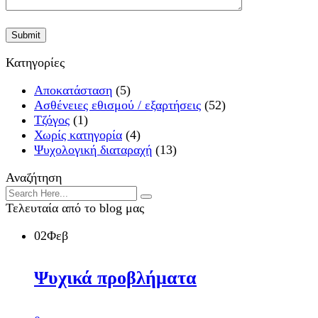
Κατηγορίες
Αποκατάσταση
(5)
Ασθένειες εθισμού / εξαρτήσεις
(52)
Τζόγος
(1)
Χωρίς κατηγορία
(4)
Ψυχολογική διαταραχή
(13)
Αναζήτηση
Τελευταία από το blog μας
02
Φεβ
Ψυχικά προβλήματα