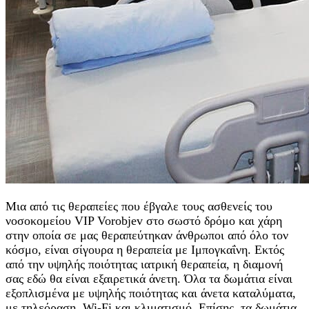
Μια από τις θεραπείες που έβγαλε τους ασθενείς του
νοσοκομείου VIP Vorobjev στο σωστό δρόμο και χάρη
στην οποία σε μας θεραπεύτηκαν άνθρωποι από όλο τον
κόσμο, είναι σίγουρα η θεραπεία με Ιμπογκαΐνη. Εκτός
από την υψηλής ποιότητας ιατρική θεραπεία, η διαμονή
σας εδώ θα είναι εξαιρετικά άνετη. Όλα τα δωμάτια είναι
εξοπλισμένα με υψηλής ποιότητας και άνετα καταλύματα,
με τηλεόραση, Wi-Fi και κλιματισμό. Επίσης, τα δωμάτια