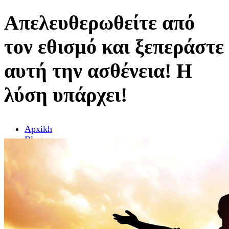
Απελευθερωθείτε από
τον εθισμό και ξεπεράστε
αυτή την ασθένεια! Η
λύση υπάρχει!
Αpxikh
Blog
Ασθένειες εθισμού / εξαρτήσεις
Απελευθερωθείτε από τον εθισμό και ξεπεράστε
αυτή την ασθένεια! Η λύση υπάρχει!