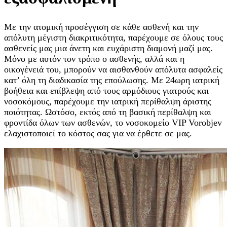
Με την ατομική προσέγγιση σε κάθε ασθενή και την
απόλυτη μέγιστη διακριτικότητα, παρέχουμε σε όλους τους
ασθενείς μας μια άνετη και ευχάριστη διαμονή μαζί μας.
Μόνο με αυτόν τον τρόπο ο ασθενής, αλλά και η
οικογένειά του, μπορούν να αισθανθούν απόλυτα ασφαλείς
κατ’ όλη τη διαδικασία της επούλωσης. Με 24ωρη ιατρική
βοήθεια και επίβλεψη από τους αρμόδιους γιατρούς και
νοσοκόμους, παρέχουμε την ιατρική περίθαλψη άριστης
ποιότητας. Ωστόσο, εκτός από τη βασική περίθαλψη και
φροντίδα όλων των ασθενών, το νοσοκομείο VIP Vorobjev
ελαχιστοποιεί το κόστος σας για να έρθετε σε μας.