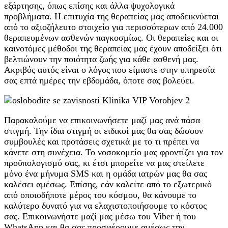
εξάρτησης, όπως επίσης και άλλα ψυχολογικά
προβλήματα. Η επιτυχία της θεραπείας μας αποδεικνύεται
από το αξιοζήλευτο στοιχείο για περισσότερων από 24.000
θεραπευμένων ασθενών παγκοσμίως. Οι θεραπείες και οι
καινοτόμες μέθοδοι της θεραπείας μας έχουν αποδείξει ότι
βελτιώνουν την ποιότητα ζωής για κάθε ασθενή μας.
Ακριβός αυτός είναι ο λόγος που είμαστε στην υπηρεσία
σας επτά ημέρες την εβδομάδα, όποτε σας βολεύει.
Παρακαλούμε να επικοινωνήσετε μαζί μας ανά πάσα
στιγμή. Την ίδια στιγμή οι ειδικοί μας θα σας δώσουν
συμβουλές και προτάσεις σχετικά με το τι πρέπει να
κάνετε στη συνέχεια. Το νοσοκομείο μας φροντίζει για τον
προϋπολογισμό σας, κι έτσι μπορείτε να μας στείλετε
μόνο ένα μήνυμα SMS και η ομάδα ιατρών μας θα σας
καλέσει αμέσως. Επίσης, εάν καλείτε από το εξωτερικό
από οποιοδήποτε μέρος του κόσμου, θα κάνουμε το
καλύτερο δυνατό για να ελαχιστοποιήσουμε το κόστος
σας. Επικοινωνήστε μαζί μας μέσω του Viber ή του
WhatsApp και θα σας προσφέρουμε αμέσως την