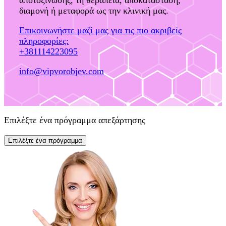
αποτοξίνωσης, τη θεραπεία, αποκατάσταση,
διαμονή ή μεταφορά ως την κλινική μας.
Επικοινωνήστε μαζί μας για τις πιο ακριβείς
πληροφορίες:
+381114223095
info@vipvorobjev.com
Επιλέξτε ένα πρόγραμμα απεξάρτησης
Επιλέξτε ένα πρόγραμμα