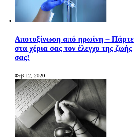
Αποτοξίνωση από ηρωίνη – Πάρτε
στα χέρια σας τον έλεγχο της ζωής
σας!
Φεβ 12, 2020