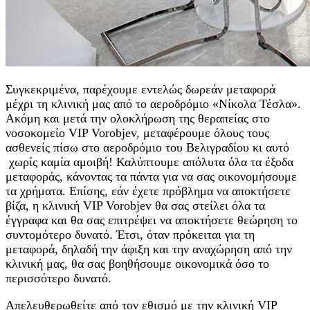
Συγκεκριμένα, παρέχουμε εντελώς δωρεάν μεταφορά
μέχρι τη κλινική μας από το αεροδρόμιο «Νίκολα Τέσλα».
Ακόμη και μετά την ολοκλήρωση της θεραπείας στο
νοσοκομείο VIP Vorobjev, μεταφέρουμε όλους τους
ασθενείς πίσω στο αεροδρόμιο του Βελιγραδίου κι αυτό
χωρίς καμία αμοιβή! Καλύπτουμε απόλυτα όλα τα έξοδα
μεταφοράς, κάνοντας τα πάντα για να σας οικονομήσουμε
τα χρήματα. Επίσης, εάν έχετε πρόβλημα να αποκτήσετε
βίζα, η κλινική VIP Vorobjev θα σας στείλει όλα τα
έγγραφα και θα σας επιτρέψει να αποκτήσετε θεώρηση το
συντομότερο δυνατό. Έτσι, όταν πρόκειται για τη
μεταφορά, δηλαδή την άφιξη και την αναχώρηση από την
κλινική μας, θα σας βοηθήσουμε οικονομικά όσο το
περισσότερο δυνατό.
Απελευθερωθείτε από τον εθισμό με την κλινική VIP