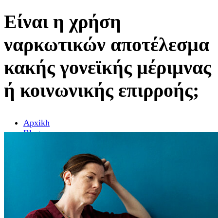
Είναι η χρήση
ναρκωτικών αποτέλεσμα
κακής γονεϊκής μέριμνας
ή κοινωνικής επιρροής;
Αpxikh
Blog
Ασθένειες εθισμού / εξαρτήσεις
Είναι η χρήση ναρκωτικών αποτέλεσμα κακής
γονεϊκής μέριμνας ή κοινωνικής επιρροής;