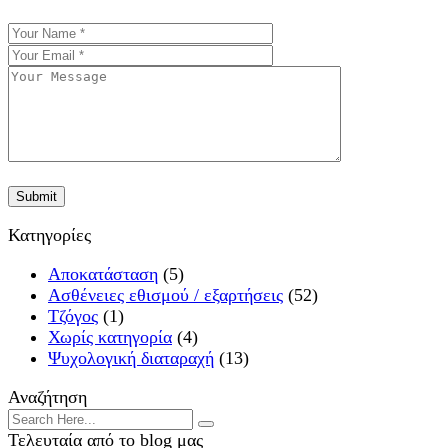
Κατηγορίες
Αποκατάσταση
(5)
Ασθένειες εθισμού / εξαρτήσεις
(52)
Τζόγος
(1)
Χωρίς κατηγορία
(4)
Ψυχολογική διαταραχή
(13)
Αναζήτηση
Τελευταία από το blog μας