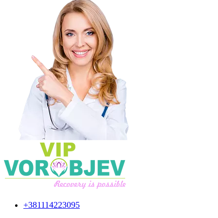
+381114223095