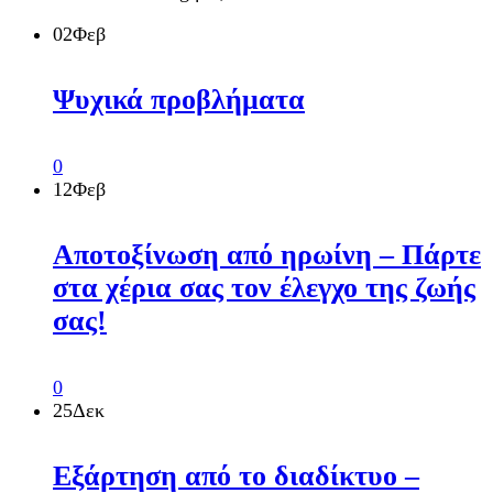
02
Φεβ
Ψυχικά προβλήματα
0
12
Φεβ
Αποτοξίνωση από ηρωίνη – Πάρτε
στα χέρια σας τον έλεγχο της ζωής
σας!
0
25
Δεκ
Εξάρτηση από το διαδίκτυο –