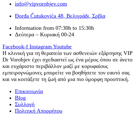
info@vipvorobjev.com
Đorđa Čutukovića 48, Βελιγράδι, Σρβία
Information from 07:30h to 15:30h
Δεύτερα – Κυριακή 00-24
Facebook-f
Instagram
Youtube
Η κλινική για τη θεραπεία των ασθενειών εξάρτησης VIP
Dr Vorobjev έχει σχεδιαστεί ως ένα μέρος όπου σε άνετο
και ευχάριστο περιβάλλον μαζί με κορυφαίους
εμπειρογνώμονες μπορείτε να βοηθήσετε τον εαυτό σας
και να κοιτάξετε τη ζωή από μια πιο όμορφη προοπτική.
Επικοινωνία
Blog
Συλλογή
Πολιτική Απορρήτου
Εργοθεραπεία
Θεραπεία ψυχικού εθισμού