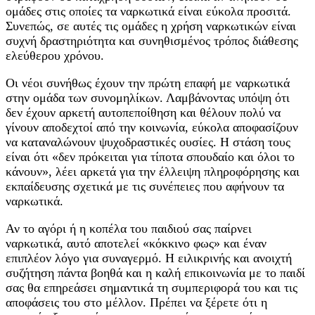
ομάδες στις οποίες τα ναρκωτικά είναι εύκολα προσιτά.
Συνεπώς, σε αυτές τις ομάδες η χρήση ναρκωτικών είναι
συχνή δραστηριότητα και συνηθισμένος τρόπος διάθεσης
ελεύθερου χρόνου.
Οι νέοι συνήθως έχουν την πρώτη επαφή με ναρκωτικά
στην ομάδα των συνομηλίκων. Λαμβάνοντας υπόψη ότι
δεν έχουν αρκετή αυτοπεποίθηση και θέλουν πολύ να
γίνουν αποδεχτοί από την κοινωνία, εύκολα αποφασίζουν
να καταναλώνουν ψυχοδραστικές ουσίες. Η στάση τους
είναι ότι «δεν πρόκειται για τίποτα σπουδαίο και όλοι το
κάνουν», λέει αρκετά για την έλλειψη πληροφόρησης και
εκπαίδευσης σχετικά με τις συνέπειες που αφήνουν τα
ναρκωτικά.
Αν το αγόρι ή η κοπέλα του παιδιού σας παίρνει
ναρκωτικά, αυτό αποτελεί «κόκκινο φως» και έναν
επιπλέον λόγο για συναγερμό. Η ειλικρινής και ανοιχτή
συζήτηση πάντα βοηθά και η καλή επικοινωνία με το παιδί
σας θα επηρεάσει σημαντικά τη συμπεριφορά του και τις
αποφάσεις του στο μέλλον. Πρέπει να ξέρετε ότι η