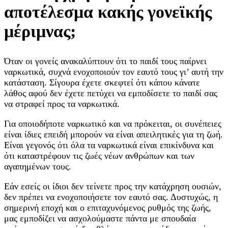
αποτέλεσμα κακής γονεϊκής
μέριμνας;
Όταν οι γονείς ανακαλύπτουν ότι το παιδί τους παίρνει
ναρκωτικά, συχνά ενοχοποιούν τον εαυτό τους γι’ αυτή την
κατάσταση. Σίγουρα έχετε σκεφτεί ότι κάπου κάνατε
λάθος αφού δεν έχετε πετύχει να εμποδίσετε το παιδί σας
να στραφεί προς τα ναρκωτικά.
Για οποιοδήποτε ναρκωτικό και να πρόκειται, οι συνέπειες
είναι ίδιες επειδή μπορούν να είναι απειλητικές για τη ζωή.
Είναι γεγονός ότι όλα τα ναρκωτικά είναι επικίνδυνα και
ότι καταστρέφουν τις ζωές νέων ανθρώπων και των
αγαπημένων τους.
Εάν εσείς οι ίδιοι δεν τείνετε προς την κατάχρηση ουσιών,
δεν πρέπει να ενοχοποιήσετε τον εαυτό σας. Δυστυχώς, η
σημερινή εποχή και ο επιταχυνόμενος ρυθμός της ζωής,
μας εμποδίζει να ασχολούμαστε πάντα με σπουδαία