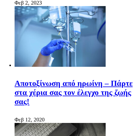
Φεβ 2, 2023
Αποτοξίνωση από ηρωίνη – Πάρτε
στα χέρια σας τον έλεγχο της ζωής
σας!
Φεβ 12, 2020