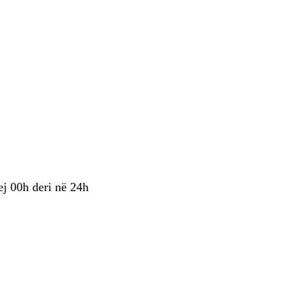
ej 00h deri në 24h