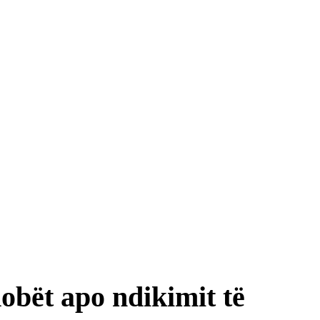
dobët apo ndikimit të