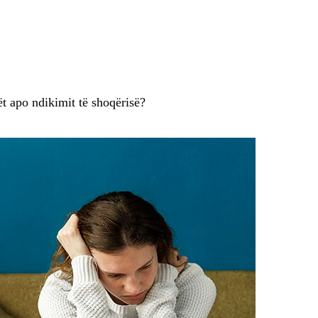
ët apo ndikimit të shoqërisë?