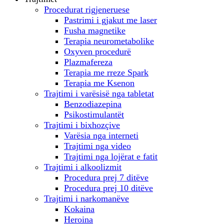
Procedurat rigjeneruese
Pastrimi i gjakut me laser
Fusha magnetike
Terapia neurometabolike
Oxyven procedurë
Plazmafereza
Terapia me rreze Spark
Terapia me Ksenon
Trajtimi i varësisë nga tabletat
Benzodiazepina
Psikostimulantët
Trajtimi i bixhozçive
Varësia nga interneti
Trajtimi nga video
Trajtimi nga lojërat e fatit
Trajtimi i alkoolizmit
Procedura prej 7 ditëve
Procedura prej 10 ditëve
Trajtimi i narkomanëve
Kokaina
Heroina