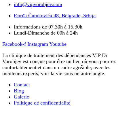
info@vipvorobjev.com
Đorđa Čutukovića 48, Belgrade, Srbija
Informations de 07.30h à 15.30h
Lundi-Dimanche de 00h à 24h
Facebook-f
Instagram
Youtube
La clinique de traitement des dépendances VIP Dr
Vorobjev est conçue pour être un lieu où vous pourrez
confortablement et dans un cadre agréable, avec les
meilleurs experts, voir la vie sous un autre angle.
Contact
Blog
Galerie
Politique de confidentialité
La désintoxication ultra-rapide des opiacés
Tout ce que vous devez savoir sur le traitement de la
dépendance mentale