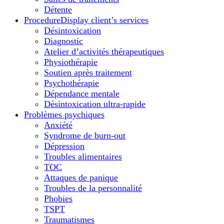
Détente
Procedure
Display client’s services
Désintoxication
Diagnostic
Atelier d’activités thérapeutiques
Physiothérapie
Soutien après traitement
Psychothérapie
Dépendance mentale
Désintoxication ultra-rapide
Problèmes psychiques
Anxiété
Syndrome de burn-out
Dépression
Troubles alimentaires
TOC
Attaques de panique
Troubles de la personnalité
Phobies
TSPT
Traumatismes