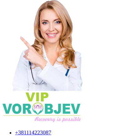
+381114223087