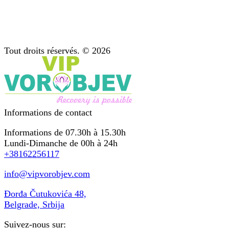
Diagnostic : étape importante du traitement
Soutien après traitement
Psychothérapie : conseil pour les dépendances
Tout droits réservés. © 2026
Informations de contact
Informations de 07.30h à 15.30h
Lundi-Dimanche de 00h à 24h
+38162256117
info@vipvorobjev.com
Đorđa Čutukovića 48,
Belgrade, Srbija
Suivez-nous sur: