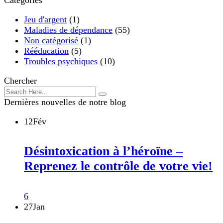
Jeu d'argent
(1)
Maladies de dépendance
(55)
Non catégorisé
(1)
Rééducation
(5)
Troubles psychiques
(10)
Chercher
Dernières nouvelles de notre blog
12
Fév
Désintoxication à l’héroïne –
Reprenez le contrôle de votre vie!
6
27
Jan