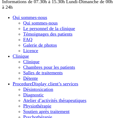
Informations de 07.30h à 15.30h
Lundi-Dimanche de 00h
à 24h
Qui sommes-nous
Qui sommes-nous
Le personnel de la clinique
Témoignages des patients
FAQ
Galerie de photos
Licence
Сlinique
Сlinique
Chambres pour les patients
Salles de traitements
Détente
Procedure
Display client’s services
Désintoxication
Diagnostic
Atelier d’activités thérapeutiques
Physiothérapie
Soutien après traitement
Psychothérapie