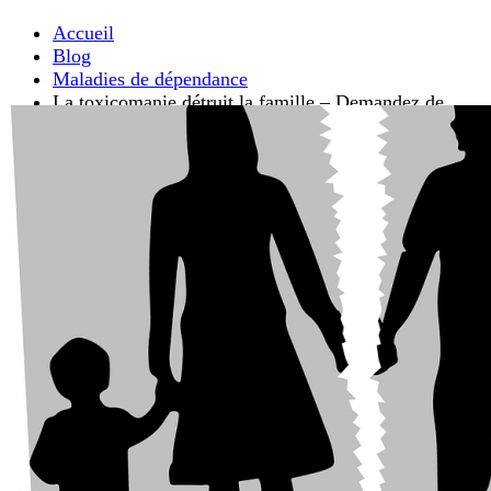
Accueil
Blog
Maladies de dépendance
La toxicomanie détruit la famille – Demandez de
l’aide à temps