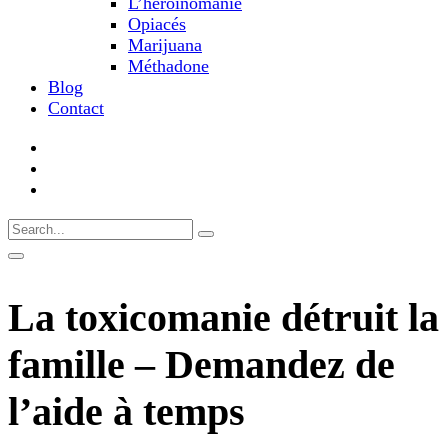
L’héroïnomanie
Opiacés
Marijuana
Méthadone
Blog
Contact
La toxicomanie détruit la
famille – Demandez de
l’aide à temps