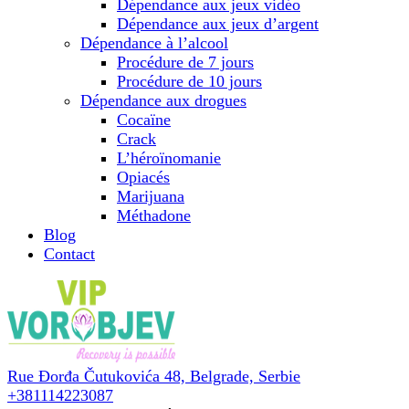
Dépendance aux jeux vidéo
Dépendance aux jeux d’argent
Dépendance à l’alcool
Procédure de 7 jours
Procédure de 10 jours
Dépendance aux drogues
Cocaïne
Crack
L’héroïnomanie
Opiacés
Marijuana
Méthadone
Blog
Contact
Rue Đorđa Čutukovića 48,
Belgrade, Serbie
+381114223087