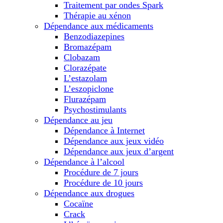
Traitement par ondes Spark
Thérapie au xénon
Dépendance aux médicaments
Benzodiazepines
Bromazépam
Clobazam
Clorazépate
L’estazolam
L’eszopiclone
Flurazépam
Psychostimulants
Dépendance au jeu
Dépendance à Internet
Dépendance aux jeux vidéo
Dépendance aux jeux d’argent
Dépendance à l’alcool
Procédure de 7 jours
Procédure de 10 jours
Dépendance aux drogues
Cocaïne
Crack