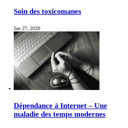
Soin des toxicomanes
Jan 27, 2020
Dépendance à Internet – Une
maladie des temps modernes