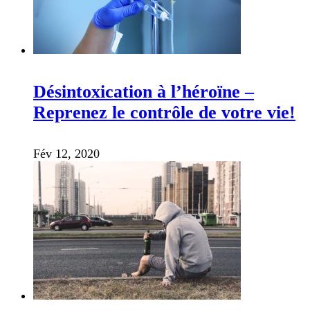
Désintoxication à l’héroïne –
Reprenez le contrôle de votre vie!
Fév 12, 2020