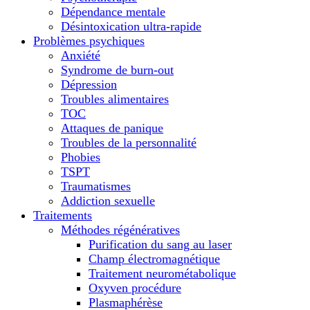
Dépendance mentale
Désintoxication ultra-rapide
Problèmes psychiques
Anxiété
Syndrome de burn-out
Dépression
Troubles alimentaires
TOC
Attaques de panique
Troubles de la personnalité
Phobies
TSPT
Traumatismes
Addiction sexuelle
Traitements
Méthodes régénératives
Purification du sang au laser
Champ électromagnétique
Traitement neurométabolique
Oxyven procédure
Plasmaphérèse