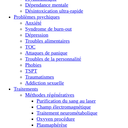
Dépendance mentale
Désintoxication ultra-rapide
Problèmes psychiques
Anxiété
Syndrome de burn-out
Dépression
Troubles alimentaires
TOC
Attaques de panique
Troubles de la personnalité
Phobies
TSPT
Traumatismes
Addiction sexuelle
Traitements
Méthodes régénératives
Purification du sang au laser
Champ électromagnétique
Traitement neurométabolique
Oxyven procédure
Plasmaphérèse