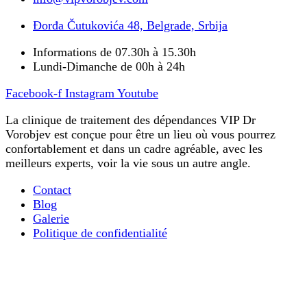
Đorđa Čutukovića 48, Belgrade, Srbija
Informations de 07.30h à 15.30h
Lundi-Dimanche de 00h à 24h
Facebook-f
Instagram
Youtube
La clinique de traitement des dépendances VIP Dr
Vorobjev est conçue pour être un lieu où vous pourrez
confortablement et dans un cadre agréable, avec les
meilleurs experts, voir la vie sous un autre angle.
Contact
Blog
Galerie
Politique de confidentialité
La désintoxication ultra-rapide des opiacés
Tout ce que vous devez savoir sur le traitement de la
dépendance mentale