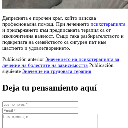
Депресията е порочен кръг, който изисква
професионална помощ. При лечението
психотерапията
и придържането към предписаната терапия са от
изключителна важност. Също така разбирателството и
подкрепата на семейството са сигурен път към
щастието и удовлетворението.
Publicación anterior
Значението на психотерапията за
лечение на болестите на зависимостта
Publicación
siguiente
Значение на трудовата терапия
Deja tu pensamiento aquí