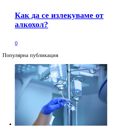
Как да се излекуваме от
алкохол?
0
Популярна публикация