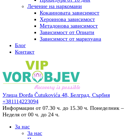
Лечение на наркомани
Кокаиновата зависимост
Хероинова зависимост
Метадонова зависимост
Зависимост от Опиати
Зависимост от марихуана
Блог
Контакт
Улица Đorđa Čutukovića 48,
Белград, Сърбия
+381114223094
Информации от 07.30 ч. до 15.30 ч.
Понеделник –
Неделя от 00 ч. до 24 ч.
За нас
За нас