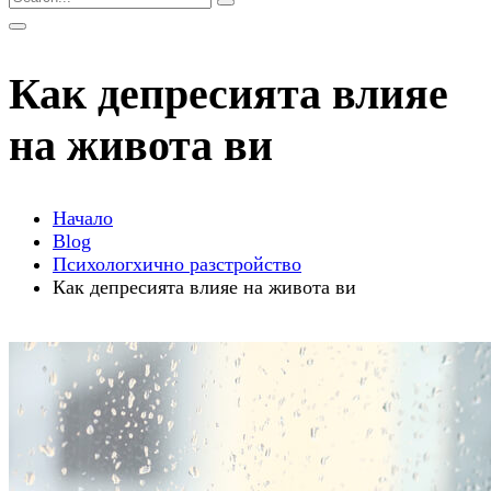
Как депресията влияе
на живота ви
Начало
Blog
Психологхично разстройство
Как депресията влияе на живота ви