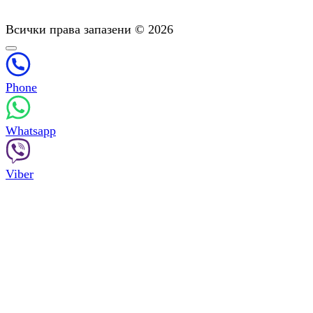
Психотерапия: Консултиране За Зависимости
Всички права запазени © 2026
Phone
Whatsapp
Viber