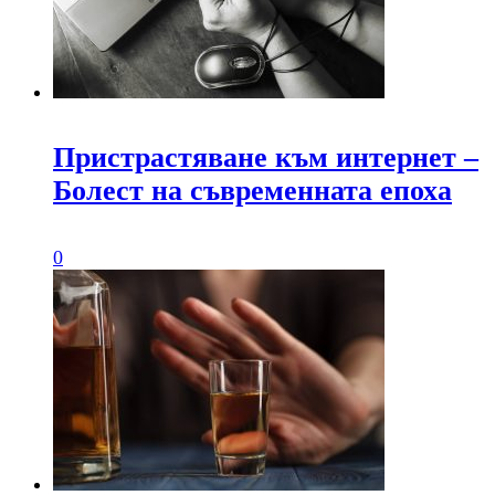
Пристрастяване към интернет –
Болест на съвременната епоха
0