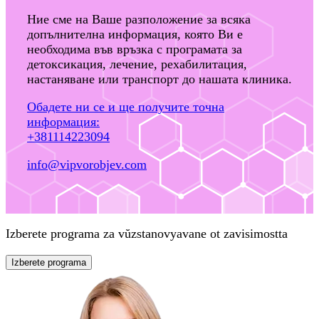
Ние сме на Ваше разположение за всяка
допълнителна информация, която Ви е
необходима във връзка с програмата за
детоксикация, лечение, рехабилитация,
настаняване или транспорт до нашата клиника.
Обадете ни се и ще получите точна
информация:
+381114223094
info@vipvorobjev.com
Izberete programa za vŭzstanovyavane ot zavisimostta
Izberete programa