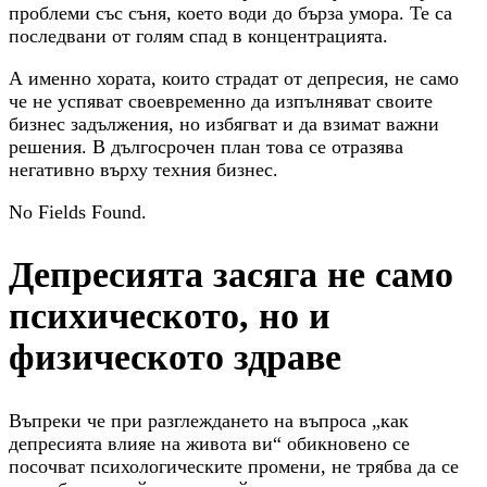
проблеми със съня, което води до бърза умора. Те са
последвани от голям спад в концентрацията.
А именно хората, които страдат от депресия, не само
че не успяват своевременно да изпълняват своите
бизнес задължения, но избягват и да взимат важни
решения. В дългосрочен план това се отразява
негативно върху техния бизнес.
No Fields Found.
Депресията засяга не само
психическото, но и
физическото здраве
Въпреки че при разглеждането на въпроса „как
депресията влияе на живота ви“ обикновено се
посочват психологическите промени, не трябва да се