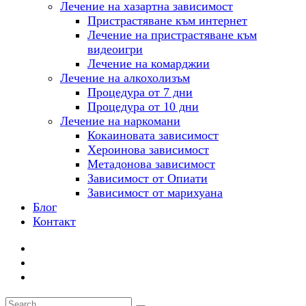
Лечение на хазартна зависимост
Пристрастяване към интернет
Лечение на пристрастяване към
видеоигри
Лечение на комарджии
Лечение на алкохолизъм
Процедура от 7 дни
Процедура от 10 дни
Лечение на наркомани
Кокаиновата зависимост
Хероинова зависимост
Метадонова зависимост
Зависимост от Опиати
Зависимост от марихуана
Блог
Контакт