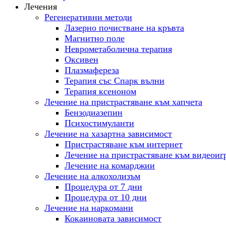
Лечения
Регенеративни методи
Лазерно почистване на кръвта
Магнитно поле
Неврометаболична терапия
Оксивен
Плазмафереза
Терапия със Спарк вълни
Терапия ксеноном
Лечение на пристрастяване към хапчета
Бензодиазепин
Психостимуланти
Лечение на хазартна зависимост
Пристрастяване към интернет
Лечение на пристрастяване към видеоиг
Лечение на комарджии
Лечение на алкохолизъм
Процедура от 7 дни
Процедура от 10 дни
Лечение на наркомани
Кокаиновата зависимост