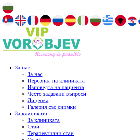
За нас
За нас
Персонал на клиниката
Изповедта на пациента
Често задавани въпроси
Лиценка
Галерия със снимки
За клиниката
За клиниката
Стаи
Терапевтични стаи
Отдих