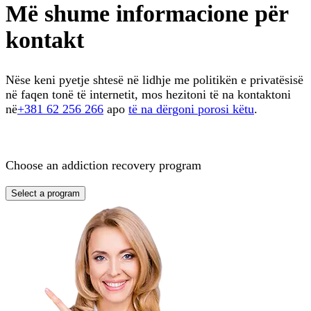
Më shume informacione për
kontakt
Nëse keni pyetje shtesë në lidhje me politikën e privatësisë
në faqen tonë të internetit, mos hezitoni të na kontaktoni
në
+381 62 256 266
apo
të na dërgoni porosi këtu
.
Choose an addiction recovery program
Select a program