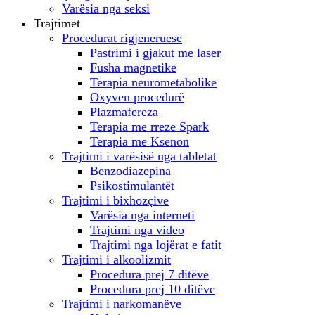
Varësia nga seksi
Trajtimet
Procedurat rigjeneruese
Pastrimi i gjakut me laser
Fusha magnetike
Terapia neurometabolike
Oxyven procedurë
Plazmafereza
Terapia me rreze Spark
Terapia me Ksenon
Trajtimi i varësisë nga tabletat
Benzodiazepina
Psikostimulantët
Trajtimi i bixhozçive
Varësia nga interneti
Trajtimi nga video
Trajtimi nga lojërat e fatit
Trajtimi i alkoolizmit
Procedura prej 7 ditëve
Procedura prej 10 ditëve
Trajtimi i narkomanëve