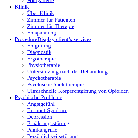
Fotogallerie
Klinik
Über Klinik
Zimmer für Patienten
Zimmer für Therapie
Entspannung
Procedure
Display client’s services
Entgiftung
Diagnostik
Ergotherapie
Physiotherapie
Unterstützung nach der Behandlung
Psychotherapie
Psychische Suchttherapie
Ultraschnelle Körperentgiftung von Opioiden
Psychische Probleme
Angstgefühl
Burnout-Syndrom
Depression
Ernährungsstörung
Panikangriffe
Persönlichkeitsstörung