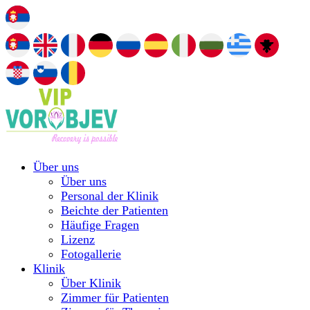
Über uns
Über uns
Personal der Klinik
Beichte der Patienten
Häufige Fragen
Lizenz
Fotogallerie
Klinik
Über Klinik
Zimmer für Patienten