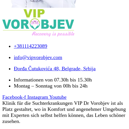
+381114223089
info@vipvorobjev.com
Đorđa Čutukovića 48, Belgrade, Srbija
Informationen von 07.30h bis 15.30h
Montag – Sonntag von 00h bis 24h
Facebook-f
Instagram
Youtube
Klinik für die Suchterkrankungen VIP Dr Vorobjev ist als
Platz gestaltet, wo in Komfort und angenehmer Umgebung
mit Experten sich selbst helfen können, das Leben schöner
zusehen.