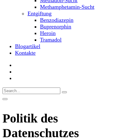
Methadon-Sucht
Methamphetamin-Sucht
Entgiftung
Benzodiazepin
Buprenorphin
Heroin
Tramadol
Blogartikel
Kontakte
Politik des
Datenschutzes