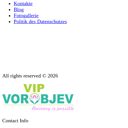
Kontakte
Blog
Fotogallerie
Politik des Datenschutzes
Ultraschnelle Körperentgiftung von Opioiden
Alles, was Sie über psychische Suchttherapie wissen
müssen
Diagnostik: Wichtige Phase der Behandlung
Unterstützung nach der Behandlung
Psychotherapie: Beratung bei Suchterkrankungen
All rights reserved © 2026
Contact Info