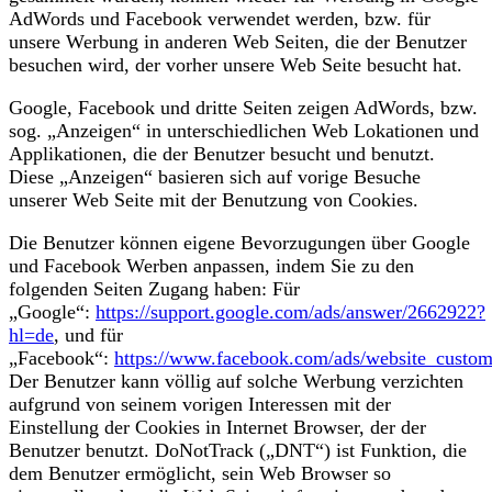
AdWords und Facebook verwendet werden, bzw. für
unsere Werbung in anderen Web Seiten, die der Benutzer
besuchen wird, der vorher unsere Web Seite besucht hat.
Google, Facebook und dritte Seiten zeigen AdWords, bzw.
sog. „Anzeigen“ in unterschiedlichen Web Lokationen und
Applikationen, die der Benutzer besucht und benutzt.
Diese „Anzeigen“ basieren sich auf vorige Besuche
unserer Web Seite mit der Benutzung von Cookies.
Die Benutzer können eigene Bevorzugungen über Google
und Facebook Werben anpassen, indem Sie zu den
folgenden Seiten Zugang haben: Für
„Google“:
https://support.google.com/ads/answer/2662922?
hl=de
, und für
„Facebook“:
https://www.facebook.com/ads/website_custom
Der Benutzer kann völlig auf solche Werbung verzichten
aufgrund von seinem vorigen Interessen mit der
Einstellung der Cookies in Internet Browser, der der
Benutzer benutzt. DoNotTrack („DNT“) ist Funktion, die
dem Benutzer ermöglicht, sein Web Browser so