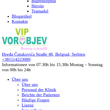
Buprenorphin
Heroin
Tramadol
Blogartikel
Kontakte
Đorđa Čutukovića Straße 48,
Belgrad, Serbien
+381114223089
Informationen von 07.30h bis 15.30h
Montag – Sonntag
von 00h bis 24h
Über uns
Über uns
Personal der Klinik
Beichte der Patienten
Häufige Fragen
Lizenz