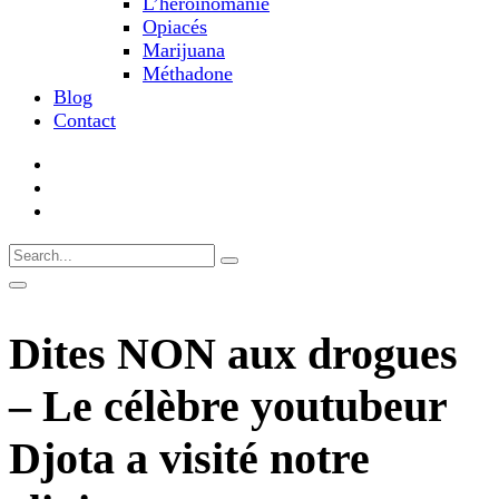
L’héroïnomanie
Opiacés
Marijuana
Méthadone
Blog
Contact
Dites NON aux drogues
– Le célèbre youtubeur
Djota a visité notre