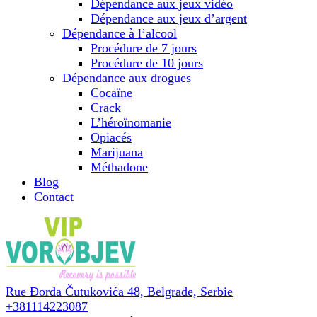
Dépendance aux jeux vidéo
Dépendance aux jeux d’argent
Dépendance à l’alcool
Procédure de 7 jours
Procédure de 10 jours
Dépendance aux drogues
Cocaïne
Crack
L’héroïnomanie
Opiacés
Marijuana
Méthadone
Blog
Contact
Rue Đorđa Čutukovića 48,
Belgrade, Serbie
+381114223087