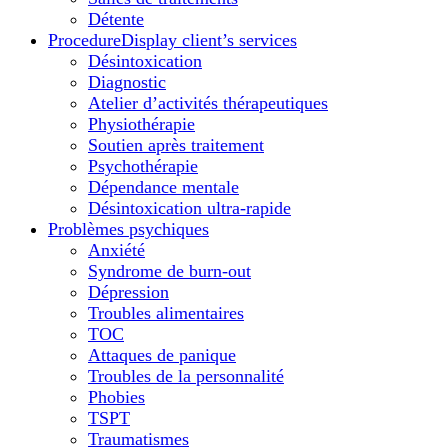
Détente
Procedure
Display client’s services
Désintoxication
Diagnostic
Atelier d’activités thérapeutiques
Physiothérapie
Soutien après traitement
Psychothérapie
Dépendance mentale
Désintoxication ultra-rapide
Problèmes psychiques
Anxiété
Syndrome de burn-out
Dépression
Troubles alimentaires
TOC
Attaques de panique
Troubles de la personnalité
Phobies
TSPT
Traumatismes