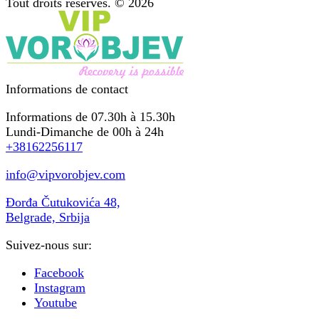
Tout droits réservés. © 2026
Informations de contact
Informations de 07.30h à 15.30h
Lundi-Dimanche de 00h à 24h
+38162256117
info@vipvorobjev.com
Đorđa Čutukovića 48,
Belgrade, Srbija
Suivez-nous sur:
Facebook
Instagram
Youtube