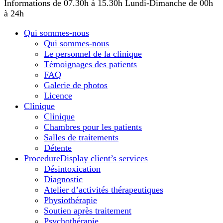
Informations de 07.30h à 15.30h
Lundi-Dimanche de 00h
à 24h
Qui sommes-nous
Qui sommes-nous
Le personnel de la clinique
Témoignages des patients
FAQ
Galerie de photos
Licence
Сlinique
Сlinique
Chambres pour les patients
Salles de traitements
Détente
Procedure
Display client’s services
Désintoxication
Diagnostic
Atelier d’activités thérapeutiques
Physiothérapie
Soutien après traitement
Psychothérapie