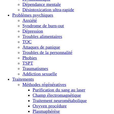
Dépendance mentale
Désintoxication ultra-rapide
Problèmes psychiques
Anxiété
Syndrome de burn-out
Dépression
Troubles alimentaires
TOC
Attaques de panique
Troubles de la personnalité
Phobies
TSPT
Traumatismes
Addiction sexuelle
Traitements
Méthodes régénératives
Purification du sang au laser
Champ électromagnétique
Traitement neurométabolique
Oxyven procédure
Plasmaphérèse