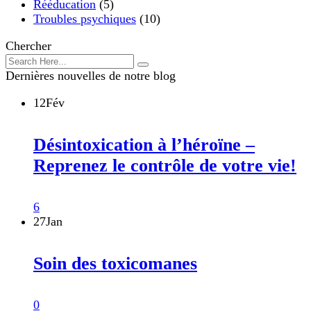
Rééducation
(5)
Troubles psychiques
(10)
Chercher
Dernières nouvelles de notre blog
12
Fév
Désintoxication à l’héroïne –
Reprenez le contrôle de votre vie!
6
27
Jan
Soin des toxicomanes
0