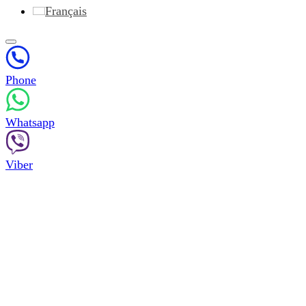
Français
Phone
Whatsapp
Viber