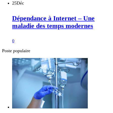
25
Déc
Dépendance à Internet – Une
maladie des temps modernes
0
Poste populaire