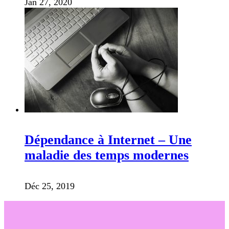
Jan 27, 2020
Dépendance à Internet – Une
maladie des temps modernes
Déc 25, 2019