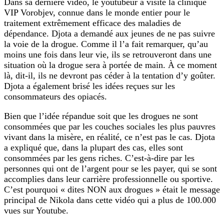
Dans sa dernière vidéo, le youtubeur a visité la clinique
VIP Vorobjev, connue dans le monde entier pour le
traitement extrêmement efficace des maladies de
dépendance. Djota a demandé aux jeunes de ne pas suivre
la voie de la drogue. Comme il l’a fait remarquer, qu’au
moins une fois dans leur vie, ils se retrouveront dans une
situation où la drogue sera à portée de main.
À ce moment
là, dit-il, ils ne devront pas céder à la tentation d’y goûter.
Djota a également brisé les idées reçues sur les
consommateurs des opiacés.
Bien que l’idée répandue soit que les drogues ne sont
consommées que par les couches sociales les plus pauvres
vivant dans la misère, en réalité, ce n’est pas le cas. Djota
a expliqué que, dans la plupart des cas, elles sont
consommées par les gens riches. C’est-à-dire par les
personnes qui ont de l’argent pour se les payer, qui se sont
accomplies dans leur carrière professionnelle ou sportive.
C’est pourquoi « dites NON aux drogues » était le message
principal de Nikola dans cette vidéo qui a plus de 100.000
vues sur Youtube.