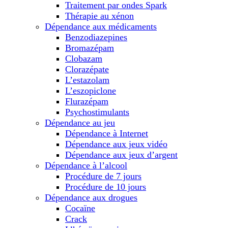
Traitement par ondes Spark
Thérapie au xénon
Dépendance aux médicaments
Benzodiazepines
Bromazépam
Clobazam
Clorazépate
L’estazolam
L’eszopiclone
Flurazépam
Psychostimulants
Dépendance au jeu
Dépendance à Internet
Dépendance aux jeux vidéo
Dépendance aux jeux d’argent
Dépendance à l’alcool
Procédure de 7 jours
Procédure de 10 jours
Dépendance aux drogues
Cocaïne
Crack