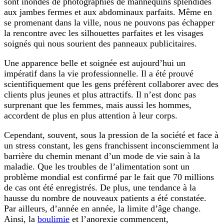
sont inondés de photographies de mannequins splendides
aux jambes fermes et aux abdominaux parfaits. Même en
se promenant dans la ville, nous ne pouvons pas échapper
la rencontre avec les silhouettes parfaites et les visages
soignés qui nous sourient des panneaux publicitaires.
Une apparence belle et soignée est aujourd’hui un
impératif dans la vie professionnelle. Il a été prouvé
scientifiquement que les gens préfèrent collaborer avec des
clients plus jeunes et plus attractifs. Il n’est donc pas
surprenant que les femmes, mais aussi les hommes,
accordent de plus en plus attention à leur corps.
Cependant, souvent, sous la pression de la société et face à
un stress constant, les gens franchissent inconsciemment la
barrière du chemin menant d’un mode de vie sain à la
maladie. Que les troubles de l’alimentation sont un
problème mondial est confirmé par le fait que 70 millions
de cas ont été enregistrés. De plus, une tendance à la
hausse du nombre de nouveaux patients a été constatée.
Par ailleurs, d’année en année, la limite d’âge change.
Ainsi, la
boulimie
et l’anorexie commencent,