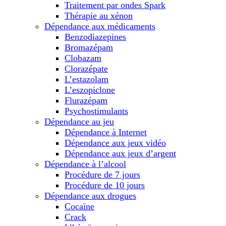
Traitement par ondes Spark
Thérapie au xénon
Dépendance aux médicaments
Benzodiazepines
Bromazépam
Clobazam
Clorazépate
L’estazolam
L’eszopiclone
Flurazépam
Psychostimulants
Dépendance au jeu
Dépendance à Internet
Dépendance aux jeux vidéo
Dépendance aux jeux d’argent
Dépendance à l’alcool
Procédure de 7 jours
Procédure de 10 jours
Dépendance aux drogues
Cocaïne
Crack