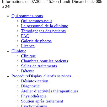
Informations de 07.30h à 15.30h
Lundi-Dimanche de 00h
à 24h
Qui sommes-nous
Qui sommes-nous
Le personnel de la clinique
Témoignages des patients
FAQ
Galerie de photos
Licence
Сlinique
Сlinique
Chambres pour les patients
Salles de traitements
Détente
Procedure
Display client’s services
Désintoxication
Diagnostic
Atelier d’activités thérapeutiques
Physiothérapie
Soutien après traitement
Psychothérapie