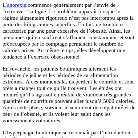
L’anorexie
commence généralement par l’envie de
“retrouver” la ligne. Le problème apparaît lorsque le
régime alimentaire rigoureux n’est pas interrompu après la
perte des kilogrammes superflus. En fait, ce trouble est
caractérisé par une peur excessive de l’obésité. Ainsi, les
personnes qui en souffrent s’affament constamment et sont
préoccupées par le comptage permanent le nombre de
calories prises. Au même temps, elles développent une
tendance à l’exercice obsessionnel.
En revanche, les patients boulimiques alternent les
périodes de jeûne et les périodes de suralimentation
extrêmes. À ces moments là, ils perdent le contrôle et sont
prêts à manger tout ce qu’ils trouvent. Les études ont
montré qu’il s’agissait en réalité de vraiment très grandes
quantités de nourriture pouvant aller jusqu’à 5000 calories.
Après cette phase, survient le sentiment de culpabilité et de
peur de l’obésité, et ils voient leur salut dans les
vomissements volontaires.
L’hyperphagie boulimique se reconnaît par l’introduction