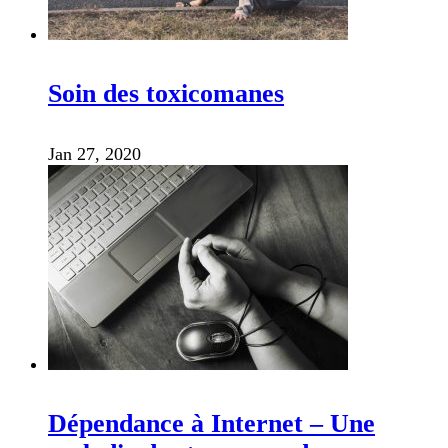
Soin des toxicomanes
Jan 27, 2020
Dépendance à Internet – Une