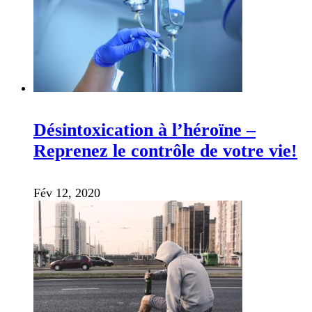
Désintoxication à l’héroïne –
Reprenez le contrôle de votre vie!
Fév 12, 2020