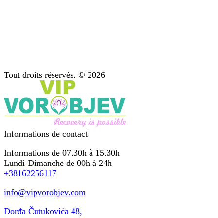
La désintoxication ultra-rapide des opiacés
Tout ce que vous devez savoir sur le traitement de la
dépendance mentale
Diagnostic : étape importante du traitement
Soutien après traitement
Psychothérapie : conseil pour les dépendances
Tout droits réservés. © 2026
Informations de contact
Informations de 07.30h à 15.30h
Lundi-Dimanche de 00h à 24h
+38162256117
info@vipvorobjev.com
Đorđa Čutukovića 48,