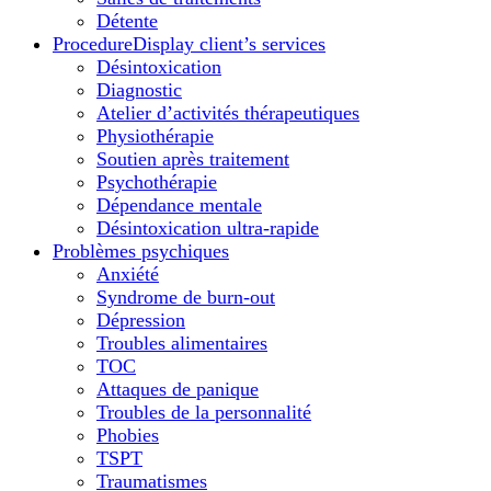
Détente
Procedure
Display client’s services
Désintoxication
Diagnostic
Atelier d’activités thérapeutiques
Physiothérapie
Soutien après traitement
Psychothérapie
Dépendance mentale
Désintoxication ultra-rapide
Problèmes psychiques
Anxiété
Syndrome de burn-out
Dépression
Troubles alimentaires
TOC
Attaques de panique
Troubles de la personnalité
Phobies
TSPT
Traumatismes