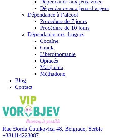
Dépendance aux jeux vidéo
Dépendance aux jeux d’argent
Dépendance à l’alcool
Procédure de 7 jours
Procédure de 10 jours
Dépendance aux drogues
Cocaïne
Crack
L’héroïnomanie
Opiacés
Marijuana
Méthadone
Blog
Contact
Rue Đorđa Čutukovića 48,
Belgrade, Serbie
+381114223087