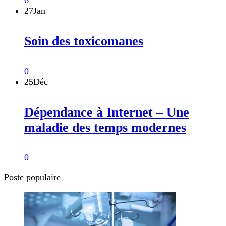
6
27
Jan
Soin des toxicomanes
0
25
Déc
Dépendance à Internet – Une
maladie des temps modernes
0
Poste populaire