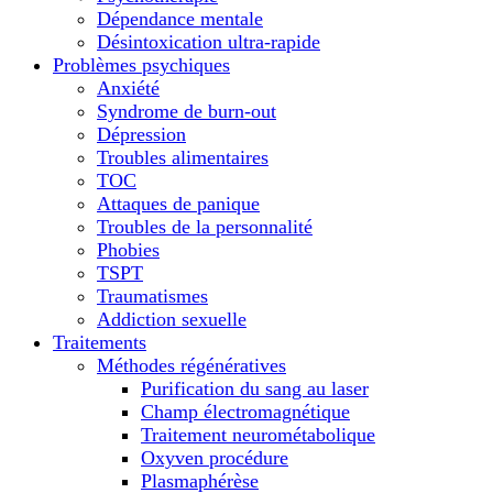
Dépendance mentale
Désintoxication ultra-rapide
Problèmes psychiques
Anxiété
Syndrome de burn-out
Dépression
Troubles alimentaires
TOC
Attaques de panique
Troubles de la personnalité
Phobies
TSPT
Traumatismes
Addiction sexuelle
Traitements
Méthodes régénératives
Purification du sang au laser
Champ électromagnétique
Traitement neurométabolique
Oxyven procédure
Plasmaphérèse