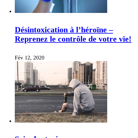
Désintoxication à l’héroïne –
Reprenez le contrôle de votre vie!
Fév 12, 2020