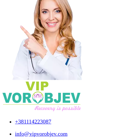
+381114223087
info@vipvorobjev.com