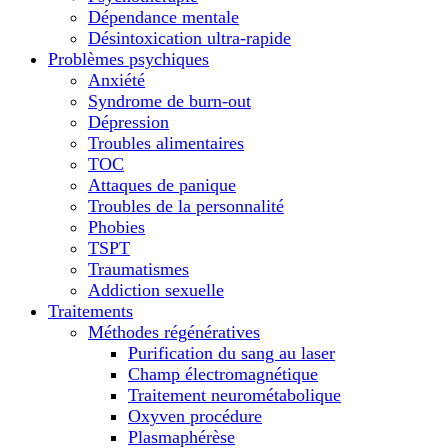
Dépendance mentale
Désintoxication ultra-rapide
Problèmes psychiques
Anxiété
Syndrome de burn-out
Dépression
Troubles alimentaires
TOC
Attaques de panique
Troubles de la personnalité
Phobies
TSPT
Traumatismes
Addiction sexuelle
Traitements
Méthodes régénératives
Purification du sang au laser
Champ électromagnétique
Traitement neurométabolique
Oxyven procédure
Plasmaphérèse