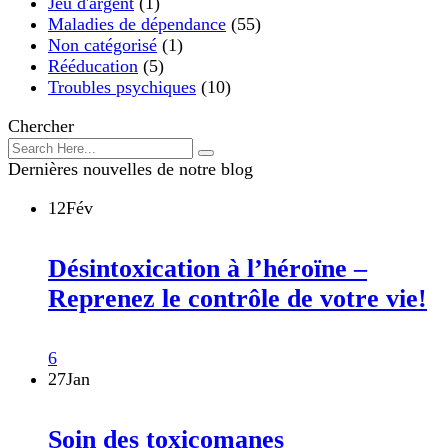
Jeu d'argent
(1)
Maladies de dépendance
(55)
Non catégorisé
(1)
Rééducation
(5)
Troubles psychiques
(10)
Chercher
Dernières nouvelles de notre blog
12
Fév
Désintoxication à l’héroïne –
Reprenez le contrôle de votre vie!
6
27
Jan
Soin des toxicomanes