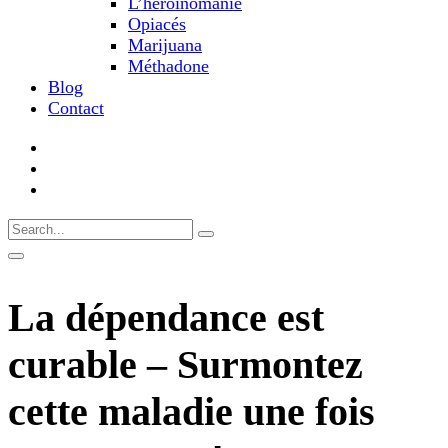
L’héroïnomanie
Opiacés
Marijuana
Méthadone
Blog
Contact
La dépendance est
curable – Surmontez
cette maladie une fois