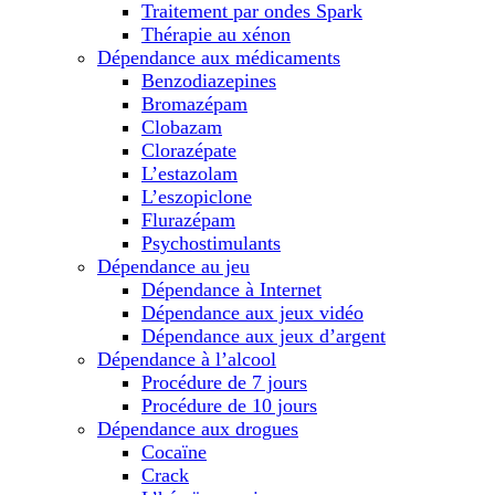
Traitement par ondes Spark
Thérapie au xénon
Dépendance aux médicaments
Benzodiazepines
Bromazépam
Clobazam
Clorazépate
L’estazolam
L’eszopiclone
Flurazépam
Psychostimulants
Dépendance au jeu
Dépendance à Internet
Dépendance aux jeux vidéo
Dépendance aux jeux d’argent
Dépendance à l’alcool
Procédure de 7 jours
Procédure de 10 jours
Dépendance aux drogues
Cocaïne
Crack