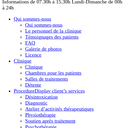
Informations de 07.30h à 15.30h
Lundi-Dimanche de 00h
à 24h
Qui sommes-nous
Qui sommes-nous
Le personnel de la clinique
Témoignages des patients
FAQ
Galerie de photos
Licence
Сlinique
Сlinique
Chambres pour les patients
Salles de traitements
Détente
Procedure
Display client’s services
Désintoxication
Diagnostic
Atelier d’activités thérapeutiques
Physiothérapie
Soutien après traitement
Psychothérapie