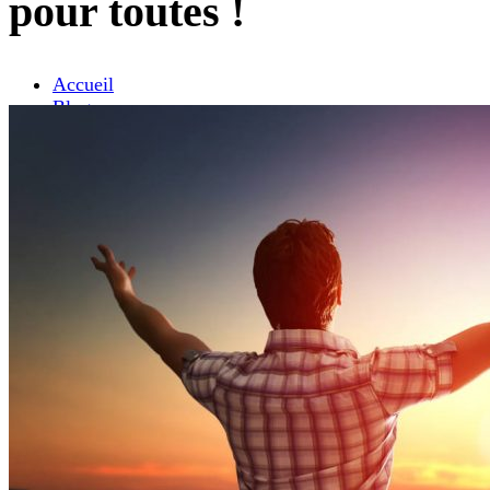
pour toutes !
Accueil
Blog
Maladies de dépendance
La dépendance est curable – Surmontez cette maladie
une fois pour toutes !