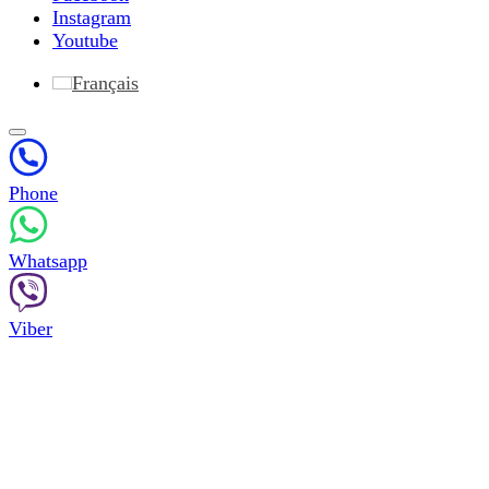
Instagram
Youtube
Français
Phone
Whatsapp
Viber