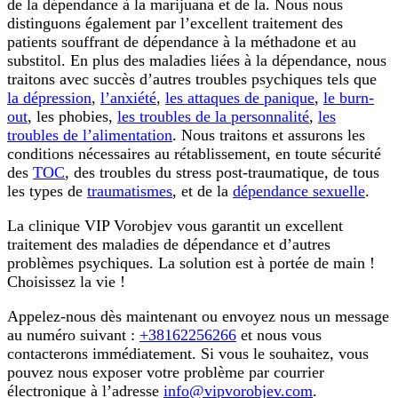
de la dépendance à la marijuana et de la. Nous nous
distinguons également par l’excellent traitement des
patients souffrant de dépendance à la méthadone et au
substitol. En plus des maladies liées à la dépendance, nous
traitons avec succès d’autres troubles psychiques tels que
la dépression
,
l’anxiété
,
les attaques de panique
,
le burn-
out
, les phobies,
les troubles de la personnalité
,
les
troubles de l’alimentation
. Nous traitons et assurons les
conditions nécessaires au rétablissement, en toute sécurité
des
TOC
, des troubles du stress post-traumatique, de tous
les types de
traumatismes
, et de la
dépendance sexuelle
.
La clinique VIP Vorobjev vous garantit un excellent
traitement des maladies de dépendance et d’autres
problèmes psychiques. La solution est à portée de main !
Choisissez la vie !
Appelez-nous dès maintenant ou envoyez nous un message
au numéro suivant :
+38162256266
et nous vous
contacterons immédiatement. Si vous le souhaitez, vous
pouvez nous exposer votre problème par courrier
électronique à l’adresse
info@vipvorobjev.com
.