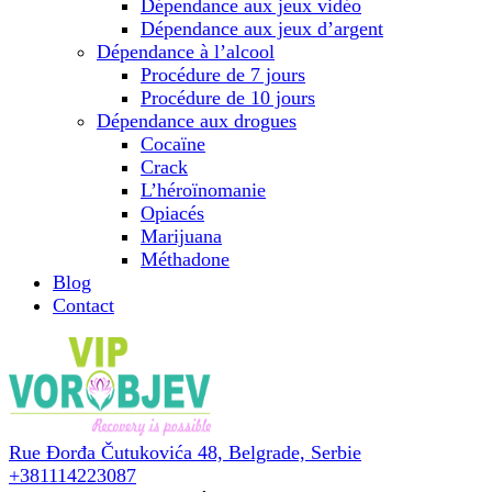
Dépendance aux jeux vidéo
Dépendance aux jeux d’argent
Dépendance à l’alcool
Procédure de 7 jours
Procédure de 10 jours
Dépendance aux drogues
Cocaïne
Crack
L’héroïnomanie
Opiacés
Marijuana
Méthadone
Blog
Contact
Rue Đorđa Čutukovića 48,
Belgrade, Serbie
+381114223087