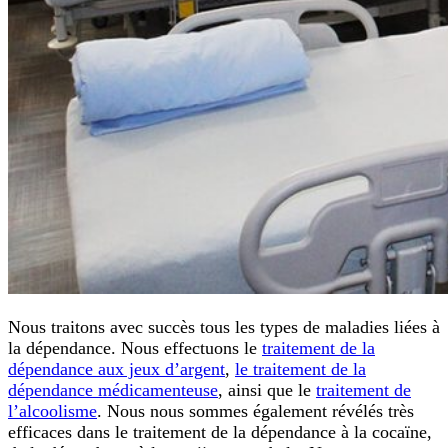
Nous traitons avec succès tous les types de maladies liées à
la dépendance. Nous effectuons le
traitement de la
dépendance aux jeux d’argent
,
le traitement de la
dépendance médicamenteuse
, ainsi que le
traitement de
l’alcoolisme
. Nous nous sommes également révélés très
efficaces dans le traitement de la dépendance à la cocaïne,