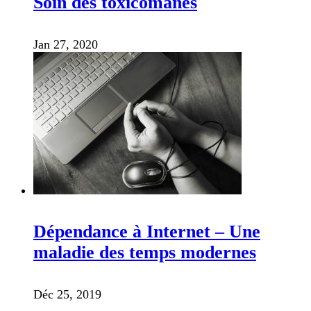
Soin des toxicomanes
Jan 27, 2020
Dépendance à Internet – Une
maladie des temps modernes
Déc 25, 2019