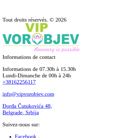
Soutien après traitement
Psychothérapie : conseil pour les dépendances
Tout droits réservés. © 2026
Informations de contact
Informations de 07.30h à 15.30h
Lundi-Dimanche de 00h à 24h
+38162256117
info@vipvorobjev.com
Đorđa Čutukovića 48,
Belgrade, Srbija
Suivez-nous sur:
Facebook