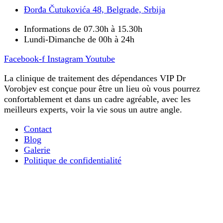
Đorđa Čutukovića 48, Belgrade, Srbija
Informations de 07.30h à 15.30h
Lundi-Dimanche de 00h à 24h
Facebook-f
Instagram
Youtube
La clinique de traitement des dépendances VIP Dr
Vorobjev est conçue pour être un lieu où vous pourrez
confortablement et dans un cadre agréable, avec les
meilleurs experts, voir la vie sous un autre angle.
Contact
Blog
Galerie
Politique de confidentialité
La désintoxication ultra-rapide des opiacés
Tout ce que vous devez savoir sur le traitement de la
dépendance mentale
Diagnostic : étape importante du traitement