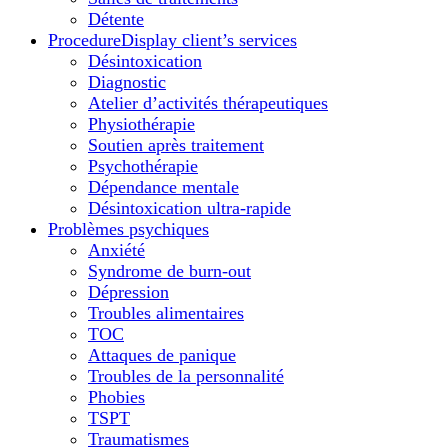
Détente
Procedure
Display client’s services
Désintoxication
Diagnostic
Atelier d’activités thérapeutiques
Physiothérapie
Soutien après traitement
Psychothérapie
Dépendance mentale
Désintoxication ultra-rapide
Problèmes psychiques
Anxiété
Syndrome de burn-out
Dépression
Troubles alimentaires
TOC
Attaques de panique
Troubles de la personnalité
Phobies
TSPT
Traumatismes