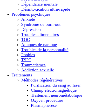
Dépendance mentale
Désintoxication ultra-rapide
Problèmes psychiques
Anxiété
Syndrome de burn-out
Dépression
Troubles alimentaires
TOC
Attaques de panique
Troubles de la personnalité
Phobies
TSPT
Traumatismes
Addiction sexuelle
Traitements
Méthodes régénératives
Purification du sang au laser
Champ électromagnétique
Traitement neurométabolique
Oxyven procédure
Plasmaphérèse