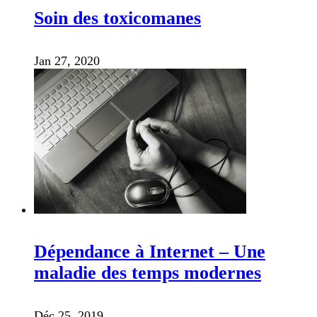
Soin des toxicomanes
Jan 27, 2020
Dépendance à Internet – Une
maladie des temps modernes
Déc 25, 2019