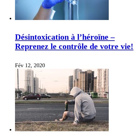
Désintoxication à l’héroïne –
Reprenez le contrôle de votre vie!
Fév 12, 2020