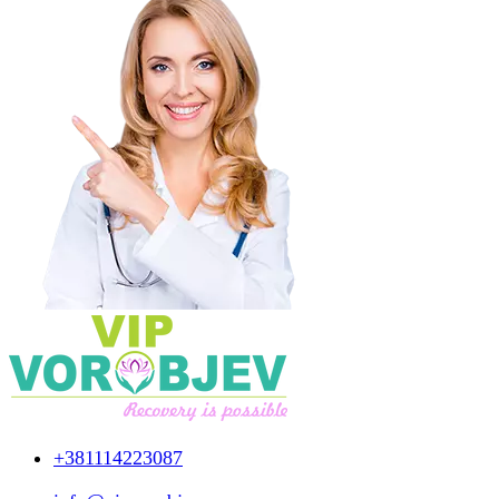
+381114223087