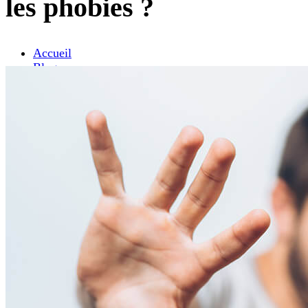
les phobies ?
Accueil
Blog
Troubles psychiques
Les peurs qui nous empêchent de vivre normalement
– Que sont les phobies ?