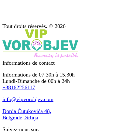
Diagnostic : étape importante du traitement
Soutien après traitement
Psychothérapie : conseil pour les dépendances
Tout droits réservés. © 2026
Informations de contact
Informations de 07.30h à 15.30h
Lundi-Dimanche de 00h à 24h
+38162256117
info@vipvorobjev.com
Đorđa Čutukovića 48,
Belgrade, Srbija
Suivez-nous sur: