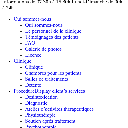
Informations de 07.30h à 15.30h
Lundi-Dimanche de 00h
à 24h
Qui sommes-nous
Qui sommes-nous
Le personnel de la clinique
Témoignages des patients
FAQ
Galerie de photos
Licence
Сlinique
Сlinique
Chambres pour les patients
Salles de traitements
Détente
Procedure
Display client’s services
Désintoxication
Diagnostic
Atelier d’activités thérapeutiques
Physiothérapie
Soutien après traitement
Psychothérapie