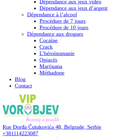
Dépendance aux jeux vidéo
Dépendance aux jeux d’argent
Dépendance à l’alcool
Procédure de 7 jours
Procédure de 10 jours
Dépendance aux drogues
Cocaïne
Crack
L’héroïnomanie
Opiacés
Marijuana
Méthadone
Blog
Contact
Rue Đorđa Čutukovića 48,
Belgrade, Serbie
+381114223087