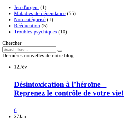
Jeu d'argent
(1)
Maladies de dépendance
(55)
Non catégorisé
(1)
Rééducation
(5)
Troubles psychiques
(10)
Chercher
Dernières nouvelles de notre blog
12
Fév
Désintoxication à l’héroïne –
Reprenez le contrôle de votre vie!
6
27
Jan