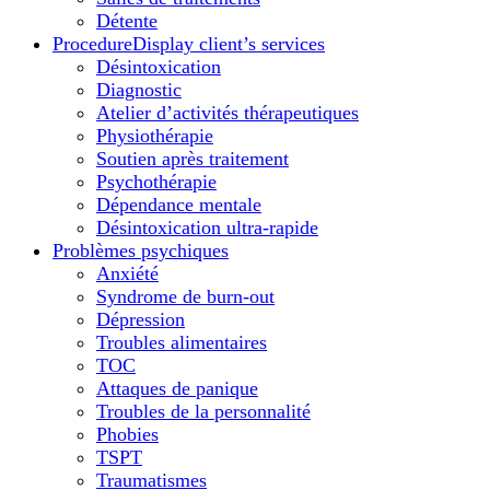
Détente
Procedure
Display client’s services
Désintoxication
Diagnostic
Atelier d’activités thérapeutiques
Physiothérapie
Soutien après traitement
Psychothérapie
Dépendance mentale
Désintoxication ultra-rapide
Problèmes psychiques
Anxiété
Syndrome de burn-out
Dépression
Troubles alimentaires
TOC
Attaques de panique
Troubles de la personnalité
Phobies
TSPT
Traumatismes