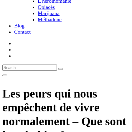
L’héroïnomanie
Opiacés
Marijuana
Méthadone
Blog
Contact
Les peurs qui nous
empêchent de vivre
normalement – Que sont