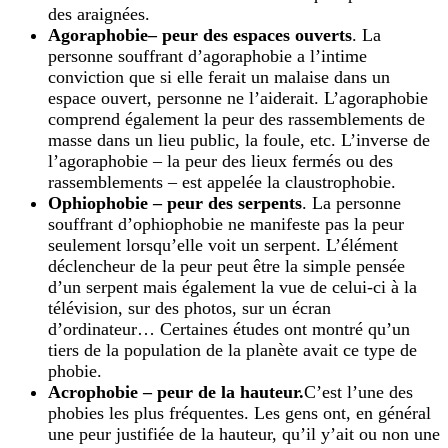
des araignées.
Agoraphobie
– peur des espaces ouverts
. La
personne souffrant d’agoraphobie a l’intime
conviction que si elle ferait un malaise dans un
espace ouvert, personne ne l’aiderait. L’agoraphobie
comprend également la peur des rassemblements de
masse dans un lieu public, la foule, etc. L’inverse de
l’agoraphobie – la peur des lieux fermés ou des
rassemblements – est appelée la claustrophobie.
Ophiophobie – peur des serpents
. La personne
souffrant d’ophiophobie ne manifeste pas la peur
seulement lorsqu’elle voit un serpent. L’élément
déclencheur de la peur peut être la simple pensée
d’un serpent mais également la vue de celui-ci à la
télévision, sur des photos, sur un écran
d’ordinateur… Certaines études ont montré qu’un
tiers de la population de la planète avait ce type de
phobie.
Acrophobie – peur de la hauteur.
C’est l’une des
phobies les plus fréquentes. Les gens ont, en général
une peur justifiée de la hauteur, qu’il y’ait ou non une