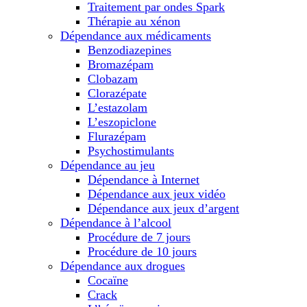
Traitement par ondes Spark
Thérapie au xénon
Dépendance aux médicaments
Benzodiazepines
Bromazépam
Clobazam
Clorazépate
L’estazolam
L’eszopiclone
Flurazépam
Psychostimulants
Dépendance au jeu
Dépendance à Internet
Dépendance aux jeux vidéo
Dépendance aux jeux d’argent
Dépendance à l’alcool
Procédure de 7 jours
Procédure de 10 jours
Dépendance aux drogues
Cocaïne
Crack