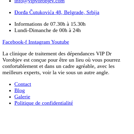
info@vipvorobjev.com
Đorđa Čutukovića 48, Belgrade, Srbija
Informations de 07.30h à 15.30h
Lundi-Dimanche de 00h à 24h
Facebook-f
Instagram
Youtube
La clinique de traitement des dépendances VIP Dr
Vorobjev est conçue pour être un lieu où vous pourrez
confortablement et dans un cadre agréable, avec les
meilleurs experts, voir la vie sous un autre angle.
Contact
Blog
Galerie
Politique de confidentialité
La désintoxication ultra-rapide des opiacés
Tout ce que vous devez savoir sur le traitement de la
dépendance mentale