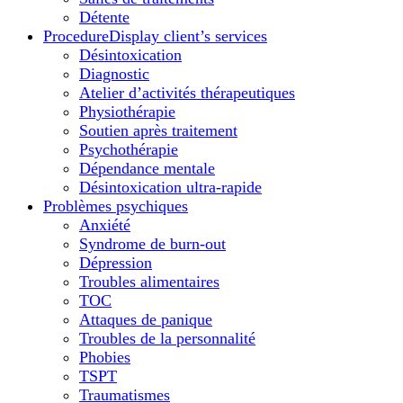
Détente
Procedure
Display client’s services
Désintoxication
Diagnostic
Atelier d’activités thérapeutiques
Physiothérapie
Soutien après traitement
Psychothérapie
Dépendance mentale
Désintoxication ultra-rapide
Problèmes psychiques
Anxiété
Syndrome de burn-out
Dépression
Troubles alimentaires
TOC
Attaques de panique
Troubles de la personnalité
Phobies
TSPT
Traumatismes