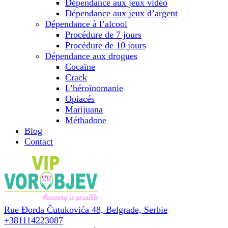
Dépendance aux jeux vidéo
Dépendance aux jeux d’argent
Dépendance à l’alcool
Procédure de 7 jours
Procédure de 10 jours
Dépendance aux drogues
Cocaïne
Crack
L’héroïnomanie
Opiacés
Marijuana
Méthadone
Blog
Contact
Rue Đorđa Čutukovića 48,
Belgrade, Serbie
+381114223087