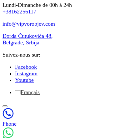
Lundi-Dimanche de 00h à 24h
+38162256117
info@vipvorobjev.com
Đorđa Čutukovića 48,
Belgrade, Srbija
Suivez-nous sur:
Facebook
Instagram
Youtube
Français
Phone