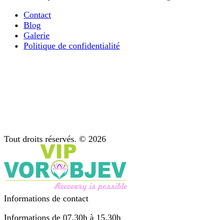
Contact
Blog
Galerie
Politique de confidentialité
La désintoxication ultra-rapide des opiacés
Tout ce que vous devez savoir sur le traitement de la
dépendance mentale
Diagnostic : étape importante du traitement
Soutien après traitement
Psychothérapie : conseil pour les dépendances
Tout droits réservés. © 2026
Informations de contact
Informations de 07.30h à 15.30h