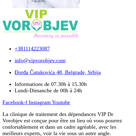
+381114223087
info@vipvorobjev.com
Đorđa Čutukovića 48, Belgrade, Srbija
Informations de 07.30h à 15.30h
Lundi-Dimanche de 00h à 24h
Facebook-f
Instagram
Youtube
La clinique de traitement des dépendances VIP Dr
Vorobjev est conçue pour être un lieu où vous pourrez
confortablement et dans un cadre agréable, avec les
meilleurs experts, voir la vie sous un autre angle.