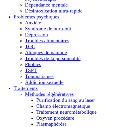
Dépendance mentale
Désintoxication ultra-rapide
Problèmes psychiques
Anxiété
Syndrome de burn-out
Dépression
Troubles alimentaires
TOC
Attaques de panique
Troubles de la personnalité
Phobies
TSPT
Traumatismes
Addiction sexuelle
Traitements
Méthodes régénératives
Purification du sang au laser
Champ électromagnétique
Traitement neurométabolique
Oxyven procédure
Plasmaphérèse