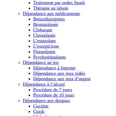
Traitement par ondes Spark
Thérapie au xénon
Dépendance aux médicaments
Benzodiazepines
Bromazépam
Clobazam
Clorazépate
L’estazolam
L’eszopiclone
Flurazépam
Psychostimulants
Dépendance au jeu
Dépendance à Internet
Dépendance aux jeux vidéo
Dépendance aux jeux d’argent
Dépendance à l’alcool
Procédure de 7 jours
Procédure de 10 jours
Dépendance aux drogues
Cocaïne
Crack