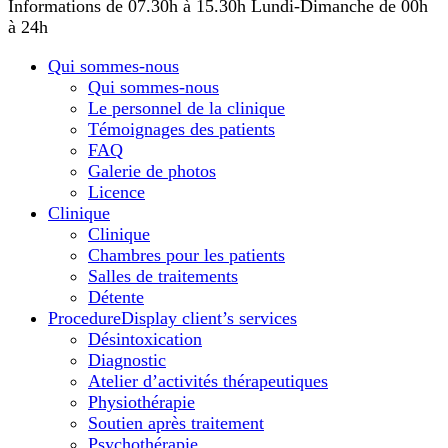
Informations de 07.30h à 15.30h
Lundi-Dimanche de 00h
à 24h
Qui sommes-nous
Qui sommes-nous
Le personnel de la clinique
Témoignages des patients
FAQ
Galerie de photos
Licence
Сlinique
Сlinique
Chambres pour les patients
Salles de traitements
Détente
Procedure
Display client’s services
Désintoxication
Diagnostic
Atelier d’activités thérapeutiques
Physiothérapie
Soutien après traitement
Psychothérapie