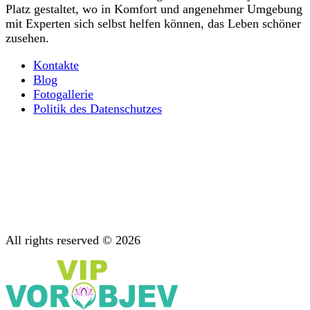
Platz gestaltet, wo in Komfort und angenehmer Umgebung
mit Experten sich selbst helfen können, das Leben schöner
zusehen.
Kontakte
Blog
Fotogallerie
Politik des Datenschutzes
Ultraschnelle Körperentgiftung von Opioiden
Alles, was Sie über psychische Suchttherapie wissen
müssen
Diagnostik: Wichtige Phase der Behandlung
Unterstützung nach der Behandlung
Psychotherapie: Beratung bei Suchterkrankungen
All rights reserved © 2026