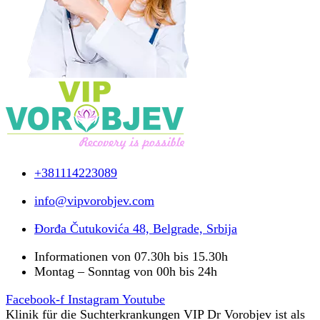
+381114223089
info@vipvorobjev.com
Đorđa Čutukovića 48, Belgrade, Srbija
Informationen von 07.30h bis 15.30h
Montag – Sonntag von 00h bis 24h
Facebook-f
Instagram
Youtube
Klinik für die Suchterkrankungen VIP Dr Vorobjev ist als