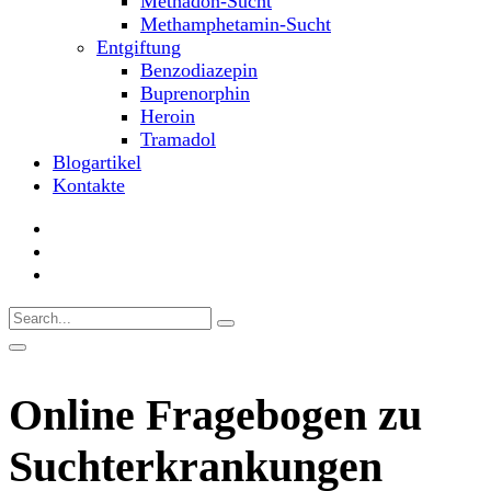
Methadon-Sucht
Methamphetamin-Sucht
Entgiftung
Benzodiazepin
Buprenorphin
Heroin
Tramadol
Blogartikel
Kontakte
Online Fragebogen zu
Suchterkrankungen