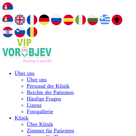
Über uns
Über uns
Personal der Klinik
Beichte der Patienten
Häufige Fragen
Lizenz
Fotogallerie
Klinik
Über Klinik
Zimmer für Patienten