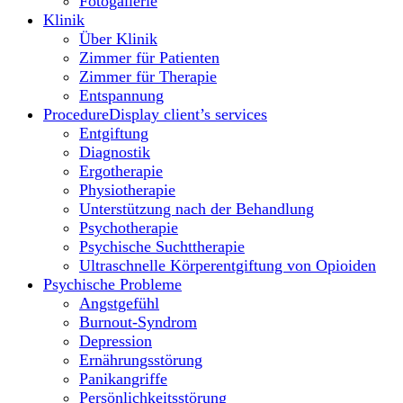
Fotogallerie
Klinik
Über Klinik
Zimmer für Patienten
Zimmer für Therapie
Entspannung
Procedure
Display client’s services
Entgiftung
Diagnostik
Ergotherapie
Physiotherapie
Unterstützung nach der Behandlung
Psychotherapie
Psychische Suchttherapie
Ultraschnelle Körperentgiftung von Opioiden
Psychische Probleme
Angstgefühl
Burnout-Syndrom
Depression
Ernährungsstörung
Panikangriffe
Persönlichkeitsstörung