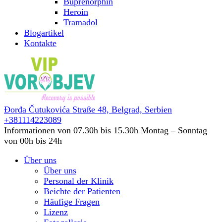
Buprenorphin
Heroin
Tramadol
Blogartikel
Kontakte
Đorđa Čutukovića Straße 48,
Belgrad, Serbien
+381114223089
Informationen von 07.30h bis 15.30h
Montag – Sonntag
von 00h bis 24h
Über uns
Über uns
Personal der Klinik
Beichte der Patienten
Häufige Fragen
Lizenz