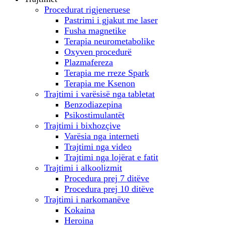
Procedurat rigjeneruese
Pastrimi i gjakut me laser
Fusha magnetike
Terapia neurometabolike
Oxyven procedurë
Plazmafereza
Terapia me rreze Spark
Terapia me Ksenon
Trajtimi i varësisë nga tabletat
Benzodiazepina
Psikostimulantët
Trajtimi i bixhozçive
Varësia nga interneti
Trajtimi nga video
Trajtimi nga lojërat e fatit
Trajtimi i alkoolizmit
Procedura prej 7 ditëve
Procedura prej 10 ditëve
Trajtimi i narkomanëve
Kokaina
Heroina