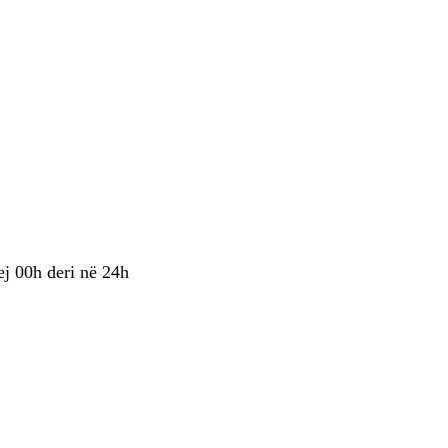
ej 00h deri në 24h