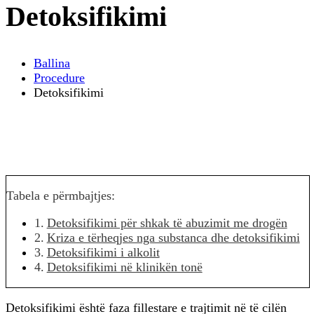
Detoksifikimi
Ballina
Procedure
Detoksifikimi
Tabela e përmbajtjes:
Detoksifikimi për shkak të abuzimit me drogën
Kriza e tërheqjes nga substanca dhe detoksifikimi
Detoksifikimi i alkolit
Detoksifikimi në klinikën tonë
Detoksifikimi është faza fillestare e trajtimit në të cilën