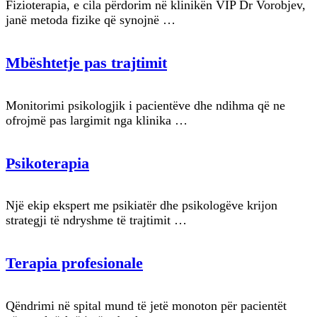
Fizioterapia, e cila përdorim në klinikën VIP Dr Vorobjev,
janë metoda fizike që synojnë …
Mbështetje pas trajtimit
Monitorimi psikologjik i pacientëve dhe ndihma që ne
ofrojmë pas largimit nga klinika …
Psikoterapia
Një ekip ekspert me psikiatër dhe psikologëve krijon
strategji të ndryshme të trajtimit …
Terapia profesionale
Qëndrimi në spital mund të jetë monoton për pacientët