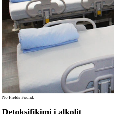
No Fields Found.
Detoksifikimi i alkolit