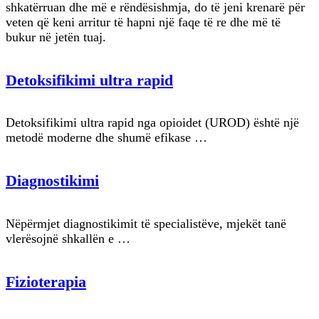
shkatërruan dhe më e rëndësishmja, do të jeni krenarë për
veten që keni arritur të hapni një faqe të re dhe më të
bukur në jetën tuaj.
Detoksifikimi ultra rapid
Detoksifikimi ultra rapid nga opioidet (UROD) është një
metodë moderne dhe shumë efikase …
Diagnostikimi
Nëpërmjet diagnostikimit të specialistëve, mjekët tanë
vlerësojnë shkallën e …
Fizioterapia