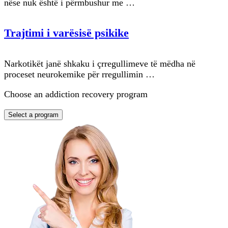
nëse nuk është i përmbushur me …
Trajtimi i varësisë psikike
Narkotikët janë shkaku i çrregullimeve të mëdha në
proceset neurokemike për rregullimin …
Choose an addiction recovery program
Select a program