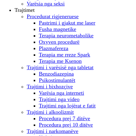
Varësia nga seksi
Trajtimet
Procedurat rigjeneruese
Pastrimi i gjakut me laser
Fusha magnetike
Terapia neurometabolike
Oxyven procedurë
Plazmafereza
Terapia me rreze Spark
Terapia me Ksenon
Trajtimi i varësisë nga tabletat
Benzodiazepina
Psikostimulantët
Trajtimi i bixhozçive
Varësia nga interneti
Trajtimi nga video
Trajtimi nga lojërat e fatit
Trajtimi i alkoolizmit
Procedura prej 7 ditëve
Procedura prej 10 ditëve
Trajtimi i narkomanëve