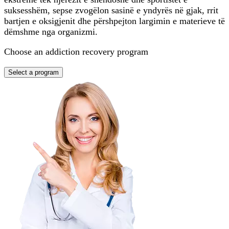
suksesshëm, sepse zvogëlon sasinë e yndyrës në gjak, rrit
bartjen e oksigjenit dhe përshpejton largimin e materieve të
dëmshme nga organizmi.
Choose an addiction recovery program
Select a program