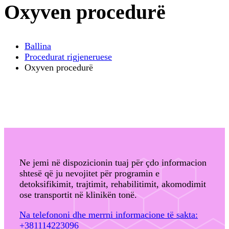
Oxyven procedurë
Ballina
Procedurat rigjeneruese
Oxyven procedurë
Ne jemi në dispozicionin tuaj për çdo informacion
shtesë që ju nevojitet për programin e
detoksifikimit, trajtimit, rehabilitimit, akomodimit
ose transportit në klinikën tonë.
Na telefononi dhe merrni informacione të sakta:
+381114223096