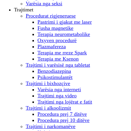
Varësia nga seksi
Trajtimet
Procedurat rigjeneruese
Pastrimi i gjakut me laser
Fusha magnetike
Terapia neurometabolike
Oxyven procedurë
Plazmafereza
Terapia me rreze Spark
Terapia me Ksenon
Trajtimi i varësisë nga tabletat
Benzodiazepina
Psikostimulantët
Trajtimi i bixhozçive
Varësia nga interneti
Trajtimi nga video
Trajtimi nga lojërat e fatit
Trajtimi i alkoolizmit
Procedura prej 7 ditëve
Procedura prej 10 ditëve
Trajtimi i narkomanëve