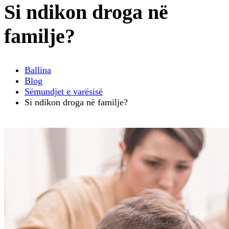
Si ndikon droga në
familje?
Ballina
Blog
Sëmundjet e varësisë
Si ndikon droga në familje?