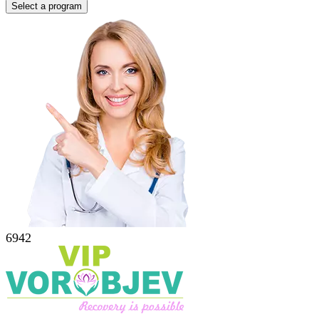
Select a program
6942