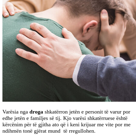
Varësia nga
droga
shkatërron jetën e personit të varur por
edhe jetën e familjes së tij. Kjo varësi shkatërruese është
kërcënim për të gjitha ato që i keni krijuar me vite por me
ndihmën tonë gjërat mund të rregullohen.