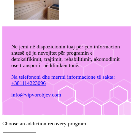
Ne jemi në dispozicionin tuaj për çdo informacion
shtesë që ju nevojitet për programin e
detoksifikimit, trajtimit, rehabilitimit, akomodimit
ose transportit në klinikën tonë.
Na telefononi dhe merrni informacione të sakta:
+381114223096
info@vipvorobjev.com
Choose an addiction recovery program