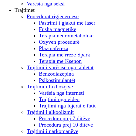
Varësia nga seksi
Trajtimet
Procedurat rigjeneruese
Pastrimi i gjakut me laser
Fusha magnetike
Terapia neurometabolike
Oxyven procedurë
Plazmafereza
Terapia me rreze Spark
Terapia me Ksenon
Trajtimi i varësisë nga tabletat
Benzodiazepina
Psikostimulantët
Trajtimi i bixhozçive
Varësia nga interneti
Trajtimi nga video
Trajtimi nga lojërat e fatit
Trajtimi i alkoolizmit
Procedura prej 7 ditëve
Procedura prej 10 ditëve
Trajtimi i narkomanëve