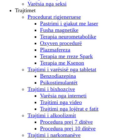
Varësia nga seksi
Trajtimet
Procedurat rigjeneruese
Pastrimi i gjakut me laser
Fusha magnetike
Terapia neurometabolike
Oxyven procedurë
Plazmafereza
Terapia me rreze Spark
Terapia me Ksenon
Trajtimi i varësisë nga tabletat
Benzodiazepina
Psikostimulantët
Trajtimi i bixhozçive
Varësia nga interneti
Trajtimi nga video
Trajtimi nga lojërat e fatit
Trajtimi i alkoolizmit
Procedura prej 7 ditëve
Procedura prej 10 ditëve
Trajtimi i narkomanëve