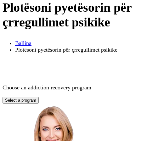
Plotësoni pyetësorin për
çrregullimet psikike
Ballina
Plotësoni pyetësorin për çrregullimet psikike
Choose an addiction recovery program
Select a program