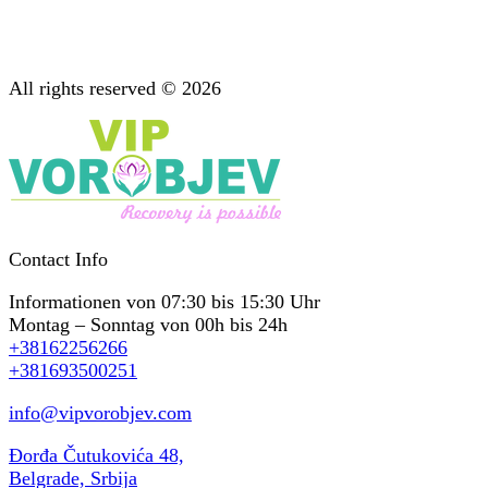
Diagnostik: Wichtige Phase der Behandlung
Unterstützung nach der Behandlung
Psychotherapie: Beratung bei Suchterkrankungen
All rights reserved © 2026
Contact Info
Informationen von 07:30 bis 15:30 Uhr
Montag – Sonntag von 00h bis 24h
+38162256266
+381693500251
info@vipvorobjev.com
Đorđa Čutukovića 48,
Belgrade, Srbija