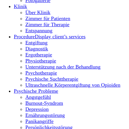
Fotogallerie
Klinik
Über Klinik
Zimmer für Patienten
Zimmer für Therapie
Entspannung
Procedure
Display client’s services
Entgiftung
Diagnostik
Ergotherapie
Physiotherapie
Unterstützung nach der Behandlung
Psychotherapie
Psychische Suchttherapie
Ultraschnelle Körperentgiftung von Opioiden
Psychische Probleme
Angstgefühl
Burnout-Syndrom
Depression
Ernährungsstörung
Panikangriffe
Persönlichkeitsstörung