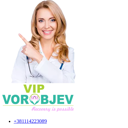
+381114223089