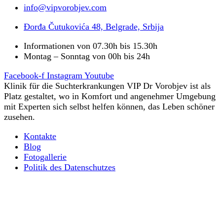
info@vipvorobjev.com
Đorđa Čutukovića 48, Belgrade, Srbija
Informationen von 07.30h bis 15.30h
Montag – Sonntag von 00h bis 24h
Facebook-f
Instagram
Youtube
Klinik für die Suchterkrankungen VIP Dr Vorobjev ist als
Platz gestaltet, wo in Komfort und angenehmer Umgebung
mit Experten sich selbst helfen können, das Leben schöner
zusehen.
Kontakte
Blog
Fotogallerie
Politik des Datenschutzes
Ultraschnelle Körperentgiftung von Opioiden
Alles, was Sie über psychische Suchttherapie wissen
müssen