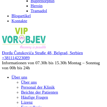
Buprenorphin
Heroin
Tramadol
Blogartikel
Kontakte
Đorđa Čutukovića Straße 48,
Belgrad, Serbien
+381114223089
Informationen von 07.30h bis 15.30h
Montag – Sonntag
von 00h bis 24h
Über uns
Über uns
Personal der Klinik
Beichte der Patienten
Häufige Fragen
Lizenz