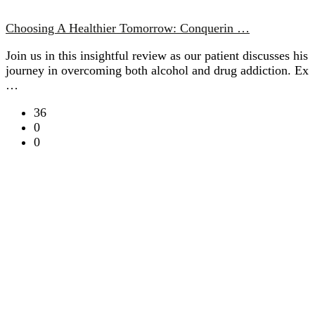
Choosing A Healthier Tomorrow: Conquerin …
Join us in this insightful review as our patient discusses his
journey in overcoming both alcohol and drug addiction. Ex
…
36
0
0