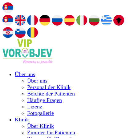
Über uns
Über uns
Personal der Klinik
Beichte der Patienten
Häufige Fragen
Lizenz
Fotogallerie
Klinik
Über Klinik
Zimmer für Patienten