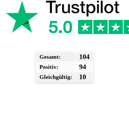
104
Gesamt:
94
Positiv:
10
Gleichgültig: