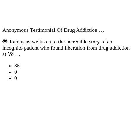
Anonymous Testimonial Of Drug Addiction …
🌟 Join us as we listen to the incredible story of an
incognito patient who found liberation from drug addiction
at Vo …
35
0
0