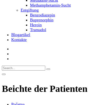
Methadon-Sucht
Methamphetamin-Sucht
Entgiftung
Benzodiazepin
Buprenorphin
Heroin
Tramadol
Blogartikel
Kontakte
Beichte der Patienten
Početna