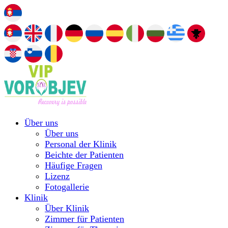
Über uns
Über uns
Personal der Klinik
Beichte der Patienten
Häufige Fragen
Lizenz
Fotogallerie
Klinik
Über Klinik
Zimmer für Patienten