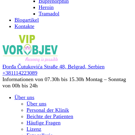
Buprenorphin
Heroin
Tramadol
Blogartikel
Kontakte
Đorđa Čutukovića Straße 48,
Belgrad, Serbien
+381114223089
Informationen von 07.30h bis 15.30h
Montag – Sonntag
von 00h bis 24h
Über uns
Über uns
Personal der Klinik
Beichte der Patienten
Häufige Fragen
Lizenz