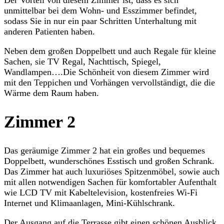
unmittelbar bei dem Wohn- und Esszimmer befindet,
sodass Sie in nur ein paar Schritten Unterhaltung mit
anderen Patienten haben.
Neben dem großen Doppelbett und auch Regale für kleine
Sachen, sie TV Regal, Nachttisch, Spiegel,
Wandlampen….Die Schönheit von diesem Zimmer wird
mit den Teppichen und Vorhängen vervollständigt, die die
Wärme dem Raum haben.
Zimmer 2
Das geräumige Zimmer 2 hat ein großes und bequemes
Doppelbett, wunderschönes Esstisch und großen Schrank.
Das Zimmer hat auch luxuriöses Spitzenmöbel, sowie auch
mit allen notwendigen Sachen für komfortabler Aufenthalt
wie LCD TV mit Kabeltelevision, kostenfreies Wi-Fi
Internet und Klimaanlagen, Mini-Kühlschrank.
Der Ausgang auf die Terrasse gibt einen schönen Ausblick