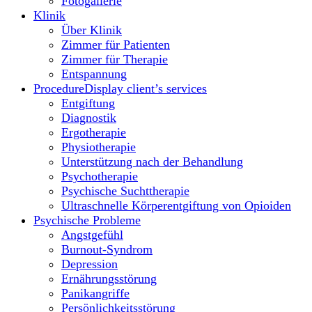
Fotogallerie
Klinik
Über Klinik
Zimmer für Patienten
Zimmer für Therapie
Entspannung
Procedure
Display client’s services
Entgiftung
Diagnostik
Ergotherapie
Physiotherapie
Unterstützung nach der Behandlung
Psychotherapie
Psychische Suchttherapie
Ultraschnelle Körperentgiftung von Opioiden
Psychische Probleme
Angstgefühl
Burnout-Syndrom
Depression
Ernährungsstörung
Panikangriffe
Persönlichkeitsstörung