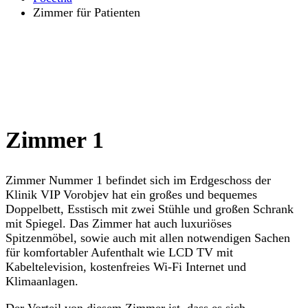
Zimmer für Patienten
Zimmer 1
Zimmer Nummer 1 befindet sich im Erdgeschoss der
Klinik VIP Vorobjev hat ein großes und bequemes
Doppelbett, Esstisch mit zwei Stühle und großen Schrank
mit Spiegel. Das Zimmer hat auch luxuriöses
Spitzenmöbel, sowie auch mit allen notwendigen Sachen
für komfortabler Aufenthalt wie LCD TV mit
Kabeltelevision, kostenfreies Wi-Fi Internet und
Klimaanlagen.
Der Vorteil von diesem Zimmer ist, dass es sich