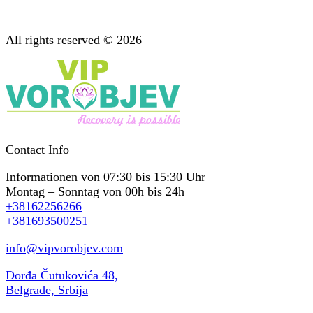
Unterstützung nach der Behandlung
Psychotherapie: Beratung bei Suchterkrankungen
All rights reserved © 2026
Contact Info
Informationen von 07:30 bis 15:30 Uhr
Montag – Sonntag von 00h bis 24h
+38162256266
+381693500251
info@vipvorobjev.com
Đorđa Čutukovića 48,
Belgrade, Srbija