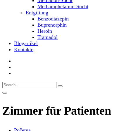
Methadon-Sucht
Methamphetamin-Sucht
Entgiftung
Benzodiazepin
Buprenorphin
Heroin
Tramadol
Blogartikel
Kontakte
Zimmer für Patienten
Početna