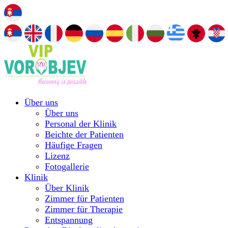
Über uns
Über uns
Personal der Klinik
Beichte der Patienten
Häufige Fragen
Lizenz
Fotogallerie
Klinik
Über Klinik
Zimmer für Patienten
Zimmer für Therapie
Entspannung