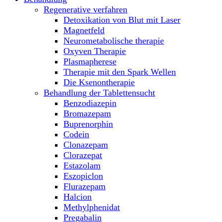
Regenerative verfahren
Detoxikation von Blut mit Laser
Magnetfeld
Neurometabolische therapie
Oxyven Therapie
Plasmapherese
Therapie mit den Spark Wellen
Die Ksenontherapie
Behandlung der Tablettensucht
Benzodiazepin
Bromazepam
Buprenorphin
Codein
Clonazepam
Clorazepat
Estazolam
Eszopiclon
Flurazepam
Halcion
Methylphenidat
Pregabalin