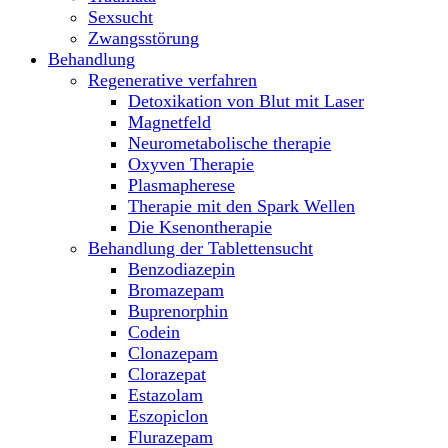
Sexsucht
Zwangsstörung
Behandlung
Regenerative verfahren
Detoxikation von Blut mit Laser
Magnetfeld
Neurometabolische therapie
Oxyven Therapie
Plasmapherese
Therapie mit den Spark Wellen
Die Ksenontherapie
Behandlung der Tablettensucht
Benzodiazepin
Bromazepam
Buprenorphin
Codein
Clonazepam
Clorazepat
Estazolam
Eszopiclon
Flurazepam