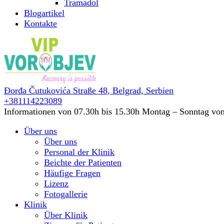
Tramadol
Blogartikel
Kontakte
Đorđa Čutukovića Straße 48,
Belgrad, Serbien
+381114223089
Informationen von 07.30h bis 15.30h
Montag – Sonntag von
Über uns
Über uns
Personal der Klinik
Beichte der Patienten
Häufige Fragen
Lizenz
Fotogallerie
Klinik
Über Klinik