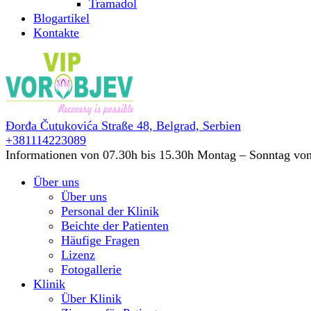
Tramadol
Blogartikel
Kontakte
Đorđa Čutukovića Straße 48,
Belgrad, Serbien
+381114223089
Informationen von 07.30h bis 15.30h
Montag – Sonntag von
Über uns
Über uns
Personal der Klinik
Beichte der Patienten
Häufige Fragen
Lizenz
Fotogallerie
Klinik
Über Klinik