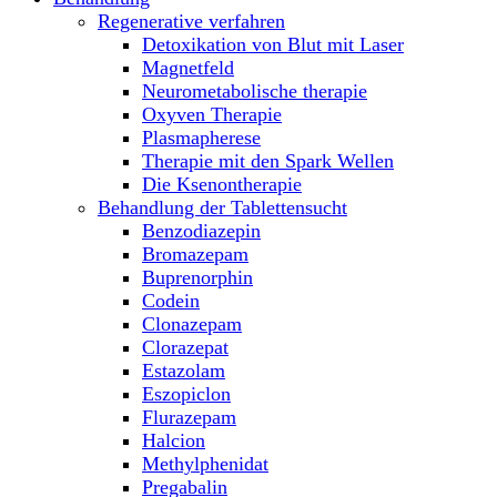
Regenerative verfahren
Detoxikation von Blut mit Laser
Magnetfeld
Neurometabolische therapie
Oxyven Therapie
Plasmapherese
Therapie mit den Spark Wellen
Die Ksenontherapie
Behandlung der Tablettensucht
Benzodiazepin
Bromazepam
Buprenorphin
Codein
Clonazepam
Clorazepat
Estazolam
Eszopiclon
Flurazepam
Halcion
Methylphenidat
Pregabalin