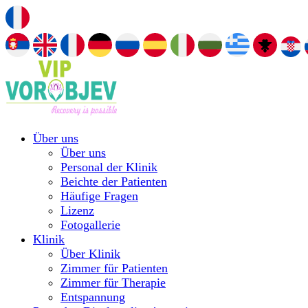
Über uns
Über uns
Personal der Klinik
Beichte der Patienten
Häufige Fragen
Lizenz
Fotogallerie
Klinik
Über Klinik
Zimmer für Patienten
Zimmer für Therapie
Entspannung