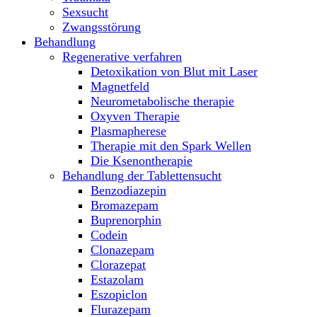
Sexsucht
Zwangsstörung
Behandlung
Regenerative verfahren
Detoxikation von Blut mit Laser
Magnetfeld
Neurometabolische therapie
Oxyven Therapie
Plasmapherese
Therapie mit den Spark Wellen
Die Ksenontherapie
Behandlung der Tablettensucht
Benzodiazepin
Bromazepam
Buprenorphin
Codein
Clonazepam
Clorazepat
Estazolam
Eszopiclon
Flurazepam