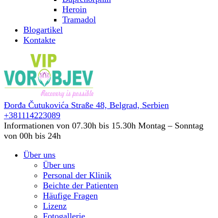
Heroin
Tramadol
Blogartikel
Kontakte
Đorđa Čutukovića Straße 48,
Belgrad, Serbien
+381114223089
Informationen von 07.30h bis 15.30h
Montag – Sonntag
von 00h bis 24h
Über uns
Über uns
Personal der Klinik
Beichte der Patienten
Häufige Fragen
Lizenz
Fotogallerie