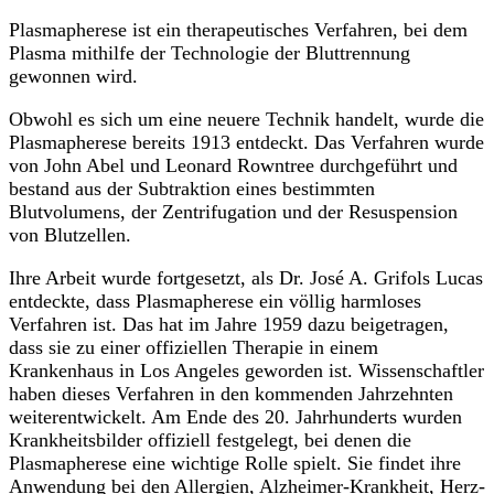
Plasmapherese ist ein therapeutisches Verfahren, bei dem
Plasma mithilfe der Technologie der Bluttrennung
gewonnen wird.
Obwohl es sich um eine neuere Technik handelt, wurde die
Plasmapherese bereits 1913 entdeckt. Das Verfahren wurde
von John Abel und Leonard Rowntree durchgeführt und
bestand aus der Subtraktion eines bestimmten
Blutvolumens, der Zentrifugation und der Resuspension
von Blutzellen.
Ihre Arbeit wurde fortgesetzt, als Dr. José A. Grifols Lucas
entdeckte, dass Plasmapherese ein völlig harmloses
Verfahren ist. Das hat im Jahre 1959 dazu beigetragen,
dass sie zu einer offiziellen Therapie in einem
Krankenhaus in Los Angeles geworden ist. Wissenschaftler
haben dieses Verfahren in den kommenden Jahrzehnten
weiterentwickelt. Am Ende des 20. Jahrhunderts wurden
Krankheitsbilder offiziell festgelegt, bei denen die
Plasmapherese eine wichtige Rolle spielt. Sie findet ihre
Anwendung bei den Allergien,
Alzheimer-Krankheit
, Herz-