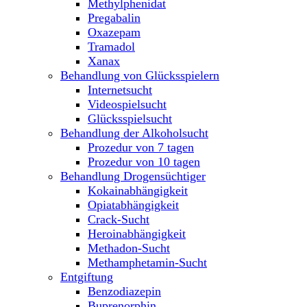
Methylphenidat
Pregabalin
Oxazepam
Tramadol
Xanax
Behandlung von Glücksspielern
Internetsucht
Videospielsucht
Glücksspielsucht
Behandlung der Alkoholsucht
Prozedur von 7 tagen
Prozedur von 10 tagen
Behandlung Drogensüchtiger
Kokainabhängigkeit
Opiatabhängigkeit
Crack-Sucht
Heroinabhängigkeit
Methadon-Sucht
Methamphetamin-Sucht
Entgiftung
Benzodiazepin
Buprenorphin