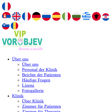
Über uns
Über uns
Personal der Klinik
Beichte der Patienten
Häufige Fragen
Lizenz
Fotogallerie
Klinik
Über Klinik
Zimmer für Patienten
Zimmer für Therapie