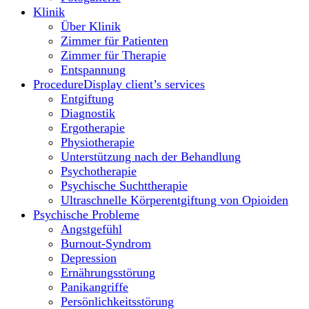
Klinik
Über Klinik
Zimmer für Patienten
Zimmer für Therapie
Entspannung
Procedure
Display client’s services
Entgiftung
Diagnostik
Ergotherapie
Physiotherapie
Unterstützung nach der Behandlung
Psychotherapie
Psychische Suchttherapie
Ultraschnelle Körperentgiftung von Opioiden
Psychische Probleme
Angstgefühl
Burnout-Syndrom
Depression
Ernährungsstörung
Panikangriffe
Persönlichkeitsstörung