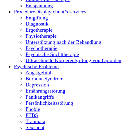
Entspannung
Procedure
Display client’s services
Entgiftung
Diagnostik
Ergotherapie
Physiotherapie
Unterstützung nach der Behandlung
Psychotherapie
Psychische Suchttherapie
Ultraschnelle Körperentgiftung von Opioiden
Psychische Probleme
Angstgefühl
Burnout-Syndrom
Depression
Ernährungsstörung
Panikangriffe
Persönlichkeitsstörung
Phobie
PTBS
Traumata
Sexsucht