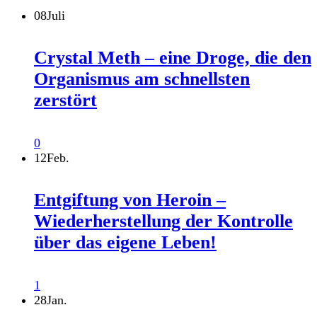
08
Juli
Crystal Meth – eine Droge, die den
Organismus am schnellsten
zerstört
0
12
Feb.
Entgiftung von Heroin –
Wiederherstellung der Kontrolle
über das eigene Leben!
1
28
Jan.