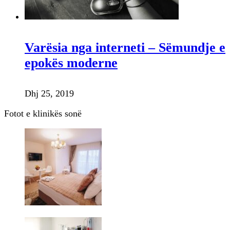
Varësia nga interneti – Sëmundje e
epokës moderne
Dhj 25, 2019
Fotot e klinikës sonë