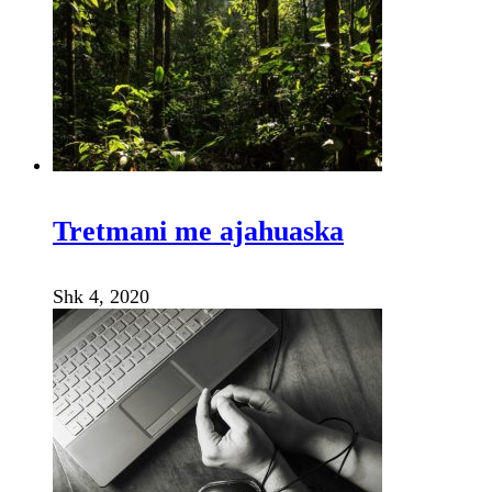
Tretmani me ajahuaska
Shk 4, 2020