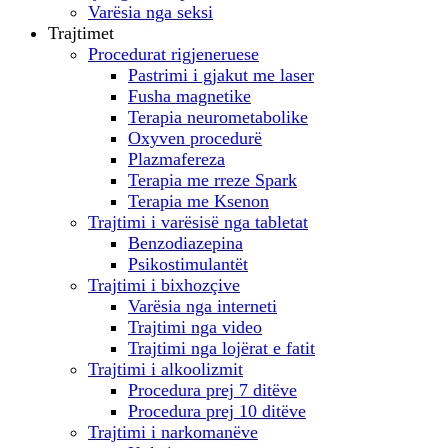
Varësia nga seksi
Trajtimet
Procedurat rigjeneruese
Pastrimi i gjakut me laser
Fusha magnetike
Terapia neurometabolike
Oxyven procedurë
Plazmafereza
Terapia me rreze Spark
Terapia me Ksenon
Trajtimi i varësisë nga tabletat
Benzodiazepina
Psikostimulantët
Trajtimi i bixhozçive
Varësia nga interneti
Trajtimi nga video
Trajtimi nga lojërat e fatit
Trajtimi i alkoolizmit
Procedura prej 7 ditëve
Procedura prej 10 ditëve
Trajtimi i narkomanëve