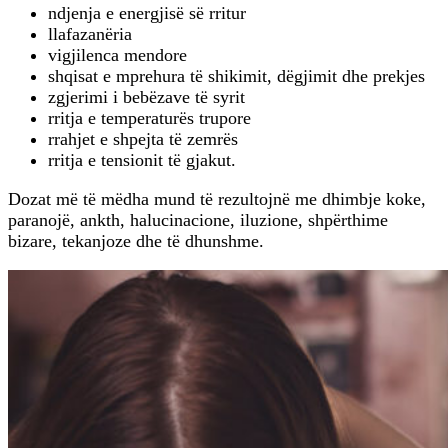
ndjenja e energjisë së rritur
llafazanëria
vigjilenca mendore
shqisat e mprehura të shikimit, dëgjimit dhe prekjes
zgjerimi i bebëzave të syrit
rritja e temperaturës trupore
rrahjet e shpejta të zemrës
rritja e tensionit të gjakut.
Dozat më të mëdha mund të rezultojnë me dhimbje koke,
paranojë, ankth, halucinacione, iluzione, shpërthime
bizare, tekanjoze dhe të dhunshme.