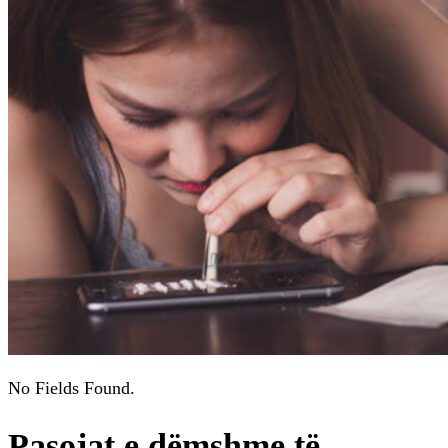
No Fields Found.
Pasojat e dëmshme të