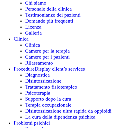
Chi siamo
Personale della clinica
Testimonianze dei pazienti
Domande più frequenti
Licenza
Galleria
Clinica
Clinica
Camere per la terapia
Camere per i pazienti
Rilassamento
Procedure
Display client’s services
Diagnostica
Disintossicazione
Trattamento fisioterapico
Psicoterapia
Supporto dopo la cura
Terapia occupazionale
Disintossicazione ultra rapida da oppioidi
La cura della dipendenza psichica
Problemi psichici