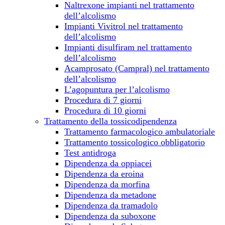
Naltrexone impianti nel trattamento
dell’alcolismo
Impianti Vivitrol nel trattamento
dell’alcolismo
Impianti disulfiram nel trattamento
dell’alcolismo
Acamprosato (Campral) nel trattamento
dell’alcolismo
L’agopuntura per l’alcolismo
Procedura di 7 giorni
Procedura di 10 giorni
Trattamento della tossicodipendenza
Trattamento farmacologico ambulatoriale
Trattamento tossicologico obbligatorio
Test antidroga
Dipendenza da oppiacei
Dipendenza da eroina
Dipendenza da morfina
Dipendenza da metadone
Dipendenza da tramadolo
Dipendenza da suboxone