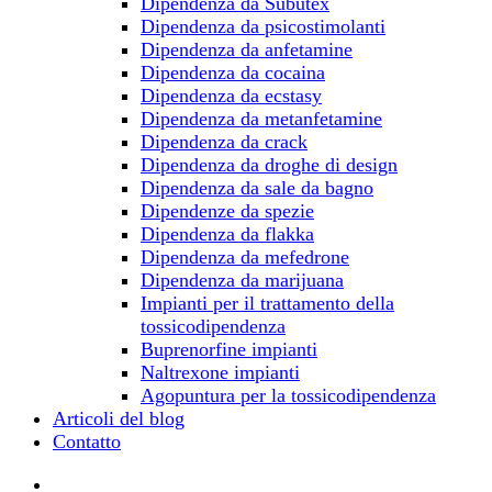
Dipendenza da Subutex
Dipendenza da psicostimolanti
Dipendenza da anfetamine
Dipendenza da cocaina
Dipendenza da ecstasy
Dipendenza da metanfetamine
Dipendenza da crack
Dipendenza da droghe di design
Dipendenza da sale da bagno
Dipendenze da spezie
Dipendenza da flakka
Dipendenza da mefedrone
Dipendenza da marijuana
Impianti per il trattamento della
tossicodipendenza
Buprenorfine impianti
Naltrexone impianti
Agopuntura per la tossicodipendenza
Articoli del blog
Contatto