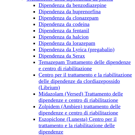
Dipendenza da benzodiazepine
Dipendenza da buprenorfina
Dipendenza da clonazepam
Dipendenza da сodeina
Dipendenza da fentanil
Dipendenza da halcion
Dipendenza da lorazepam
Dipendenza da Lyrica (pregabalin)
Dipendenza da Serax
Temazepam Trattamento delle dipendenze
e centro di riabilitazione
Centro per il trattamento e la riabilitazione
delle dipendenze da clordiazepossido
(Librium)
Midazolam (Versed) Trattamento delle
dipendenze e centro di riabilitazione
Zolpidem (Ambien) trattamento delle
dipendenze e centro di riabilitazione
Eszopiclone (Lunesta) Centro per il
trattamento e la riabilitazione delle
dipendenze