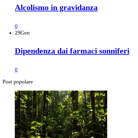
Alcolismo in gravidanza
0
29
Gen
Dipendenza dai farmaci sonniferi
0
Post popolare