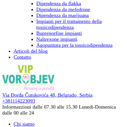
Dipendenza da flakka
Dipendenza da mefedrone
Dipendenza da marijuana
Impianti per il trattamento della
tossicodipendenza
Buprenorfine impianti
Naltrexone impianti
Agopuntura per la tossicodipendenza
Articoli del blog
Contatto
Via Đorđa Čutukovića 48,
Belgrado, Serbia
+381114223093
Informazzioni dalle 07.30 alle 15.30
Lunedi-Domenica
dalle 00 alle 24
Chi siamo