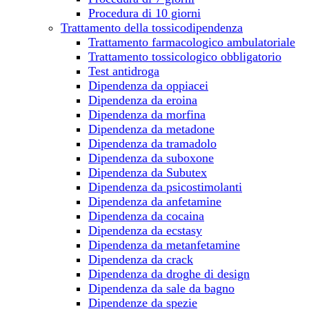
Procedura di 10 giorni
Trattamento della tossicodipendenza
Trattamento farmacologico ambulatoriale
Trattamento tossicologico obbligatorio
Test antidroga
Dipendenza da oppiacei
Dipendenza da eroina
Dipendenza da morfina
Dipendenza da metadone
Dipendenza da tramadolo
Dipendenza da suboxone
Dipendenza da Subutex
Dipendenza da psicostimolanti
Dipendenza da anfetamine
Dipendenza da cocaina
Dipendenza da ecstasy
Dipendenza da metanfetamine
Dipendenza da crack
Dipendenza da droghe di design
Dipendenza da sale da bagno
Dipendenze da spezie