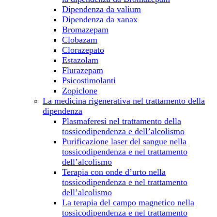
Dipendenza da valium
Dipendenza da xanax
Bromazepam
Clobazam
Clorazepato
Estazolam
Flurazepam
Psicostimolanti
Zopiclone
La medicina rigenerativa nel trattamento della
dipendenza
Plasmaferesi nel trattamento della
tossicodipendenza e dell’alcolismo
Purificazione laser del sangue nella
tossicodipendenza e nel trattamento
dell’alcolismo
Terapia con onde d’urto nella
tossicodipendenza e nel trattamento
dell’alcolismo
La terapia del campo magnetico nella
tossicodipendenza e nel trattamento