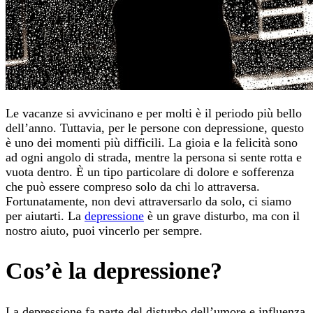
Le vacanze si avvicinano e per molti è il periodo più bello
dell’anno. Tuttavia, per le persone con depressione, questo
è uno dei momenti più difficili. La gioia e la felicità sono
ad ogni angolo di strada, mentre la persona si sente rotta e
vuota dentro. È un tipo particolare di dolore e sofferenza
che può essere compreso solo da chi lo attraversa.
Fortunatamente, non devi attraversarlo da solo, ci siamo
per aiutarti. La
depressione
è un grave disturbo, ma con il
nostro aiuto, puoi vincerlo per sempre.
Cos’è la depressione?
La depressione fa parte del disturbo dell’umore e influenza