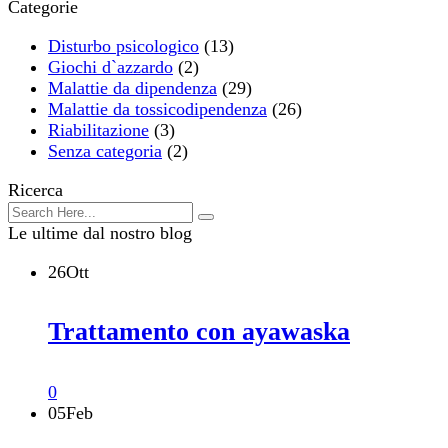
Categorie
Disturbo psicologico
(13)
Giochi d`azzardo
(2)
Malattie da dipendenza
(29)
Malattie da tossicodipendenza
(26)
Riabilitazione
(3)
Senza categoria
(2)
Ricerca
Le ultime dal nostro blog
26
Ott
Trattamento con ayawaska
0
05
Feb