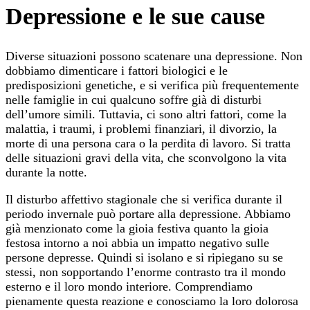
Depressione e le sue cause
Diverse situazioni possono scatenare una depressione. Non
dobbiamo dimenticare i fattori biologici e le
predisposizioni genetiche, e si verifica più frequentemente
nelle famiglie in cui qualcuno soffre già di disturbi
dell’umore simili. Tuttavia, ci sono altri fattori, come la
malattia, i traumi, i problemi finanziari, il divorzio, la
morte di una persona cara o la perdita di lavoro. Si tratta
delle situazioni gravi della vita, che sconvolgono la vita
durante la notte.
Il disturbo affettivo stagionale che si verifica durante il
periodo invernale può portare alla depressione. Abbiamo
già menzionato come la gioia festiva quanto la gioia
festosa intorno a noi abbia un impatto negativo sulle
persone depresse. Quindi si isolano e si ripiegano su se
stessi, non sopportando l’enorme contrasto tra il mondo
esterno e il loro mondo interiore. Comprendiamo
pienamente questa reazione e conosciamo la loro dolorosa