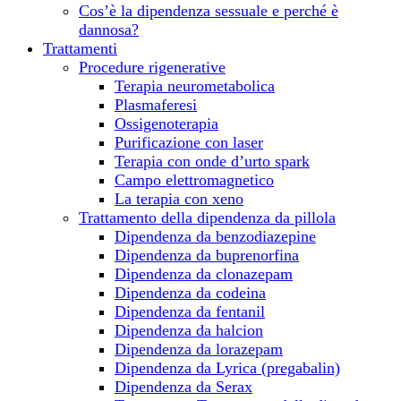
Cos’è la dipendenza sessuale e perché è
dannosa?
Trattamenti
Procedure rigenerative
Terapia neurometabolica
Plasmaferesi
Ossigenoterapia
Purificazione con laser
Terapia con onde d’urto spark
Campo elettromagnetico
La terapia con xeno
Trattamento della dipendenza da pillola
Dipendenza da benzodiazepine
Dipendenza da buprenorfina
Dipendenza da clonazepam
Dipendenza da сodeina
Dipendenza da fentanil
Dipendenza da halcion
Dipendenza da lorazepam
Dipendenza da Lyrica (pregabalin)
Dipendenza da Serax