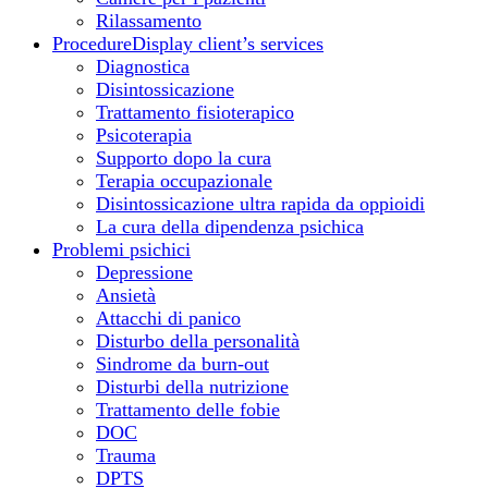
Rilassamento
Procedure
Display client’s services
Diagnostica
Disintossicazione
Trattamento fisioterapico
Psicoterapia
Supporto dopo la cura
Terapia occupazionale
Disintossicazione ultra rapida da oppioidi
La cura della dipendenza psichica
Problemi psichici
Depressione
Ansietà
Attacchi di panico
Disturbo della personalità
Sindrome da burn-out
Disturbi della nutrizione
Trattamento delle fobie
DOC
Trauma
DPTS