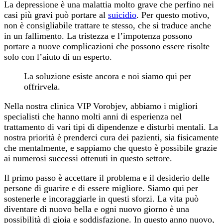
La depressione è una malattia molto grave che perfino nei
casi più gravi può portare al
suicidio
. Per questo motivo,
non è consigliabile trattare te stesso, che si traduce anche
in un fallimento. La tristezza e l’impotenza possono
portare a nuove complicazioni che possono essere risolte
solo con l’aiuto di un esperto.
La soluzione esiste ancora e noi siamo qui per
offrirvela.
Nella nostra clinica VIP Vorobjev, abbiamo i migliori
specialisti che hanno molti anni di esperienza nel
trattamento di vari tipi di dipendenze e disturbi mentali. La
nostra priorità è prenderci cura dei pazienti, sia fisicamente
che mentalmente, e sappiamo che questo è possibile grazie
ai numerosi successi ottenuti in questo settore.
Il primo passo è accettare il problema e il desiderio delle
persone di guarire e di essere migliore. Siamo qui per
sostenerle e incoraggiarle in questi sforzi. La vita può
diventare di nuovo bella e ogni nuovo giorno è una
possibilità di gioia e soddisfazione. In questo anno nuovo,