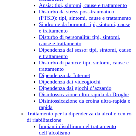
Ansia: tipi, sintomi, cause e trattamento
Disturbo da stress post-traumatico
(PTSD): tipi, sintomi, cause e trattamento
Sindrome da burnout: tipi, sintomi, cause
e trattamento
Disturbo di personalità: tipi, sintomi,
cause e trattamento
Dipendenza dal sesso: tipi, sintomi, cause
e trattamento
Disturbo di panico: tipi, sintomi, cause e
trattamento
Dipendenza da Internet
Dipendenza dai videogiochi
Dipendenza dai giochi d’azzardo
Disintossicazione ultra rapida da Droghe
Disintossicazione da eroina ultra-rapida e
rapida
Trattamento per la dipendenza da alcol e centro
di riabilitazione
Impianti disulfiram nel trattamento
dell’alcolismo