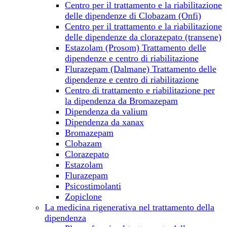
Centro per il trattamento e la riabilitazione
delle dipendenze di Clobazam (Onfi)
Centro per il trattamento e la riabilitazione
delle dipendenze da clorazepato (transene)
Estazolam (Prosom) Trattamento delle
dipendenze e centro di riabilitazione
Flurazepam (Dalmane) Trattamento delle
dipendenze e centro di riabilitazione
Centro di trattamento e riabilitazione per
la dipendenza da Bromazepam
Dipendenza da valium
Dipendenza da xanax
Bromazepam
Clobazam
Clorazepato
Estazolam
Flurazepam
Psicostimolanti
Zopiclone
La medicina rigenerativa nel trattamento della
dipendenza