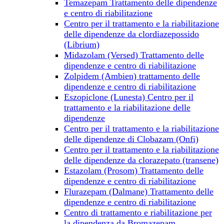
Temazepam Trattamento delle dipendenze
e centro di riabilitazione
Centro per il trattamento e la riabilitazione
delle dipendenze da clordiazepossido
(Librium)
Midazolam (Versed) Trattamento delle
dipendenze e centro di riabilitazione
Zolpidem (Ambien) trattamento delle
dipendenze e centro di riabilitazione
Eszopiclone (Lunesta) Centro per il
trattamento e la riabilitazione delle
dipendenze
Centro per il trattamento e la riabilitazione
delle dipendenze di Clobazam (Onfi)
Centro per il trattamento e la riabilitazione
delle dipendenze da clorazepato (transene)
Estazolam (Prosom) Trattamento delle
dipendenze e centro di riabilitazione
Flurazepam (Dalmane) Trattamento delle
dipendenze e centro di riabilitazione
Centro di trattamento e riabilitazione per
la dipendenza da Bromazepam