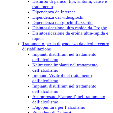
Disturbo di panico: tipi, sintomi, cause e
trattamento
Dipendenza da Internet
Dipendenza dai videogiochi
Dipendenza dai giochi d’azzardo
Disintossicazione ultra rapida da Droghe
Disintossicazione da eroina ultra-rapida e
rapida
Trattamento per la dipendenza da alcol e centro
di riabilitazione
Impianti disulfiram nel trattamento
dell’alcolismo
Naltrexone impianti nel trattamento
dell’alcolismo
Impianti Vivitrol nel trattamento
dell’alcolismo
Impianti disulfiram nel trattamento
dell’alcolismo
Acamprosato (Campral) nel trattamento
dell’alcolismo
L’agopuntura per l’alcolismo
Procedura di 7 giorni