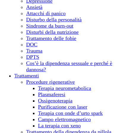
Depressione
Ansietà
Attacchi di panico
Disturbo della personalità
Sindrome da burn-out
Disturbi della nutrizione
Trattamento delle fobie
DOC
Trauma
DPTS
Cos’è la dipendenza sessuale e perché è
dannosa?
Trattamenti
Procedure rigenerative
Terapia neurometabolica
Plasmaferesi
Ossigenoterapia
Purificazione con laser
Terapia con onde d’urto spark
Campo elettromagnetico
La terapia con xeno
Trattamento della dipendenza da pillola