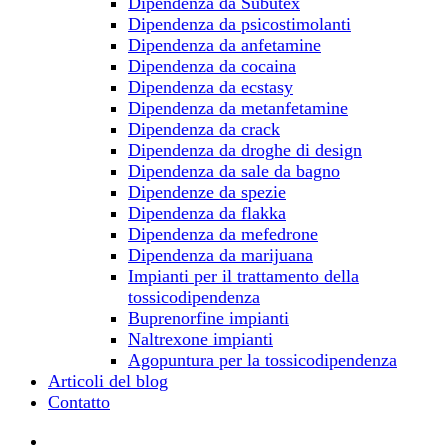
Dipendenza da Subutex
Dipendenza da psicostimolanti
Dipendenza da anfetamine
Dipendenza da cocaina
Dipendenza da ecstasy
Dipendenza da metanfetamine
Dipendenza da crack
Dipendenza da droghe di design
Dipendenza da sale da bagno
Dipendenze da spezie
Dipendenza da flakka
Dipendenza da mefedrone
Dipendenza da marijuana
Impianti per il trattamento della
tossicodipendenza
Buprenorfine impianti
Naltrexone impianti
Agopuntura per la tossicodipendenza
Articoli del blog
Contatto