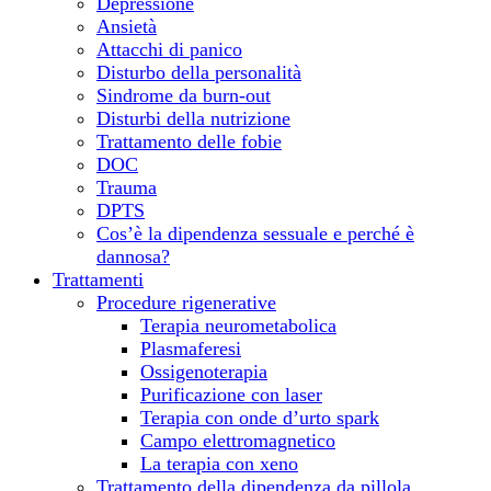
Depressione
Ansietà
Attacchi di panico
Disturbo della personalità
Sindrome da burn-out
Disturbi della nutrizione
Trattamento delle fobie
DOC
Trauma
DPTS
Cos’è la dipendenza sessuale e perché è
dannosa?
Trattamenti
Procedure rigenerative
Terapia neurometabolica
Plasmaferesi
Ossigenoterapia
Purificazione con laser
Terapia con onde d’urto spark
Campo elettromagnetico
La terapia con xeno
Trattamento della dipendenza da pillola