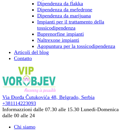
Dipendenza da flakka
Dipendenza da mefedrone
Dipendenza da marijuana
Impianti per il trattamento della
tossicodipendenza
Buprenorfine impianti
Naltrexone impianti
Agopuntura per la tossicodipendenza
Articoli del blog
Contatto
Via Đorđa Čutukovića 48,
Belgrado, Serbia
+381114223093
Informazzioni dalle 07.30 alle 15.30
Lunedi-Domenica
dalle 00 alle 24
Chi siamo