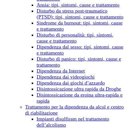
Ansia: tipi, sintomi, cause e trattamento
Disturbo da stress post-traumatico
(PTSD): tipi, sintomi, cause e trattamento
Sindrome da burnout: tipi, sintomi, cause
e trattamento
Disturbo di personalità: tipi, sintomi,
cause e trattamento
Dipendenza dal sesso: tipi, sintomi, cause
e trattamento
Disturbo di panico: tipi, sintomi, cause e
trattamento
Dipendenza da Internet
Dipendenza dai videogiochi
Dipendenza dai giochi d’azzardo
Disintossicazione ultra rapida da Droghe
Disintossicazione da eroina ultra-rapida e
rapida
Trattamento per la dipendenza da alcol e centro
di riabilitazione
Impianti disulfiram nel trattamento
dell’alcolismo