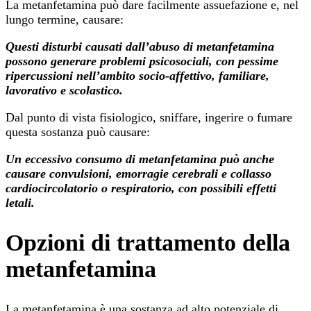
La metanfetamina può dare facilmente assuefazione e, nel
lungo termine, causare:
Questi disturbi causati dall’abuso di metanfetamina
possono generare problemi psicosociali, con pessime
ripercussioni nell’ambito socio-affettivo, familiare,
lavorativo e scolastico.
Dal punto di vista fisiologico, sniffare, ingerire o fumare
questa sostanza può causare:
Un eccessivo consumo di metanfetamina può anche
causare convulsioni, emorragie cerebrali e collasso
cardiocircolatorio o respiratorio, con possibili effetti
letali.
Opzioni di trattamento della
metanfetamina
La metanfetamina è una sostanza ad alto potenziale di