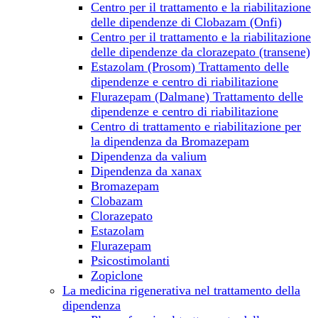
Centro per il trattamento e la riabilitazione
delle dipendenze di Clobazam (Onfi)
Centro per il trattamento e la riabilitazione
delle dipendenze da clorazepato (transene)
Estazolam (Prosom) Trattamento delle
dipendenze e centro di riabilitazione
Flurazepam (Dalmane) Trattamento delle
dipendenze e centro di riabilitazione
Centro di trattamento e riabilitazione per
la dipendenza da Bromazepam
Dipendenza da valium
Dipendenza da xanax
Bromazepam
Clobazam
Clorazepato
Estazolam
Flurazepam
Psicostimolanti
Zopiclone
La medicina rigenerativa nel trattamento della
dipendenza