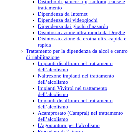
Disturbo di panico: tipi, sintomi, cause e
trattamento
Dipendenza da Internet
Dipendenza dai videogiochi
Dipendenza dai giochi d’azzardo
Disintossicazione ultra rapida da Droghe
Disintossicazione da eroina ultra-rapida e
rapida
Trattamento per la dipendenza da alcol e centro
di riabilitazione
Impianti disulfiram nel trattamento
dell’alcolismo
Naltrexone impianti nel trattamento
dell’alcolismo
Impianti Vivitrol nel trattamento
dell’alcolismo
Impianti disulfiram nel trattamento
dell’alcolismo
Acamprosato (Campral) nel trattamento
dell’alcolismo
L’agopuntura per l’alcolismo
Procedura di 7 giorni