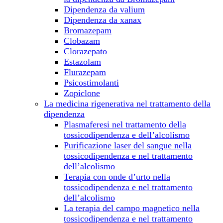
Dipendenza da valium
Dipendenza da xanax
Bromazepam
Clobazam
Clorazepato
Estazolam
Flurazepam
Psicostimolanti
Zopiclone
La medicina rigenerativa nel trattamento della
dipendenza
Plasmaferesi nel trattamento della
tossicodipendenza e dell’alcolismo
Purificazione laser del sangue nella
tossicodipendenza e nel trattamento
dell’alcolismo
Terapia con onde d’urto nella
tossicodipendenza e nel trattamento
dell’alcolismo
La terapia del campo magnetico nella
tossicodipendenza e nel trattamento