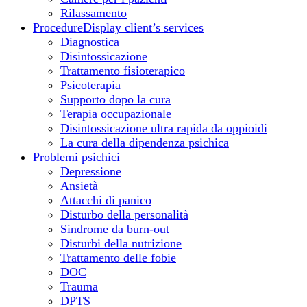
Rilassamento
Procedure
Display client’s services
Diagnostica
Disintossicazione
Trattamento fisioterapico
Psicoterapia
Supporto dopo la cura
Terapia occupazionale
Disintossicazione ultra rapida da oppioidi
La cura della dipendenza psichica
Problemi psichici
Depressione
Ansietà
Attacchi di panico
Disturbo della personalità
Sindrome da burn-out
Disturbi della nutrizione
Trattamento delle fobie
DOC
Trauma
DPTS