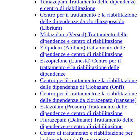
Temazepam Trattamento delle dipendenze
e centro di riabilitazione
Centro per il trattamento e la riabilitazione
delle dipendenze da clordiazepossido
(Librium)
Midazolam (Versed) Trattamento delle
dipendenze e centro di riabilitazione
Zolpidem (Ambien) trattamento delle
dipendenze e centro di riabilitazione
Eszopiclone (Lunesta) Centro per il
trattamento e la riabilitazione delle
dipendenze
Centro per il trattamento e la riabilitazione
delle dipendenze di Clobazam (Onfi)
Centro per il trattamento e la riabilitazione
delle dipendenze da clorazepato (transene)
Estazolam (Prosom) Trattamento delle
dipendenze e centro di riabilitazione
Flurazepam (Dalmane) Trattamento delle
dipendenze e centro di riabilitazione
Centro di trattamento e riabilitazione per
la dipendenza da Bromazepam