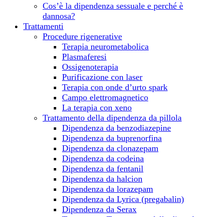
Cos’è la dipendenza sessuale e perché è
dannosa?
Trattamenti
Procedure rigenerative
Terapia neurometabolica
Plasmaferesi
Ossigenoterapia
Purificazione con laser
Terapia con onde d’urto spark
Campo elettromagnetico
La terapia con xeno
Trattamento della dipendenza da pillola
Dipendenza da benzodiazepine
Dipendenza da buprenorfina
Dipendenza da clonazepam
Dipendenza da сodeina
Dipendenza da fentanil
Dipendenza da halcion
Dipendenza da lorazepam
Dipendenza da Lyrica (pregabalin)
Dipendenza da Serax