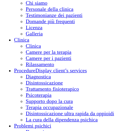
Chi siamo
Personale della clinica
Testimonianze dei pazienti
Domande più frequenti
Licenza
Galleria
Clinica
Clinica
Camere per la terapia
Camere per i pazienti
Rilassamento
Procedure
Display client’s services
Diagnostica
Disintossicazione
Trattamento fisioterapico
Psicoterapia
Supporto dopo la cura
Terapia occupazionale
Disintossicazione ultra rapida da oppioidi
La cura della dipendenza psichica
Problemi psichici