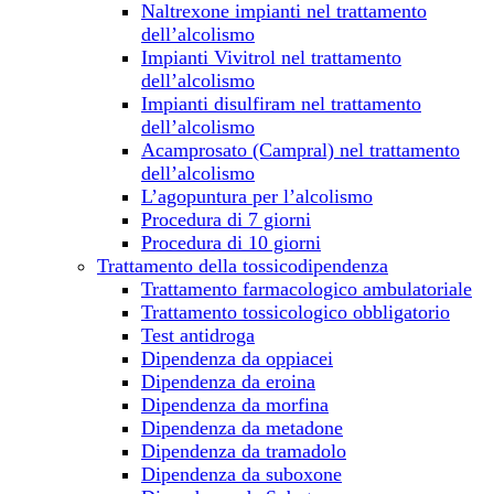
Naltrexone impianti nel trattamento
dell’alcolismo
Impianti Vivitrol nel trattamento
dell’alcolismo
Impianti disulfiram nel trattamento
dell’alcolismo
Acamprosato (Campral) nel trattamento
dell’alcolismo
L’agopuntura per l’alcolismo
Procedura di 7 giorni
Procedura di 10 giorni
Trattamento della tossicodipendenza
Trattamento farmacologico ambulatoriale
Trattamento tossicologico obbligatorio
Test antidroga
Dipendenza da oppiacei
Dipendenza da eroina
Dipendenza da morfina
Dipendenza da metadone
Dipendenza da tramadolo
Dipendenza da suboxone