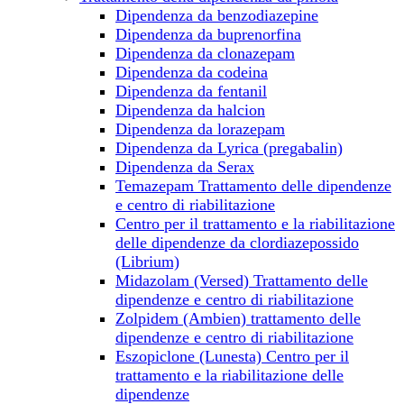
Dipendenza da benzodiazepine
Dipendenza da buprenorfina
Dipendenza da clonazepam
Dipendenza da сodeina
Dipendenza da fentanil
Dipendenza da halcion
Dipendenza da lorazepam
Dipendenza da Lyrica (pregabalin)
Dipendenza da Serax
Temazepam Trattamento delle dipendenze
e centro di riabilitazione
Centro per il trattamento e la riabilitazione
delle dipendenze da clordiazepossido
(Librium)
Midazolam (Versed) Trattamento delle
dipendenze e centro di riabilitazione
Zolpidem (Ambien) trattamento delle
dipendenze e centro di riabilitazione
Eszopiclone (Lunesta) Centro per il
trattamento e la riabilitazione delle
dipendenze