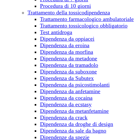
Procedura di 10 giorni
Trattamento della tossicodipendenza
Trattamento farmacologico ambulatoriale
Trattamento tossicologico obbligatorio
Test antidroga
Dipendenza da oppiacei
Dipendenza da eroina
Dipendenza da morfina
Dipendenza da metadone
Dipendenza da tramadolo
Dipendenza da suboxone
Dipendenza da Subutex
Dipendenza da psicostimolanti
Dipendenza da anfetamine
Dipendenza da cocaina
Dipendenza da ecstasy
Dipendenza da metanfetamine
Dipendenza da crack
Dipendenza da droghe di design
Dipendenza da sale da bagno
Dipendenze da spezie