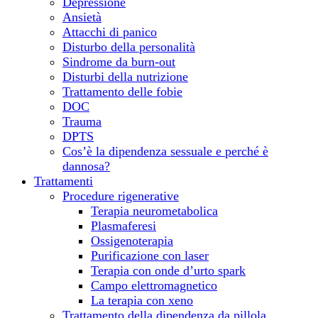
Depressione
Ansietà
Attacchi di panico
Disturbo della personalità
Sindrome da burn-out
Disturbi della nutrizione
Trattamento delle fobie
DOC
Trauma
DPTS
Cos’è la dipendenza sessuale e perché è
dannosa?
Trattamenti
Procedure rigenerative
Terapia neurometabolica
Plasmaferesi
Ossigenoterapia
Purificazione con laser
Terapia con onde d’urto spark
Campo elettromagnetico
La terapia con xeno
Trattamento della dipendenza da pillola