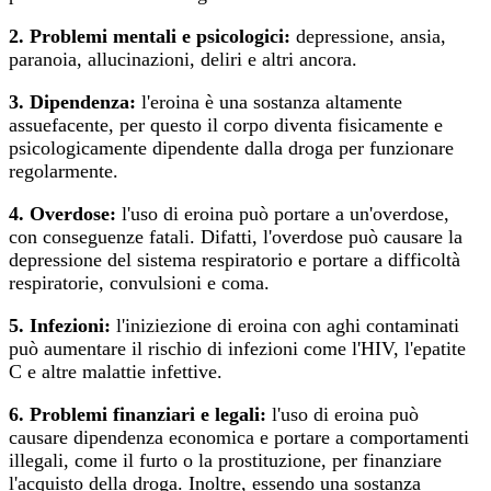
2. Problemi mentali e psicologici:
depressione, ansia,
paranoia, allucinazioni, deliri e altri ancora.
3. Dipendenza:
l'eroina è una sostanza altamente
assuefacente, per questo il corpo diventa fisicamente e
psicologicamente dipendente dalla droga per funzionare
regolarmente.
4. Overdose:
l'uso di eroina può portare a un'overdose,
con conseguenze fatali. Difatti, l'overdose può causare la
depressione del sistema respiratorio e portare a difficoltà
respiratorie, convulsioni e coma.
5. Infezioni:
l'iniziezione di eroina con aghi contaminati
può aumentare il rischio di infezioni come l'HIV, l'epatite
C e altre malattie infettive.
6. Problemi finanziari e legali:
l'uso di eroina può
causare dipendenza economica e portare a comportamenti
illegali, come il furto o la prostituzione, per finanziare
l'acquisto della droga. Inoltre, essendo una sostanza