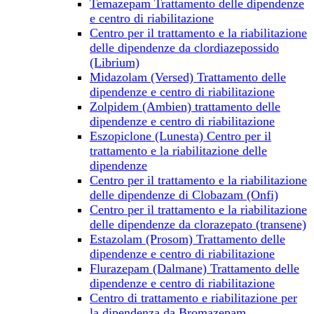
Temazepam Trattamento delle dipendenze
e centro di riabilitazione
Centro per il trattamento e la riabilitazione
delle dipendenze da clordiazepossido
(Librium)
Midazolam (Versed) Trattamento delle
dipendenze e centro di riabilitazione
Zolpidem (Ambien) trattamento delle
dipendenze e centro di riabilitazione
Eszopiclone (Lunesta) Centro per il
trattamento e la riabilitazione delle
dipendenze
Centro per il trattamento e la riabilitazione
delle dipendenze di Clobazam (Onfi)
Centro per il trattamento e la riabilitazione
delle dipendenze da clorazepato (transene)
Estazolam (Prosom) Trattamento delle
dipendenze e centro di riabilitazione
Flurazepam (Dalmane) Trattamento delle
dipendenze e centro di riabilitazione
Centro di trattamento e riabilitazione per
la dipendenza da Bromazepam