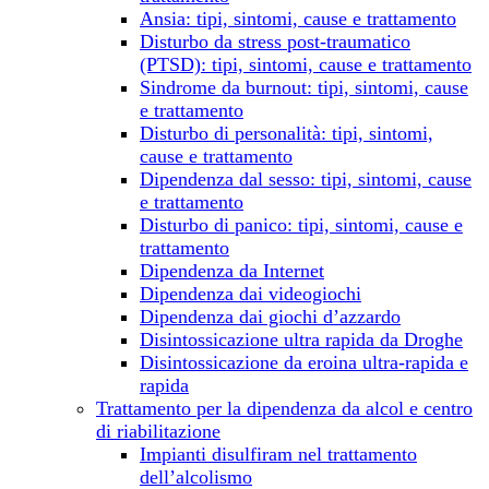
Ansia: tipi, sintomi, cause e trattamento
Disturbo da stress post-traumatico
(PTSD): tipi, sintomi, cause e trattamento
Sindrome da burnout: tipi, sintomi, cause
e trattamento
Disturbo di personalità: tipi, sintomi,
cause e trattamento
Dipendenza dal sesso: tipi, sintomi, cause
e trattamento
Disturbo di panico: tipi, sintomi, cause e
trattamento
Dipendenza da Internet
Dipendenza dai videogiochi
Dipendenza dai giochi d’azzardo
Disintossicazione ultra rapida da Droghe
Disintossicazione da eroina ultra-rapida e
rapida
Trattamento per la dipendenza da alcol e centro
di riabilitazione
Impianti disulfiram nel trattamento
dell’alcolismo