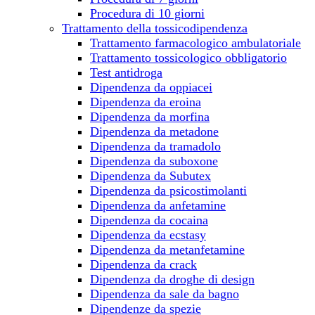
Procedura di 10 giorni
Trattamento della tossicodipendenza
Trattamento farmacologico ambulatoriale
Trattamento tossicologico obbligatorio
Test antidroga
Dipendenza da oppiacei
Dipendenza da eroina
Dipendenza da morfina
Dipendenza da metadone
Dipendenza da tramadolo
Dipendenza da suboxone
Dipendenza da Subutex
Dipendenza da psicostimolanti
Dipendenza da anfetamine
Dipendenza da cocaina
Dipendenza da ecstasy
Dipendenza da metanfetamine
Dipendenza da crack
Dipendenza da droghe di design
Dipendenza da sale da bagno
Dipendenze da spezie