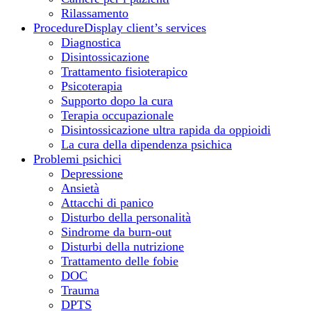
Rilassamento
Procedure
Display client’s services
Diagnostica
Disintossicazione
Trattamento fisioterapico
Psicoterapia
Supporto dopo la cura
Terapia occupazionale
Disintossicazione ultra rapida da oppioidi
La cura della dipendenza psichica
Problemi psichici
Depressione
Ansietà
Attacchi di panico
Disturbo della personalità
Sindrome da burn-out
Disturbi della nutrizione
Trattamento delle fobie
DOC
Trauma
DPTS