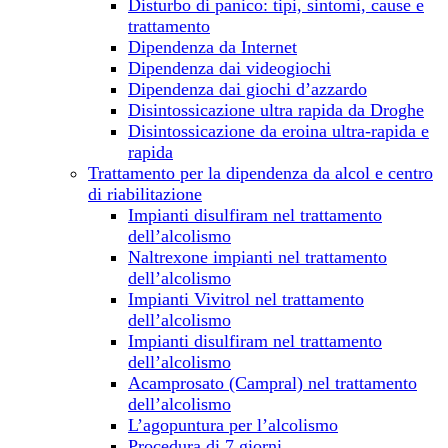
Disturbo di panico: tipi, sintomi, cause e
trattamento
Dipendenza da Internet
Dipendenza dai videogiochi
Dipendenza dai giochi d’azzardo
Disintossicazione ultra rapida da Droghe
Disintossicazione da eroina ultra-rapida e
rapida
Trattamento per la dipendenza da alcol e centro
di riabilitazione
Impianti disulfiram nel trattamento
dell’alcolismo
Naltrexone impianti nel trattamento
dell’alcolismo
Impianti Vivitrol nel trattamento
dell’alcolismo
Impianti disulfiram nel trattamento
dell’alcolismo
Acamprosato (Campral) nel trattamento
dell’alcolismo
L’agopuntura per l’alcolismo
Procedura di 7 giorni