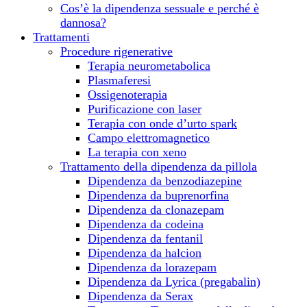
Cos’è la dipendenza sessuale e perché è
dannosa?
Trattamenti
Procedure rigenerative
Terapia neurometabolica
Plasmaferesi
Ossigenoterapia
Purificazione con laser
Terapia con onde d’urto spark
Campo elettromagnetico
La terapia con xeno
Trattamento della dipendenza da pillola
Dipendenza da benzodiazepine
Dipendenza da buprenorfina
Dipendenza da clonazepam
Dipendenza da сodeina
Dipendenza da fentanil
Dipendenza da halcion
Dipendenza da lorazepam
Dipendenza da Lyrica (pregabalin)
Dipendenza da Serax