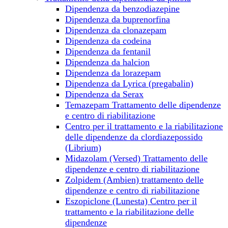
Dipendenza da benzodiazepine
Dipendenza da buprenorfina
Dipendenza da clonazepam
Dipendenza da сodeina
Dipendenza da fentanil
Dipendenza da halcion
Dipendenza da lorazepam
Dipendenza da Lyrica (pregabalin)
Dipendenza da Serax
Temazepam Trattamento delle dipendenze
e centro di riabilitazione
Centro per il trattamento e la riabilitazione
delle dipendenze da clordiazepossido
(Librium)
Midazolam (Versed) Trattamento delle
dipendenze e centro di riabilitazione
Zolpidem (Ambien) trattamento delle
dipendenze e centro di riabilitazione
Eszopiclone (Lunesta) Centro per il
trattamento e la riabilitazione delle
dipendenze