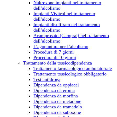
Naltrexone impianti nel trattamento
dell’alcolismo
Impianti Vivitrol nel trattamento
dell’alcolismo
Impianti disulfiram nel trattamento
dell’alcolismo
Acamprosato (Campral) nel trattamento
dell’alcolismo
L’agopuntura per l’alcolismo
Procedura di 7 giorni
Procedura di 10 giorni
Trattamento della tossicodipendenza
Trattamento farmacologico ambulatoriale
Trattamento tossicologico obbligatorio
Test antidroga
Dipendenza da oppiacei
Dipendenza da eroina
Dipendenza da morfina
Dipendenza da metadone
Dipendenza da tramadolo
Dipendenza da suboxone