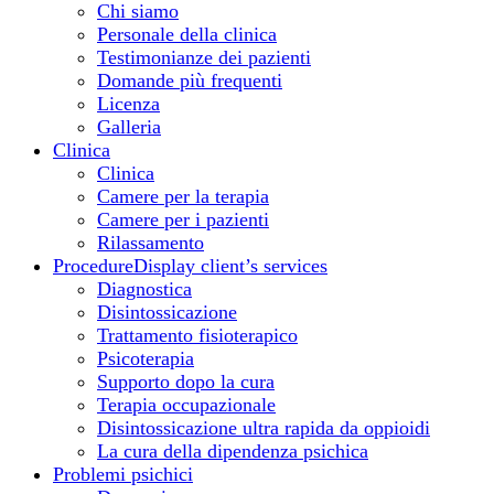
Chi siamo
Personale della clinica
Testimonianze dei pazienti
Domande più frequenti
Licenza
Galleria
Clinica
Clinica
Camere per la terapia
Camere per i pazienti
Rilassamento
Procedure
Display client’s services
Diagnostica
Disintossicazione
Trattamento fisioterapico
Psicoterapia
Supporto dopo la cura
Terapia occupazionale
Disintossicazione ultra rapida da oppioidi
La cura della dipendenza psichica
Problemi psichici