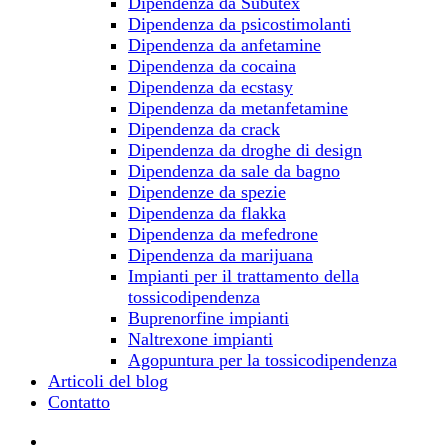
Dipendenza da Subutex
Dipendenza da psicostimolanti
Dipendenza da anfetamine
Dipendenza da cocaina
Dipendenza da ecstasy
Dipendenza da metanfetamine
Dipendenza da crack
Dipendenza da droghe di design
Dipendenza da sale da bagno
Dipendenze da spezie
Dipendenza da flakka
Dipendenza da mefedrone
Dipendenza da marijuana
Impianti per il trattamento della
tossicodipendenza
Buprenorfine impianti
Naltrexone impianti
Agopuntura per la tossicodipendenza
Articoli del blog
Contatto