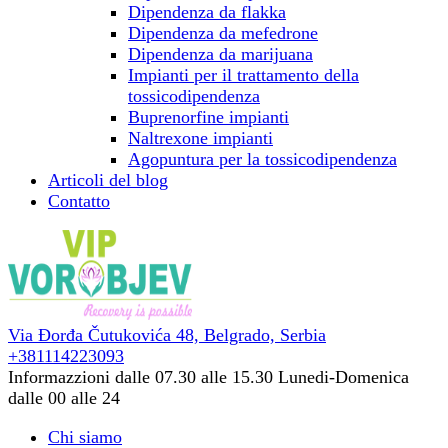
Dipendenza da flakka
Dipendenza da mefedrone
Dipendenza da marijuana
Impianti per il trattamento della
tossicodipendenza
Buprenorfine impianti
Naltrexone impianti
Agopuntura per la tossicodipendenza
Articoli del blog
Contatto
Via Đorđa Čutukovića 48,
Belgrado, Serbia
+381114223093
Informazzioni dalle 07.30 alle 15.30
Lunedi-Domenica
dalle 00 alle 24
Chi siamo