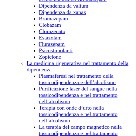
Dipendenza da valium
Dipendenza da xanax
Bromazepam
Clobazam
Clorazepato
Estazolam
Flurazepam
Psicostimolanti
Zopiclone
La medicina rigenerativa nel trattamento della
dipendenza
Plasmaferesi nel trattamento della
tossicodipendenza e dell’alcolismo
Purificazione laser del sangue nella
tossicodipendenza e nel trattamento
dell’alcolismo
Terapia con onde d’urto nella
tossicodipendenza e nel trattamento
dell’alcolismo
La terapia del campo magnetico nella
tossicodipendenza e nel trattamento