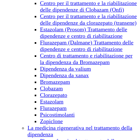
Centro per il trattamento e la riabilitazione
delle dipendenze di Clobazam (Onfi)
Centro per il trattamento e la riabilitazione
delle dipendenze da clorazepato (transene)
Estazolam (Prosom) Trattamento delle
dipendenze e centro di riabilitazione
Flurazepam (Dalmane) Trattamento delle
dipendenze e centro di riabilitazione
Centro di trattamento e riabilitazione per
la dipendenza da Bromazepam
Dipendenza da valium
Dipendenza da xanax
Bromazepam
Clobazam
Clorazepato
Estazolam
Flurazepam
Psicostimolanti
Zopiclone
La medicina rigenerativa nel trattamento della
dipendenza